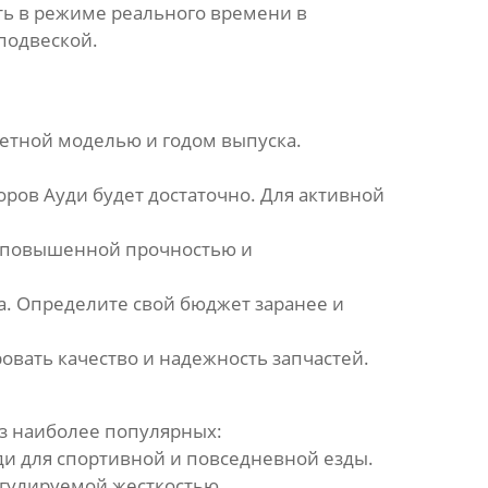
ь в режиме реального времени в
подвеской.
етной моделью и годом выпуска.
оров Ауди
будет достаточно. Для активной
 повышенной прочностью и
а. Определите свой бюджет заранее и
вать качество и надежность запчастей.
из наиболее популярных:
ди
для спортивной и повседневной езды.
егулируемой жесткостью.