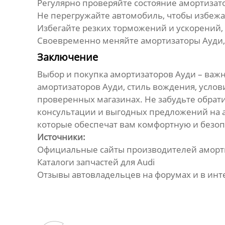
Регулярно проверяйте состояние
амортизат
Не перегружайте автомобиль, чтобы избеж
Избегайте резких торможений и ускорений, 
Своевременно меняйте
амортизаторы Ауди
Заключение
Выбор и покупка
амортизаторов Ауди
– важн
амортизаторов Ауди
, стиль вождения, усло
проверенных магазинах. Не забудьте обрат
консультации и выгодных предложений на
которые обеспечат вам комфортную и безопа
Источники:
Официальные сайты производителей
аморт
Каталоги запчастей для Audi
Отзывы автовладельцев на форумах и в инт