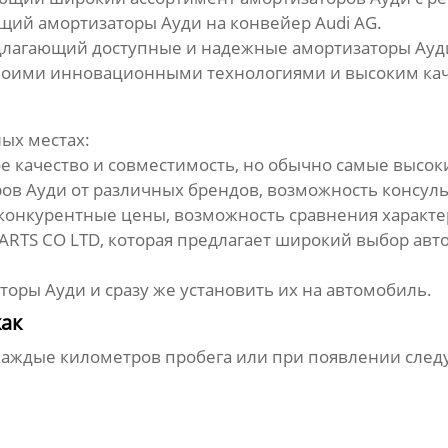
ющий
амортизаторы Ауди
на конвейер Audi AG.
длагающий доступные и надежные
амортизаторы Ауд
воими инновационными технологиями и высоким кач
ых местах:
 качество и совместимость, но обычно самые высок
ров Ауди
от различных брендов, возможность консуль
конкурентные цены, возможность сравнения характе
TS CO LTD, которая предлагает широкий выбор авт
торы Ауди
и сразу же установить их на автомобиль.
как
каждые километров пробега или при появлении след