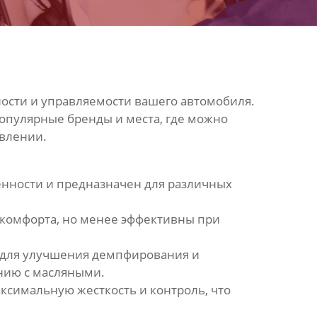
ости и управляемости вашего автомобиля.
популярные бренды и места, где можно
авлении.
бенности и предназначен для различных
 комфорта, но менее эффективны при
) для улучшения демпфирования и
нию с масляными.
симальную жесткость и контроль, что