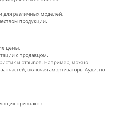
и
для различных моделей.
еством продукции.
ие цены.
тации с продавцом.
ристик и отзывов. Например, можно
озапчастей, включая
амортизаторы Ауди
, по
ующих признаков: