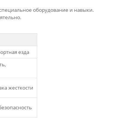
я специальное оборудование и навыки.
ятельно.
ортная езда
ть,
вка жесткости
безопасность