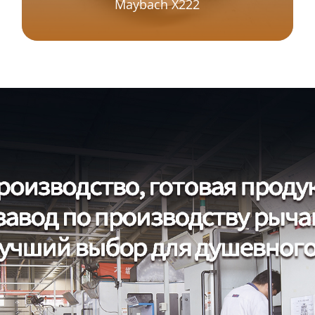
Maybach X222