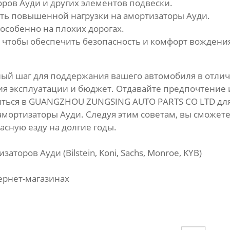
оров Ауди
и других элементов подвески.
ать повышенной нагрузки на
амортизаторы Ауди
.
особенно на плохих дорогах.
, чтобы обеспечить безопасность и комфорт вождени
ый шаг для поддержания вашего автомобиля в отлич
вия эксплуатации и бюджет. Отдавайте предпочтение
иться в
GUANGZHOU ZUNGSING AUTO PARTS CO LTD
дл
амортизаторы Ауди
. Следуя этим советам, вы сможет
сную езду на долгие годы.
изаторов Ауди
(Bilstein, Koni, Sachs, Monroe, KYB)
ернет-магазинах