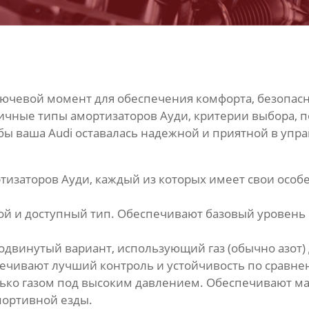
лючевой момент для обеспечения комфорта, безопасн
личные типы
амортизаторов Ауди
, критерии выбора, 
бы ваша Audi оставалась надежной и приятной в упр
тизаторов Ауди
, каждый из которых имеет свои осо
й и доступный тип. Обеспечивают базовый уровень
одвинутый вариант, использующий газ (обычно азот
ечивают лучший контроль и устойчивость по сравне
ко газом под высоким давлением. Обеспечивают мак
портивной езды.