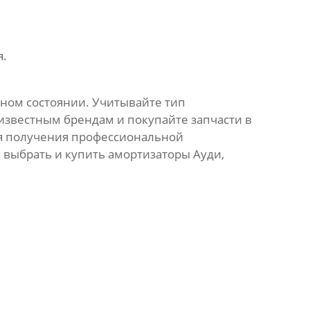
я.
ном состоянии. Учитывайте тип
 известным брендам и покупайте запчасти в
я получения профессиональной
е выбрать и купить
амортизаторы Ауди
,