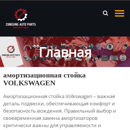
Главная

Продукция
Новости
Главная
О нас
Контакты
амортизационная стойка
VOLKSWAGEN
Амортизационная стойка Volkswagen – важная
деталь подвески, обеспечивающая комфорт и
безопасность вождения. Правильный выбор и
своевременная замена амортизаторов
критически важны для управляемости и