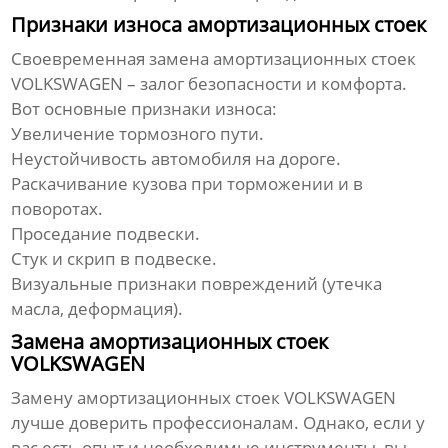
Признаки износа амортизационных стоек
Своевременная замена
амортизационных стоек
VOLKSWAGEN
– залог безопасности и комфорта.
Вот основные признаки износа:
Увеличение тормозного пути.
Неустойчивость автомобиля на дороге.
Раскачивание кузова при торможении и в
поворотах.
Проседание подвески.
Стук и скрип в подвеске.
Визуальные признаки повреждений (утечка
масла, деформация).
Замена амортизационных стоек
VOLKSWAGEN
Замену
амортизационных стоек VOLKSWAGEN
лучше доверить профессионалам. Однако, если у
вас есть опыт и необходимые инструменты, вы