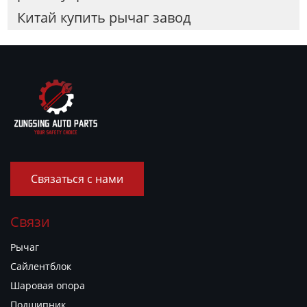
Китай купить рычаг завод
Связаться с нами
Связи
Рычаг
Сайлентблок
Шаровая опора
Подшипник