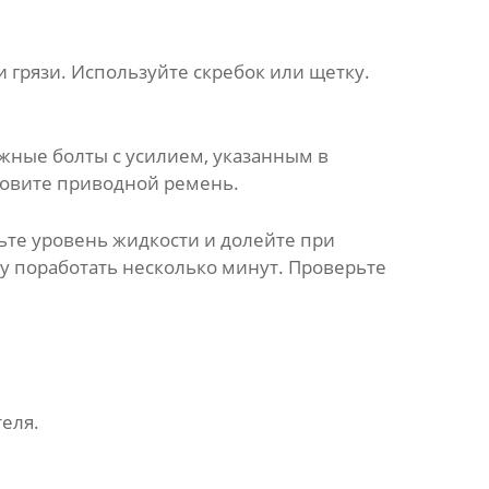
и грязи. Используйте скребок или щетку.
ежные болты с усилием, указанным в
новите приводной ремень.
те уровень жидкости и долейте при
му поработать несколько минут. Проверьте
еля.