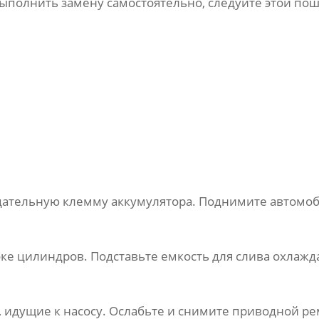
ыполнить замену самостоятельно, следуйте этой пош
цательную клемму аккумулятора. Поднимите автомоб
оке цилиндров. Подставьте емкость для слива охлажд
 идущие к насосу. Ослабьте и снимите приводной ре