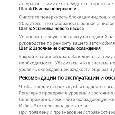
аккуратно снимите его. Будьте осторожны, 
Шаг 4: Очистка поверхности
Очистите поверхность блока цилиндров, к ко
Убедитесь, что поверхность ровная и чистая
Шаг 5: Установка нового насоса
Установите новую прокладку на
водяной на
руководстве по ремонту вашего автомобиля
Шаг 6: Заполнение системы охлаждения
Закройте сливной кран. Заполните систему
необходимости. Убедитесь, что в системе н
уровень охлаждающей жидкости еще раз и 
Рекомендации по эксплуатации и о
Чтобы продлить срок службы
водяного насо
Регулярно проверяйте уровень и состояни
Своевременно заменяйте охлаждающую жидк
Избегайте перегрева двигателя.
При появлении признаков неисправности н