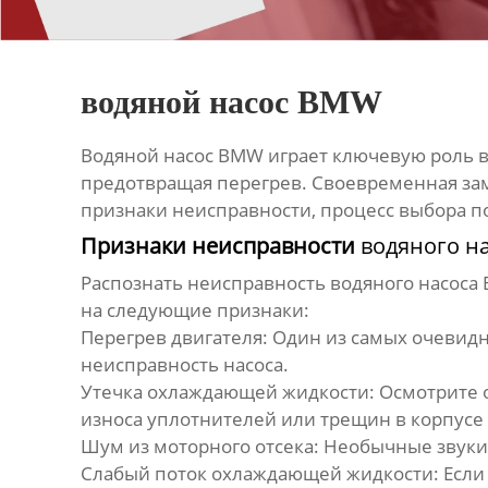
водяной насос BMW
Водяной насос BMW
играет ключевую роль 
предотвращая перегрев. Своевременная зам
признаки неисправности, процесс выбора 
Признаки неисправности
водяного н
Распознать неисправность
водяного насоса
на следующие признаки:
Перегрев двигателя:
Один из самых очевидны
неисправность насоса.
Утечка охлаждающей жидкости:
Осмотрите о
износа уплотнителей или трещин в корпусе 
Шум из моторного отсека:
Необычные звуки, 
Слабый поток охлаждающей жидкости:
Если