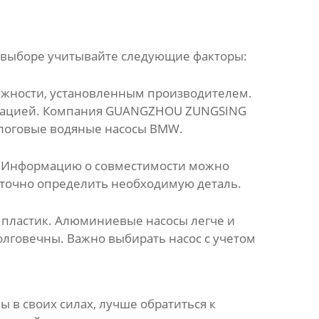
и выборе учитывайте следующие факторы:
дежности, установленным производителем.
тацией. Компания
GUANGZHOU ZUNGSING
алоговые
водяные насосы BMW
.
а. Информацию о совместимости можно
т точно определить необходимую деталь.
и пластик. Алюминиевые насосы легче и
олговечны. Важно выбирать насос с учетом
 в своих силах, лучше обратиться к