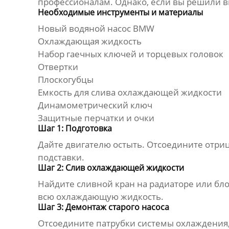
профессионалам. Однако, если вы решили в
Необходимые инструменты и материалы
Новый
водяной насос BMW
Охлаждающая жидкость
Набор гаечных ключей и торцевых головок
Отвертки
Плоскогубцы
Емкость для слива охлаждающей жидкости
Динамометрический ключ
Защитные перчатки и очки
Шаг 1: Подготовка
Дайте двигателю остыть. Отсоедините отри
подставки.
Шаг 2: Слив охлаждающей жидкости
Найдите сливной кран на радиаторе или бл
всю охлаждающую жидкость.
Шаг 3: Демонтаж старого насоса
Отсоедините патрубки системы охлаждения,