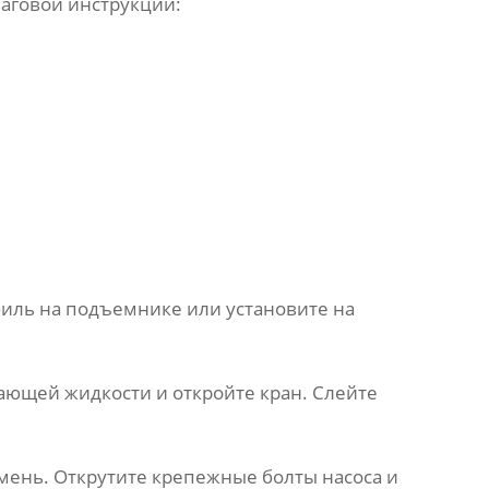
аговой инструкции:
иль на подъемнике или установите на
ающей жидкости и откройте кран. Слейте
мень. Открутите крепежные болты насоса и