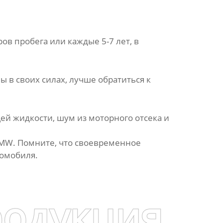
ров пробега или каждые 5-7 лет, в
 в своих силах, лучше обратиться к
й жидкости, шум из моторного отсека и
BMW
. Помните, что своевременное
томобиля.
родукция