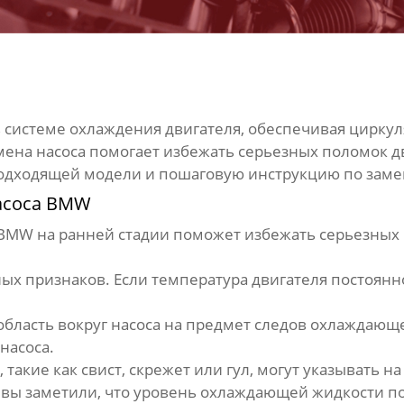
в системе охлаждения двигателя, обеспечивая цирк
ена насоса помогает избежать серьезных поломок дв
подходящей модели и пошаговую инструкцию по зам
асоса BMW
 BMW
на ранней стадии поможет избежать серьезных
х признаков. Если температура двигателя постоянно
бласть вокруг насоса на предмет следов охлаждающ
насоса.
такие как свист, скрежет или гул, могут указывать
 вы заметили, что уровень охлаждающей жидкости по