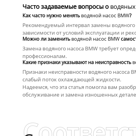
Часто задаваемые вопросы о
водяных
Как часто нужно менять
водяной насос BMW
?
Рекомендуемый интервал замены
водяного
зависимости от условий эксплуатации и ре
Можно ли заменить
водяной насос BMW
самос
Замена
водяного насоса BMW
требует опред
профессионалам.
Какие признаки указывают на неисправность
в
Признаки неисправности
водяного насоса 
слабый поток охлаждающей жидкости.
Надеемся, что эта статья помогла вам разоб
обслуживание и замена изношенных деталей
Соответс