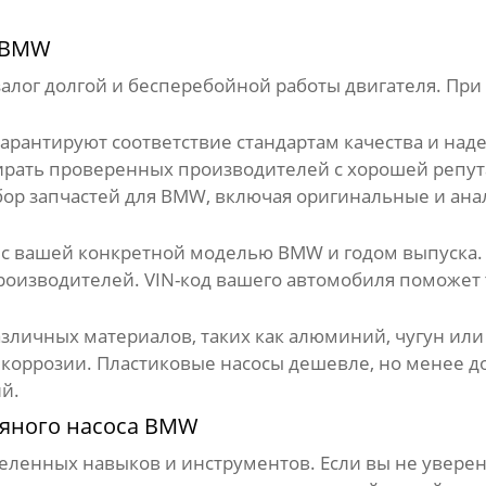
а BMW
залог долгой и бесперебойной работы двигателя. Пр
гарантируют соответствие стандартам качества и на
бирать проверенных производителей с хорошей репу
ор запчастей для BMW, включая оригинальные и ан
м с вашей конкретной моделью BMW и годом выпуск
 производителей. VIN-код вашего автомобиля поможе
азличных материалов, таких как алюминий, чугун ил
 коррозии. Пластиковые насосы дешевле, но менее д
й.
яного насоса BMW
еленных навыков и инструментов. Если вы не уверены