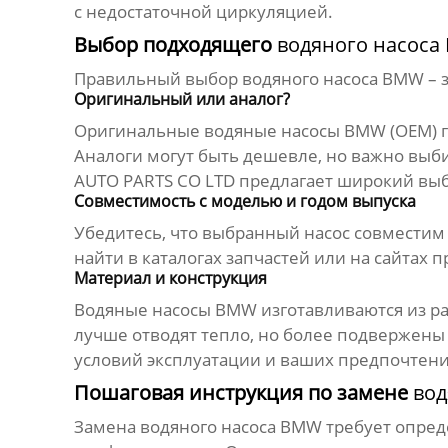
с недостаточной циркуляцией.
Выбор подходящего
водяного насос
Правильный выбор
водяного насоса BMW
– 
Оригинальный или аналог?
Оригинальные
водяные насосы BMW
(OEM) 
Аналоги могут быть дешевле, но важно вы
AUTO PARTS CO LTD
предлагает широкий выб
Совместимость с моделью и годом выпуска
Убедитесь, что выбранный насос совмести
найти в каталогах запчастей или на сайтах
Материал и конструкция
Водяные насосы BMW
изготавливаются из р
лучше отводят тепло, но более подвержены
условий эксплуатации и ваших предпочтени
Пошаговая инструкция по замене
вод
Замена
водяного насоса BMW
требует опред