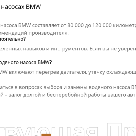
 насосах BMW
 насоса BMW
составляет от 80 000 до 120 000 километ
комендаций производителя.
тоятельно?
еленных навыков и инструментов. Если вы не уверены
одяного насоса BMW
?
BMW
включают перегрев двигателя, утечку охлаждающе
раться в вопросах выбора и замены
водяного насоса 
 – залог долгой и бесперебойной работы вашего ав
твующая П