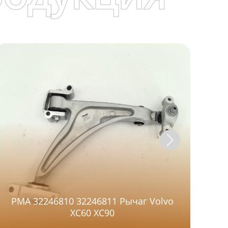
PMA 32246810 32246811 Рычаг Volvo
321
XC60 XC90