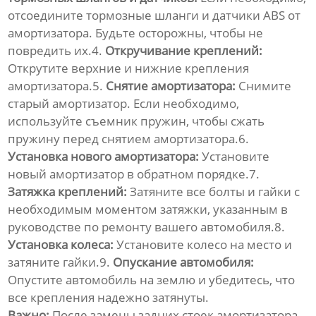
отсоедините тормозные шланги и датчики ABS от
амортизатора. Будьте осторожны, чтобы не
повредить их.4.
Откручивание креплений:
Открутите верхние и нижние крепления
амортизатора.5.
Снятие амортизатора:
Снимите
старый амортизатор. Если необходимо,
используйте съемник пружин, чтобы сжать
пружину перед снятием амортизатора.6.
Установка нового амортизатора:
Установите
новый амортизатор в обратном порядке.7.
Затяжка креплений:
Затяните все болты и гайки с
необходимым моментом затяжки, указанным в
руководстве по ремонту вашего автомобиля.8.
Установка колеса:
Установите колесо на место и
затяните гайки.9.
Опускание автомобиля:
Опустите автомобиль на землю и убедитесь, что
все крепления надежно затянуты.
Важно:
После замены
задних стоек амортизатора