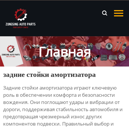
Главная

Продукция
Новости
Главная
О нас
Контакты
задние стойки амортизатора
Задние стойки амортизатора
играют ключевую
роль в обеспечении комфорта и безопасности
вождения. Они поглощают удары и вибрации от
дороги, поддерживая стабильность автомобиля и
предотвращая чрезмерный износ других
компонентов подвески. Правильный выбор и