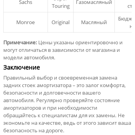
Sachs
Газомасляный
Touring
ст
Бюдже
Monroe
Original
Масляный
н
Примечание:
Цены указаны ориентировочно и
могут отличаться в зависимости от магазина и
модели автомобиля.
Заключение
Правильный выбор и своевременная замена
задних стоек амортизатора
– это залог комфорта,
безопасности и долговечности вашего
автомобиля. Регулярно проверяйте состояние
амортизаторов и при необходимости
обращайтесь к специалистам для их замены. Не
экономьте на качестве, ведь от этого зависит ваша
безопасность на дороге.