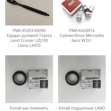
PMA 45203-60090
PMA KA20016
Кардан рулевой Toyota
Сайлентблок Mercedes
Land Cruiser UZJ100
benz W251
Lexus LX470
Китай как поменять
Китай подшипник LAND