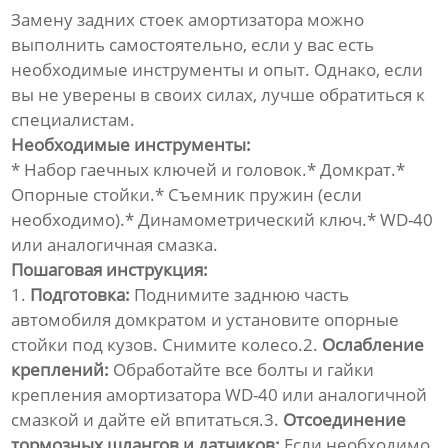
Замену
задних стоек амортизатора
можно
выполнить самостоятельно, если у вас есть
необходимые инструменты и опыт. Однако, если
вы не уверены в своих силах, лучше обратиться к
специалистам.
Необходимые инструменты:
* Набор гаечных ключей и головок.* Домкрат.*
Опорные стойки.* Съемник пружин (если
необходимо).* Динамометрический ключ.* WD-40
или аналогичная смазка.
Пошаговая инструкция:
1.
Подготовка:
Поднимите заднюю часть
автомобиля домкратом и установите опорные
стойки под кузов. Снимите колесо.2.
Ослабление
креплений:
Обработайте все болты и гайки
крепления амортизатора WD-40 или аналогичной
смазкой и дайте ей впитаться.3.
Отсоединение
тормозных шлангов и датчиков:
Если необходимо,