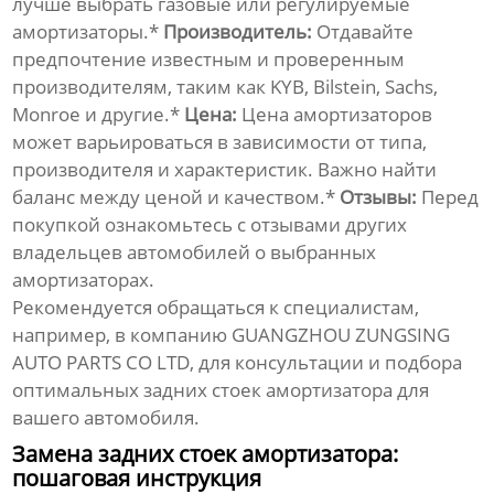
лучше выбрать газовые или регулируемые
амортизаторы.*
Производитель:
Отдавайте
предпочтение известным и проверенным
производителям, таким как KYB, Bilstein, Sachs,
Monroe и другие.*
Цена:
Цена амортизаторов
может варьироваться в зависимости от типа,
производителя и характеристик. Важно найти
баланс между ценой и качеством.*
Отзывы:
Перед
покупкой ознакомьтесь с отзывами других
владельцев автомобилей о выбранных
амортизаторах.
Рекомендуется обращаться к специалистам,
например, в компанию
GUANGZHOU ZUNGSING
AUTO PARTS CO LTD
, для консультации и подбора
оптимальных
задних стоек амортизатора
для
вашего автомобиля.
Замена задних стоек амортизатора:
пошаговая инструкция