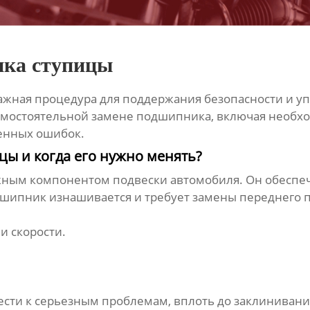
ика ступицы
ажная процедура для поддержания безопасности и уп
амостоятельной замене подшипника, включая необх
енных ошибок.
цы и когда его нужно менять?
ным компонентом подвески автомобиля. Он обеспечи
дшипник изнашивается и требует
замены переднего 
и скорости.
сти к серьезным проблемам, вплоть до заклинивани