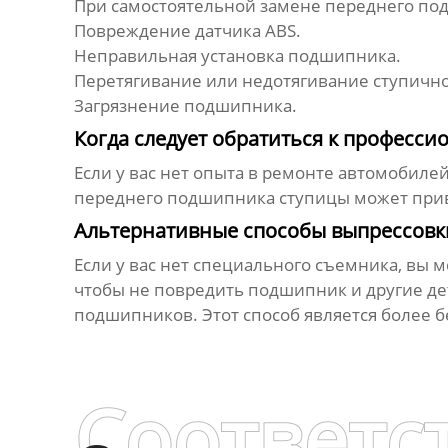
При самостоятельной
замене переднего по
Повреждение датчика ABS.
Неправильная установка подшипника.
Перетягивание или недотягивание ступично
Загрязнение подшипника.
Когда следует обратиться к професси
Если у вас нет опыта в ремонте автомобиле
переднего подшипника ступицы
может прив
Альтернативные способы выпрессов
Если у вас нет специального съемника, вы м
чтобы не повредить подшипник и другие де
подшипников. Этот способ является более 
Соответс