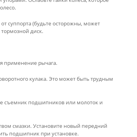
олесо.
от суппорта (будьте осторожны, может
 тормозной диск.
ся применение рычага.
оворотного кулака. Это может быть трудным
йте съемник подшипников или молоток и
твом смазки. Установите новый
передний
ить подшипник при установке.