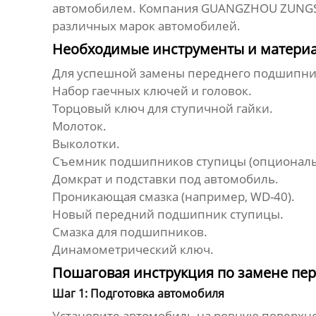
автомобилем. Компания
GUANGZHOU ZUNGSI
различных марок автомобилей.
Необходимые инструменты и материа
Для успешной
замены переднего подшипни
Набор гаечных ключей и головок.
Торцовый ключ для ступичной гайки.
Молоток.
Выколотки.
Съемник подшипников ступицы (опциональн
Домкрат и подставки под автомобиль.
Проникающая смазка (например, WD-40).
Новый
передний подшипник ступицы
.
Смазка для подшипников.
Динамометрический ключ.
Пошаговая инструкция по замене пе
Шаг 1: Подготовка автомобиля
Установите автомобиль на ровную поверхно