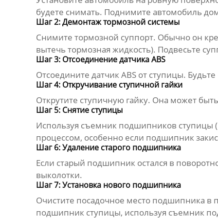
будете снимать. Поднимите автомобиль домк
Шаг 2: Демонтаж тормозной системы
Снимите тормозной суппорт. Обычно он кре
вытечь тормозная жидкость). Подвесьте суп
Шаг 3: Отсоединение датчика ABS
Отсоедините датчик ABS от ступицы. Будьте
Шаг 4: Откручивание ступичной гайки
Открутите ступичную гайку. Она может быть
Шаг 5: Снятие ступицы
Используя съемник подшипников ступицы (и
процессом, особенно если подшипник закис
Шаг 6: Удаление старого подшипника
Если старый подшипник остался в поворотн
выколотки.
Шаг 7: Установка нового подшипника
Очистите посадочное место подшипника в 
подшипник ступицы
, используя съемник п