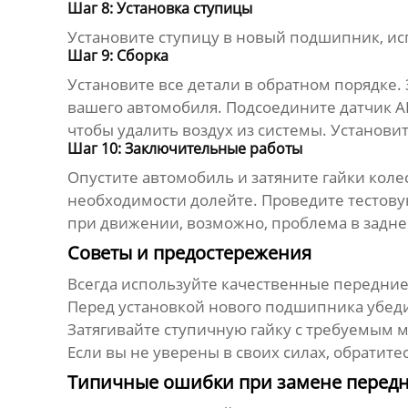
Шаг 8: Установка ступицы
Установите ступицу в новый подшипник, ис
Шаг 9: Сборка
Установите все детали в обратном порядке.
вашего автомобиля. Подсоедините датчик AB
чтобы удалить воздух из системы. Установит
Шаг 10: Заключительные работы
Опустите автомобиль и затяните гайки кол
необходимости долейте. Проведите тестовую
при движении, возможно, проблема в задн
Советы и предостережения
Всегда используйте качественные
передние
Перед установкой нового подшипника убеди
Затягивайте ступичную гайку с требуемым 
Если вы не уверены в своих силах, обратите
Типичные ошибки при замене перед