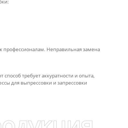
бки:
ся к профессионалам. Неправильная
замена
т способ требует аккуратности и опыта,
ессы для выпрессовки и запрессовки
родукция