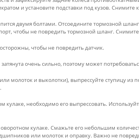
ратом и установите подставки под кузов. Снимите к
пится двумя болтами. Отсоедините тормозной шланг 
порт, чтобы не повредить тормозной шланг. Снимите
 осторожны, чтобы не повредить датчик.
 затянута очень сильно, поэтому может потребовать
ли молоток и выколотки), выпрессуйте ступицу из п
.
ом кулаке, необходимо его выпрессовать. Использу
поворотном кулаке. Смажьте его небольшим количес
одшипников или молоток и оправку. Важно не повред