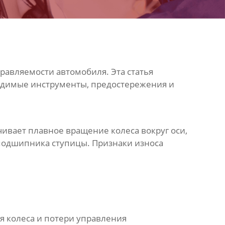
равляемости автомобиля. Эта статья
одимые инструменты, предостережения и
вает плавное вращение колеса вокруг оси,
подшипника ступицы
. Признаки износа
я колеса и потери управления