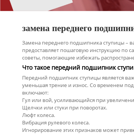
замена переднего подшипн
Замена переднего подшипника ступицы
– в
предоставляет пошаговую инструкцию по с
советы, помогающие избежать распростран
Что такое передний подшипник ступи
Передний подшипник ступицы является важ
уменьшая трение и износ. Со временем по
включают:
Гул или вой, усиливающийся при увеличени
Щелчки или стуки при поворотах.
Люфт колеса.
Вибрация рулевого колеса.
Игнорирование этих признаков может приве