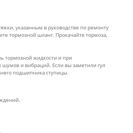
тяжки, указанным в руководстве по ремонту
ите тормозной шланг. Прокачайте тормоза,
нь тормозной жидкости и при
х шумов и вибраций. Если вы заметили гул
днего подшипника ступицы
.
еждений.