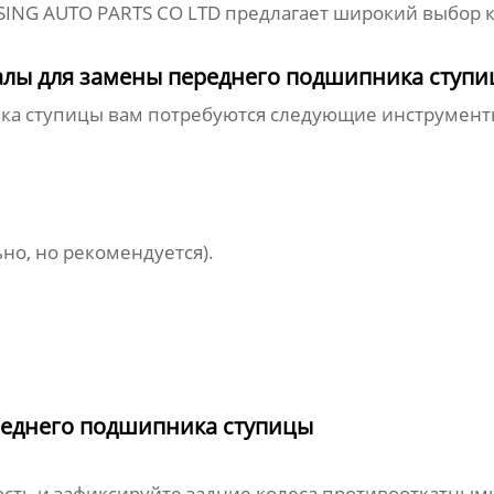
NG AUTO PARTS CO LTD
предлагает широкий выбор 
лы для замены переднего подшипника ступ
ка ступицы
вам потребуются следующие инструмент
о, но рекомендуется).
реднего подшипника ступицы
сть и зафиксируйте задние колеса противооткатными 