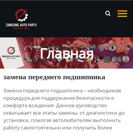
Главная

Продукция
Новости
Главная
О нас
Контакты
замена переднего подшипника
Замена
переднего подшипника
– необходимая
процедура для поддержания безопасности и
комфорта вождения. Данное руководство
охватывает все этапы замены, от диагностики до
установки, помогая автолюбителям выполнить
работу самостоятельно или получить более