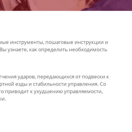
мые инструменты, пошаговые инструкции и
Вы узнаете, как определить необходимость
гчения ударов, передающихся от подвески к
ртной езды и стабильности управления. Со
Это приводит к ухудшению управляемости,
ки.