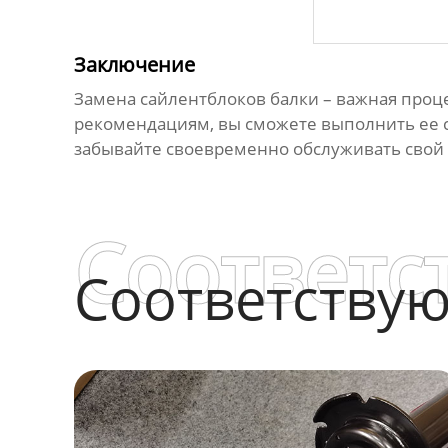
Заключение
Замена сайлентблоков балки
– важная проц
рекомендациям, вы сможете выполнить ее с
забывайте своевременно обслуживать свой 
Соответс
Соответству