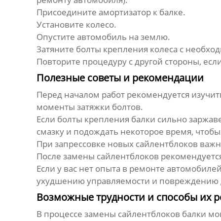
Присоедините амортизатор к балке.
Установите колесо.
Опустите автомобиль на землю.
Затяните болты крепления колеса с необхо
Повторите процедуру с другой стороны, ес
Полезные советы и рекомендации
Перед началом работ рекомендуется изучит
моменты затяжки болтов.
Если болты крепления балки сильно заржав
смазку и подождать некоторое время, чтобы
При запрессовке новых
сайлентблоков
важно
После
замены сайлентблоков
рекомендуется
Если у вас нет опыта в ремонте автомобиле
ухудшению управляемости и повреждению д
Возможные трудности и способы их 
В процессе
замены сайлентблоков балки
мог