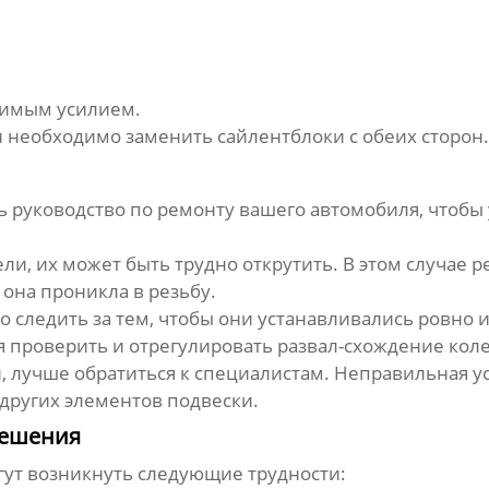
димым усилием.
ли необходимо заменить
сайлентблоки
с обеих сторон.
ь руководство по ремонту вашего автомобиля, чтобы
ели, их может быть трудно открутить. В этом случа
 она проникла в резьбу.
 следить за тем, чтобы они устанавливались ровно и
 проверить и отрегулировать развал-схождение коле
й, лучше обратиться к специалистам. Неправильная у
ругих элементов подвески.
решения
ут возникнуть следующие трудности: