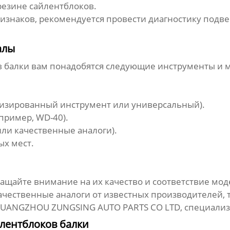
резине сайлентблоков.
признаков, рекомендуется провести диагностику под
алы
 балки
вам понадобятся следующие инструменты и 
изированный инструмент или универсальный).
пример, WD-40).
ли качественные аналоги).
ых мест.
ащайте внимание на их качество и соответствие мод
ественные аналоги от известных производителей, таки
UANGZHOU ZUNGSING AUTO PARTS CO LTD
, специали
лентблоков балки