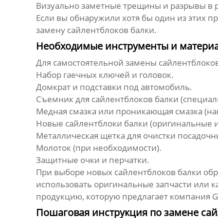
Визуально заметные трещины и разрывы в 
Если вы обнаружили хотя бы один из этих 
замену сайлентблоков балки
.
Необходимые инструменты и матери
Для самостоятельной
замены сайлентблоков
Набор гаечных ключей и головок.
Домкрат и подставки под автомобиль.
Съемник для
сайлентблоков балки
(специал
Медная смазка или проникающая смазка (на
Новые
сайлентблоки балки
(оригинальные и
Металлическая щетка для очистки посадочн
Молоток (при необходимости).
Защитные очки и перчатки.
При выборе новых
сайлентблоков балки
обр
использовать оригинальные запчасти или кач
продукцию, которую предлагает компания
G
Пошаговая инструкция по замене сай