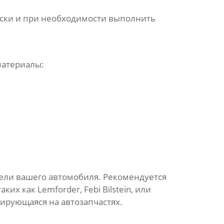
вески и при необходимости выполнить
материалы:
ели вашего автомобиля. Рекомендуется
х как Lemforder, Febi Bilstein, или
зирующаяся на автозапчастях.