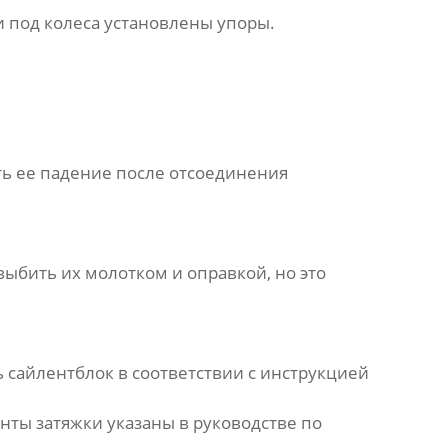
и под колеса установлены упоры.
ть ее падение после отсоединения
выбить их молотком и оправкой, но это
ь
сайлентблок
в соответствии с инструкцией
нты затяжки указаны в руководстве по