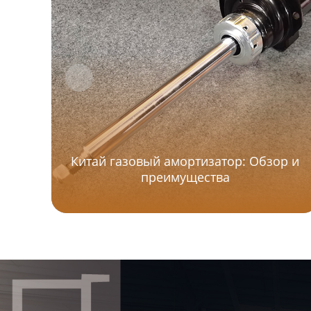
Китай газовый амортизатор: Обзор и
преимущества