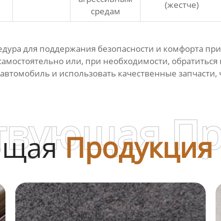
(жестче)
средам
едура для поддержания безопасности и комфорта при
амостоятельно или, при необходимости, обратитьс
автомобиль и использовать качественные запчасти, 
твующая П
ющая
Продукция