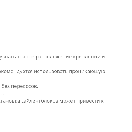
 узнать точное расположение креплений и
е рекомендуется использовать проникающую
 без перекосов.
с.
становка
сайлентблоков
может привести к