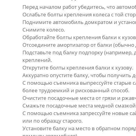
Перед началом работ убедитесь, что автом
Ослабьте болты крепления колеса с той стор
Поднимите автомобиль домкратом и установ
Снимите колесо.
Обработайте болты крепления балки к кузо
Отсоедините амортизатор от балки (обычно 
Подставьте под балку подпорку (например, 
креплений.
Открутите болты крепления балки к кузову.
Аккуратно опустите балку, чтобы получить д
С помощью съемника выпрессуйте старые
с
более трудоемкий и рискованный способ.
Очистите посадочные места от грязи и ржа
Смажьте посадочные места медной смазкой
С помощью съемника запрессуйте новые
са
или по образцу старого.
Установите балку на место в обратном поря
ремонту автомобиля).