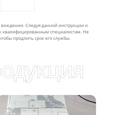
 вождении. Следуя данной инструкции и
я к квалифицированным специалистам. Не
чтобы продлить срок его службы.
родукция