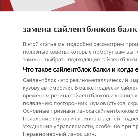
замена сайлентблоков балк
В этой статье мы подробно рассмотрим про
полезные советы, которые помогут вам выпо
замены, выбрать подходящие сайлентблоки
Что такое сайлентблок балки и когда 
Сайлентблок - это резинометаллический ша
кузову автомобиля. В балке подвески сайл
временем резина сайлентблоков изнашиваетс
появлению посторонних шумов (стуков, скр
Основные признаки износа
сайлентблоков 
Появление стуков и скрипов в задней подв
Ухудшение управляемости, особенно при п
Неравномерный износ шин.