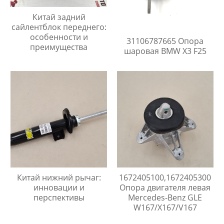
Китай задний
сайлентблок переднего:
особенности и
31106787665 Опора
преимущества
шаровая BMW X3 F25
Китай нижний рычаг:
1672405100,1672405300
инновации и
Опора двигателя левая
перспективы
Mercedes-Benz GLE
W167/X167/V167