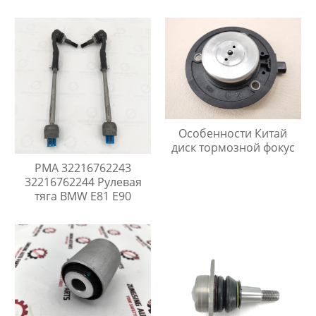
Особенности Китай
диск тормозной фокус
PMA 32216762243
32216762244 Рулевая
тяга BMW E81 E90