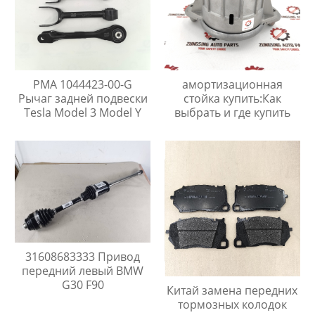
PMA 1044423-00-G
амортизационная
Рычаг задней подвески
стойка купить:Как
Tesla Model 3 Model Y
выбрать и где купить
31608683333 Привод
передний левый BMW
G30 F90
Китай замена передних
тормозных колодок