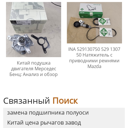
INA 529130750 529 1307
50 Натяжитель с
приводними ремнями
Китай подушка
Mazda
двигателя Мерседес
Бенц: Анализ и обзор
Связанный
Поиск
замена подшипника полуоси
Китай цена рычагов завод