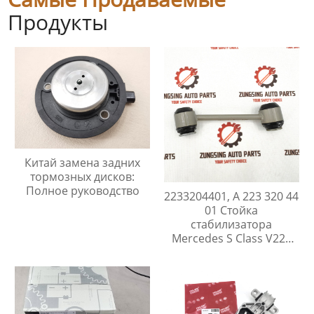
Продукты
Китай замена задних
тормозных дисков:
Полное руководство
2233204401, A 223 320 44
01 Стойка
стабилизатора
Mercedes S Class V223
W223