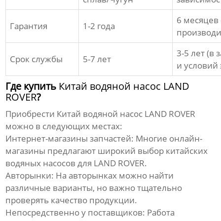
6 месяцев 
Гарантия
1-2 года
производи
3-5 лет (в
Срок службы
5-7 лет
и условий
Где купить
Китай водяной насос LAND
ROVER
?
Приобрести
Китай водяной насос LAND ROVER
можно в следующих местах:
Интернет-магазины запчастей:
Многие онлайн-
магазины предлагают широкий выбор китайских
водяных насосов для LAND ROVER.
Авторынки:
На авторынках можно найти
различные варианты, но важно тщательно
проверять качество продукции.
Непосредственно у поставщиков:
Работа