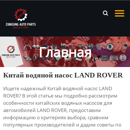
Главная

Продукция
Новости
Главная
О нас
Контакты
Китай водяной насос LAND ROVER
Ищете надежный
Китай водяной насос LAND
ROVER
? В этой статье мы подробно рассмотрим
особенности китайских водяных насосов для
автомобилей LAND ROVER, предоставим
информацию о критериях выбора, сравним
популярных производителей и дадим советы по