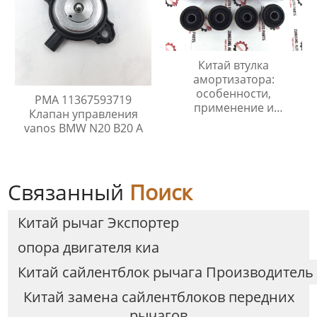
Китай втулка
амортизатора:
особенности,
PMA 11367593719
применение и
Клапан управления
преимущества
vanos BMW N20 B20 A
Связанный
Поиск
Китай рычаг Экспортер
опора двигателя киа
Китай сайлентблок рычага Производитель
Китай замена сайлентблоков передних
рычагов