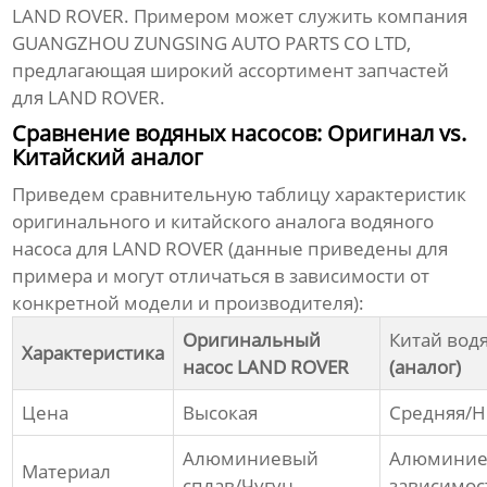
LAND ROVER. Примером может служить компания
GUANGZHOU ZUNGSING AUTO PARTS CO LTD
,
предлагающая широкий ассортимент запчастей
для LAND ROVER.
Сравнение водяных насосов: Оригинал vs.
Китайский аналог
Приведем сравнительную таблицу характеристик
оригинального и китайского аналога водяного
насоса для LAND ROVER (данные приведены для
примера и могут отличаться в зависимости от
конкретной модели и производителя):
Оригинальный
Китай вод
Характеристика
насос LAND ROVER
(аналог)
Цена
Высокая
Средняя/Н
Алюминиевый
Алюминиев
Материал
сплав/Чугун
зависимос