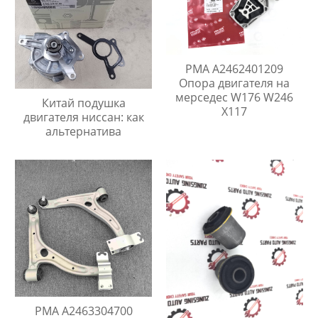
PMA A2462401209
Опора двигателя на
мерседес W176 W246
Китай подушка
X117
двигателя ниссан: как
альтернатива
PMA A2463304700