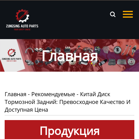
Главная

Продукция
Новости
Главная
О нас
Контакты
Главная
-
Рекомендуемые
-
Китай Диск
Тормозной Задний: Превосходное Качество И
Доступная Цена
Продукция