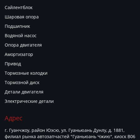
Сайлентблок
Шаровая опора
Подшипник
Водяной насос
Опора двигателя
Амортизатор
Привод
Тормозные колодки
Тормозной диск
Детали двигателя
Электрические детали
Адрес
г. Гуанчжоу, район Юэсю, ул. Гуаньюань Дунлу, д. 1881,
филиал рынка автозапчастей "Гуаньюань Чжию", киоск B06