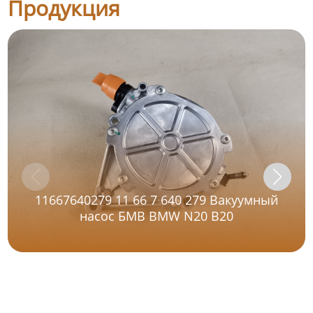
Продукция
11667640279 11 66 7 640 279 Вакуумный
насос БМВ BMW N20 B20