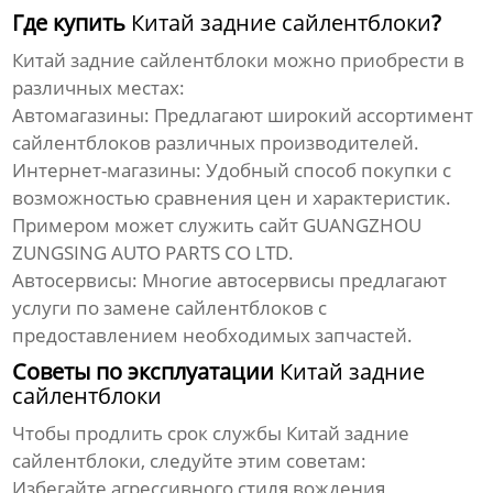
Где купить
Китай задние сайлентблоки
?
Китай задние сайлентблоки
можно приобрести в
различных местах:
Автомагазины:
Предлагают широкий ассортимент
сайлентблоков различных производителей.
Интернет-магазины:
Удобный способ покупки с
возможностью сравнения цен и характеристик.
Примером может служить сайт
GUANGZHOU
ZUNGSING AUTO PARTS CO LTD
.
Автосервисы:
Многие автосервисы предлагают
услуги по замене сайлентблоков с
предоставлением необходимых запчастей.
Советы по эксплуатации
Китай задние
сайлентблоки
Чтобы продлить срок службы
Китай задние
сайлентблоки
, следуйте этим советам:
Избегайте агрессивного стиля вождения,