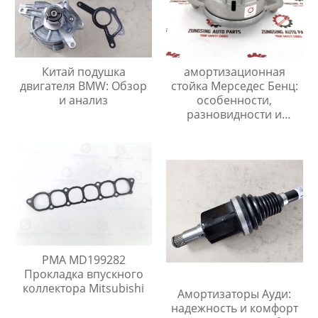
Китай подушка
амортизационная
двигателя BMW: Обзор
стойка Мерседес Бенц:
и анализ
особенности,
разновидности и
рекомендации по
замене
PMA MD199282
Прокладка впускного
коллектора Mitsubishi
Амортизаторы Ауди:
надежность и комфорт