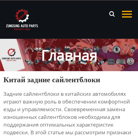
Главная

Продукция
Новости
Главная
О нас
Контакты
Китай задние сайлентблоки
Задние сайлентблоки в китайских автомобилях
играют важную роль в обеспечении комфортной
езды и управляемости. Своевременная замена
изношенных сайлентблоков необходима для
поддержания оптимальных характеристик
подвески. В этой статье мы рассмотрим признаки