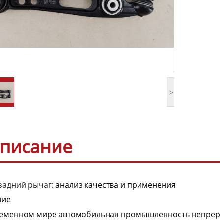
>
писание
задний рычаг
: анализ качества и применения
ние
еменном мире автомобильная промышленность непрерыв