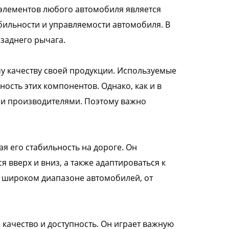
 элементов любого автомобиля является
бильности и управляемости автомобиля. В
заднего рычага.
у качеству своей продукции. Используемые
ость этих компонентов. Однако, как и в
ми производителями. Поэтому важно
я его стабильность на дороге. Он
я вверх и вниз, а также адаптироваться к
в широком диапазоне автомобилей, от
е качество и доступность. Он играет важную