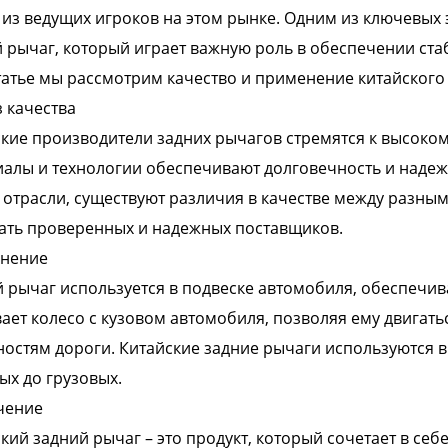
из ведущих игроков на этом рынке. Одним из ключевых
 рычаг, который играет важную роль в обеспечении ста
татье мы рассмотрим качество и применение китайского 
 качества
кие производители задних рычагов стремятся к высоком
алы и технологии обеспечивают долговечность и надежн
отрасли, существуют различия в качестве между разны
ать проверенных и надежных поставщиков.
нение
 рычаг используется в подвеске автомобиля, обеспечива
ает колесо с кузовом автомобиля, позволяя ему двигатьс
остям дороги. Китайские задние рычаги используются 
ых до грузовых.
чение
кий задний рычаг – это продукт, который сочетает в себ