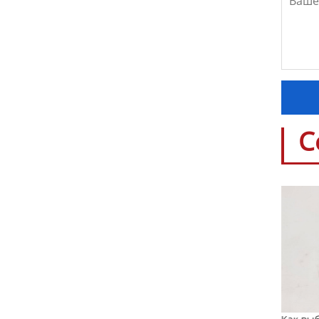
С
Артикул тормозных дисков: что это и
как его определить?