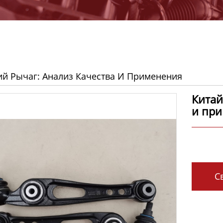
ий Рычаг: Анализ Качества И Применения
Китай
и пр
Св