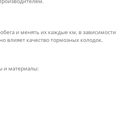
производителем.
бега и менять их каждые км, в зависимости
ьно влияет качество тормозных колодок.
ы и материалы: