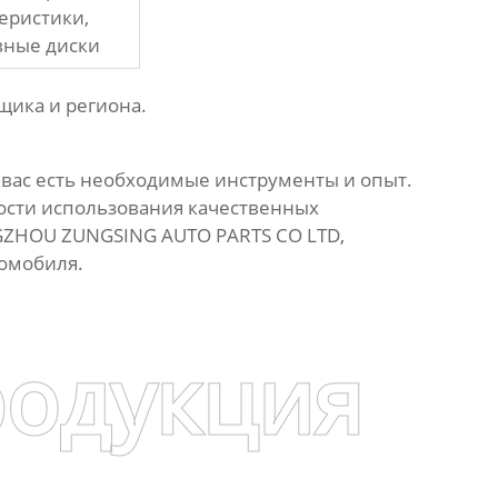
еристики,
вные диски
щика и региона.
у вас есть необходимые инструменты и опыт.
ности использования качественных
NGZHOU ZUNGSING AUTO PARTS CO LTD,
томобиля.
родукция