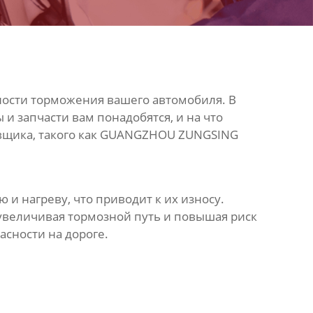
ности торможения вашего автомобиля. В
и запчасти вам понадобятся, и на что
авщика, такого как GUANGZHOU ZUNGSING
и нагреву, что приводит к их износу.
величивая тормозной путь и повышая риск
асности на дороге.