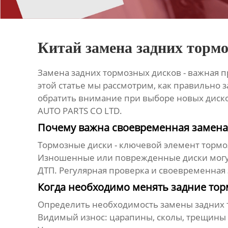
Китай замена задних торм
Замена задних тормозных дисков - важная 
этой статье мы рассмотрим, как правильно 
обратить внимание при выборе новых диско
AUTO PARTS CO LTD.
Почему важна своевременная замена
Тормозные диски - ключевой элемент тормоз
Изношенные или поврежденные диски могут
ДТП. Регулярная проверка и своевременная
Когда необходимо менять задние тор
Определить необходимость замены
задних
Видимый износ: царапины, сколы, трещины 