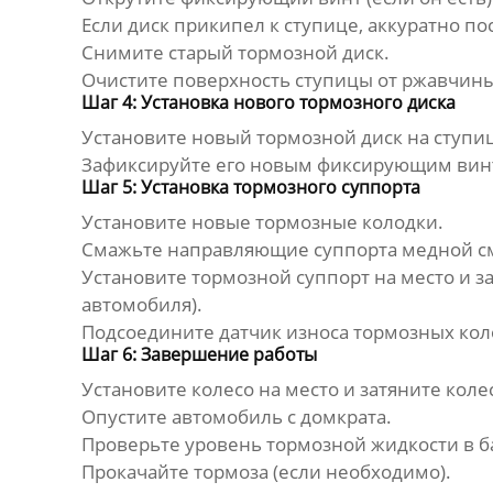
Если диск прикипел к ступице, аккуратно п
Снимите старый тормозной диск.
Очистите поверхность ступицы от ржавчины 
Шаг 4: Установка нового тормозного диска
Установите новый тормозной диск на ступиц
Зафиксируйте его новым фиксирующим винто
Шаг 5: Установка тормозного суппорта
Установите новые тормозные колодки.
Смажьте направляющие суппорта медной с
Установите тормозной суппорт на место и 
автомобиля).
Подсоедините датчик износа тормозных колод
Шаг 6: Завершение работы
Установите колесо на место и затяните коле
Опустите автомобиль с домкрата.
Проверьте уровень тормозной жидкости в б
Прокачайте тормоза (если необходимо).