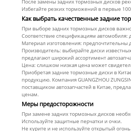
После замены
задних тормозных дисков
рек
Избегайте резких торможений в первые 100-
Как выбрать качественные задние тор
При выборе
задних тормозных дисков
важно
Соответствие спецификациям автомобиля: д
Материал изготовления: предпочтительны д
Производитель: выбирайте диски известны
предлагают широкий ассортимент автозапч
Цена: слишком низкая цена может свидетель
Приобретая
задние тормозные диски
в Кита
продукцию. Компания GUANGZHOU ZUNGSING 
поставщиком автозапчастей в Китае, пред
ценам.
Меры предосторожности
При замене
задних тормозных дисков
необх
Используйте защитные перчатки и очки.
Не курите и не используйте открытый огонь