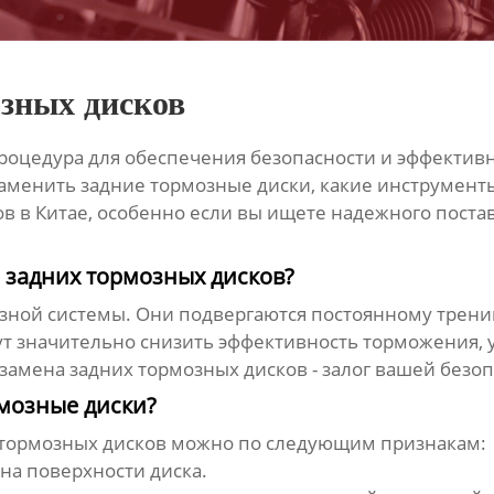
озных дисков
процедура для обеспечения безопасности и эффектив
заменить задние тормозные диски, какие инструменты 
в в Китае, особенно если вы ищете надежного пост
 задних тормозных дисков?
ной системы. Они подвергаются постоянному трению 
 значительно снизить эффективность торможения, у
 замена
задних тормозных дисков
- залог вашей безоп
мозные диски?
 тормозных дисков
можно по следующим признакам:
на поверхности диска.