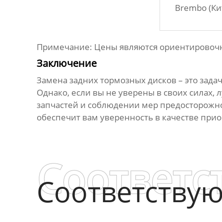
Brembo (Ки
Примечание: Цены являются ориентировочны
Заключение
Замена
задних тормозных дисков
– это зада
Однако, если вы не уверены в своих силах,
запчастей и соблюдении мер предосторожн
обеспечит вам уверенность в качестве при
Соответс
Соответству