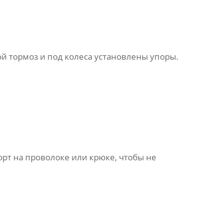
ой тормоз и под колеса установлены упоры.
орт на проволоке или крюке, чтобы не