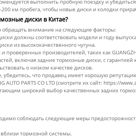
омендуется выполнить пробную поездку и убедиться
200 км пробега, чтобы новые диски и колодки прира
мозные диски в Китае?
 обращать внимание на следующие факторы:
иски должны соответствовать модели и году выпуск
иски из высококачественного чугуна.
х и проверенных производителей, таких как GUANGZ
астей, включая
задние тормозные диски
, с гарантией 
ствовать о низком качестве дисков.
е, убедитесь, что продавец имеет хорошую репутацию
AUTO PARTS CO LTD (смотрите их сайт:
https://www.
лагающим широкий выбор качественных
задних тормо
одимо соблюдать следующие меры предосторожност
 вблизи тормозной системы.