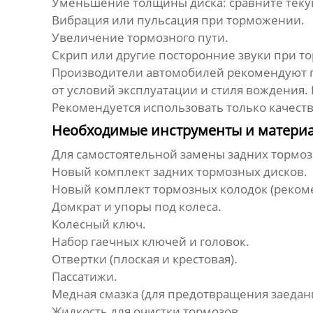
Уменьшение толщины диска: сравните теку
Вибрация или пульсация при торможении.
Увеличение тормозного пути.
Скрип или другие посторонние звуки при т
Производители автомобилей рекомендуют пр
от условий эксплуатации и стиля вождения.
Рекомендуется использовать только качест
Необходимые инструменты и материа
Для самостоятельной замены
задних тормо
Новый комплект
задних тормозных дисков
.
Новый комплект тормозных колодок (рекоме
Домкрат и упоры под колеса.
Колесный ключ.
Набор гаечных ключей и головок.
Отвертки (плоская и крестовая).
Пассатижи.
Медная смазка (для предотвращения заедани
Жидкость для очистки тормозов.