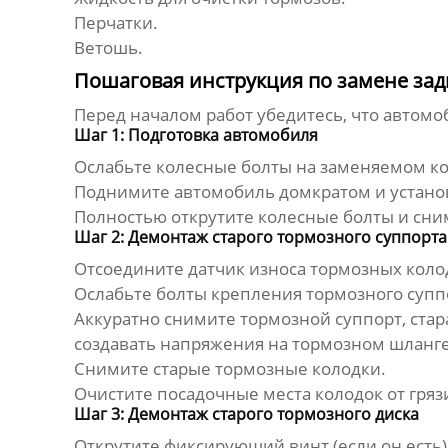
Перчатки.
Ветошь.
Пошаговая инструкция по замене зад
Перед началом работ убедитесь, что автомо
Шаг 1: Подготовка автомобиля
Ослабьте колесные болты на заменяемом ко
Поднимите автомобиль домкратом и установ
Полностью открутите колесные болты и сни
Шаг 2: Демонтаж старого тормозного суппорта
Отсоедините датчик износа тормозных колодо
Ослабьте болты крепления тормозного суппо
Аккуратно снимите тормозной суппорт, стар
создавать напряжения на тормозном шланге
Снимите старые тормозные колодки.
Очистите посадочные места колодок от гряз
Шаг 3: Демонтаж старого тормозного диска
Открутите фиксирующий винт (если он есть)