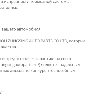
 в исправности тормозной системы.
ботались.
а вашего автомобиля.
HOU ZUNGSING AUTO PARTS CO LTD, которые
качества.
 и предоставляет гарантию на свою
zungsingautoparts.ru/
) является надежным
зных дисков
по конкурентоспособным
и: