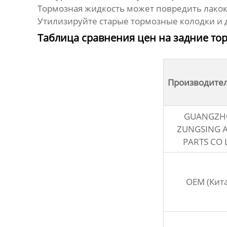
Тормозная жидкость может повредить лакок
Утилизируйте старые тормозные колодки и 
Таблица сравнения цен на задние то
Производите
GUANGZH
ZUNGSING 
PARTS CO 
OEM (Кит