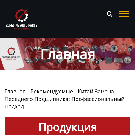
Главная

Продукция
Новости
Главная
О нас
Контакты
Главная
-
Рекомендуемые
-
Китай Замена
Переднего Подшипника: Профессиональный
Подход
Продукция