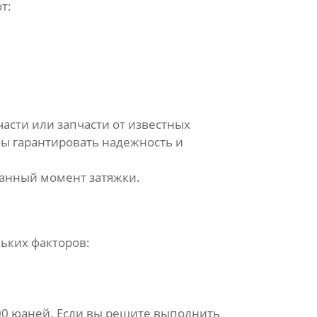
т:
асти или запчасти от известных
бы гарантировать надежность и
санный момент затяжки.
льких факторов:
800 юаней. Если вы решите выполнить