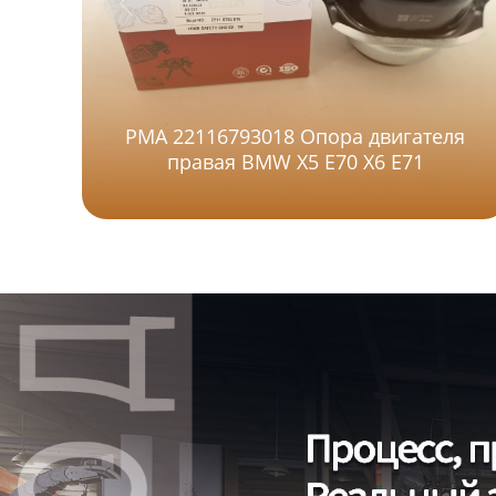
PMA 22116793018 Опора двигателя
правая BMW X5 E70 X6 E71