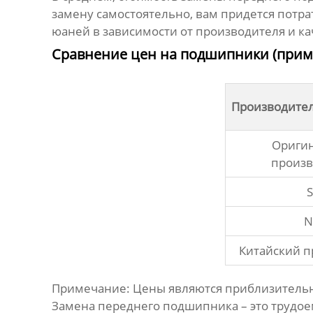
замену самостоятельно, вам придется потра
юаней в зависимости от производителя и ка
Сравнение цен на подшипники (прим
Производите
Ориги
произв
S
N
Китайский п
Примечание: Цены являются приблизительн
Замена
переднего подшипника
– это трудо