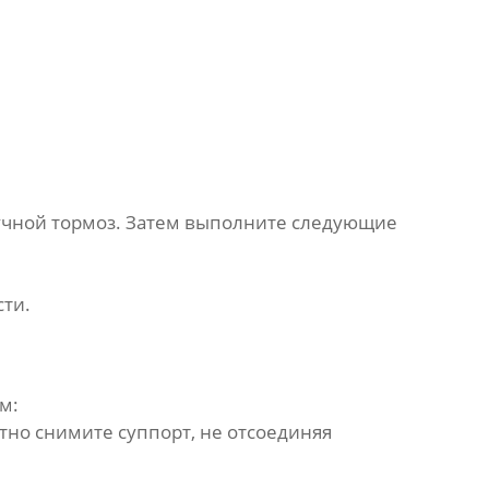
ручной тормоз. Затем выполните следующие
сти.
м:
тно снимите суппорт, не отсоединяя