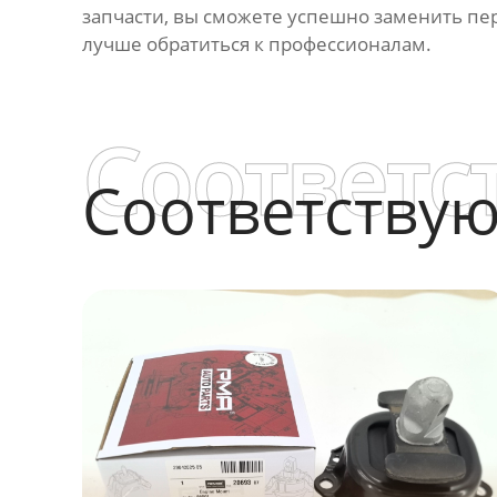
запчасти, вы сможете успешно заменить
пе
лучше обратиться к профессионалам.
Соответс
Соответству