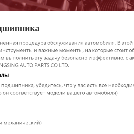
одшипника
аненная процедура обслуживания автомобиля. В этой
 инструменты и важные моменты, на которые стоит 
 выполнить эту задачу безопасно и эффективно, с а
UNGSING AUTO PARTS CO LTD.
алы
о подшипника
, убедитесь, что у вас есть все необхо
о он соответствует модели вашего автомобиля)
и механический)