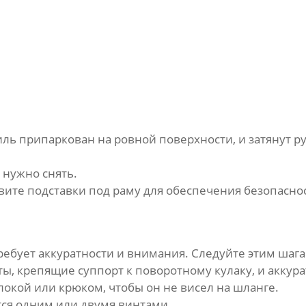
иль припаркован на ровной поверхности, и затянут 
 нужно снять.
ите подставки под раму для обеспечения безопасно
ребует аккуратности и внимания. Следуйте этим шага
ы, крепящие суппорт к поворотному кулаку, и аккура
окой или крюком, чтобы он не висел на шланге.
ся одним или двумя винтами.