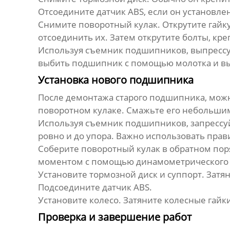
Отсоедините датчик ABS, если он установле
Снимите поворотный кулак. Открутите гайк
отсоединить их. Затем открутите болты, кр
Используя съемник подшипников, выпресс
выбить подшипник с помощью молотка и вык
Установка нового подшипника
После демонтажа старого подшипника, можн
поворотном кулаке. Смажьте его небольши
Используя съемник подшипников, запресс
ровно и до упора. Важно использовать пра
Соберите поворотный кулак в обратном пор
моментом с помощью динамометрического к
Установите тормозной диск и суппорт. Зат
Подсоедините датчик ABS.
Установите колесо. Затяните колесные гайк
Проверка и завершение работ