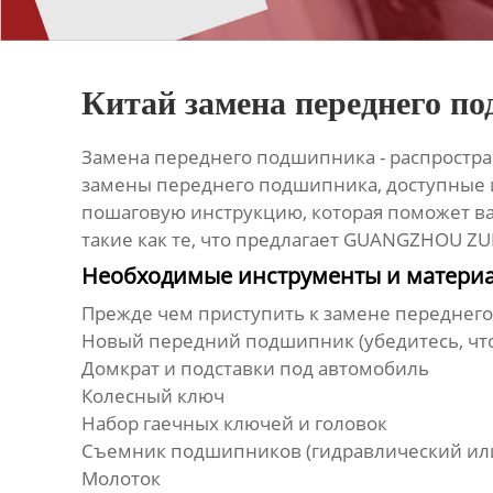
Китай замена переднего п
Замена
переднего подшипника
- распростр
замены
переднего подшипника
, доступные
пошаговую инструкцию, которая поможет вам
такие как те, что предлагает GUANGZHOU Z
Необходимые инструменты и матери
Прежде чем приступить к замене
переднег
Новый
передний подшипник
(убедитесь, чт
Домкрат и подставки под автомобиль
Колесный ключ
Набор гаечных ключей и головок
Съемник подшипников (гидравлический ил
Молоток