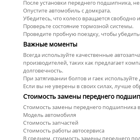
После установки
переднего подшипника
, н
Опустите автомобиль с домкрата.
Убедитесь, что колесо вращается свободно 
Проверьте состояние тормозной системы.
Проведите пробную поездку, чтобы убедитьс
Важные моменты
Всегда используйте качественные автозапча
производителей, таких как предлагает ком
долговечность.
При затягивании болтов и гаек используйт
Если вы не уверены в своих силах, лучше о
Стоимость замены переднего подшип
Стоимость замены
переднего подшипника
в
Модель автомобиля
Стоимость запчастей
Стоимость работы автосервиса
В среднем, стоимость замены
переднего по