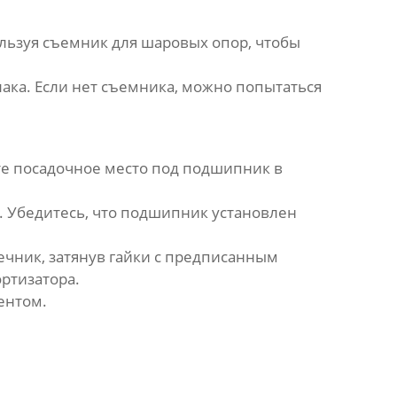
ользуя съемник для шаровых опор, чтобы
лака. Если нет съемника, можно попытаться
те посадочное место под подшипник в
. Убедитесь, что подшипник установлен
чник, затянув гайки с предписанным
ртизатора.
ентом.