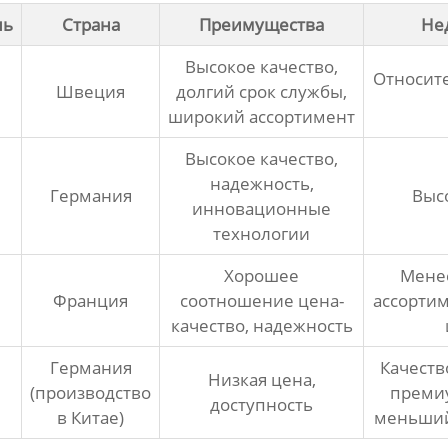
ль
Страна
Преимущества
Не
Высокое качество,
Относит
Швеция
долгий срок службы,
широкий ассортимент
Высокое качество,
надежность,
Германия
Выс
инновационные
технологии
Хорошее
Мене
Франция
соотношение цена-
ассортим
качество, надежность
Германия
Качеств
Низкая цена,
(производство
преми
доступность
в Китае)
меньший