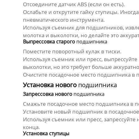
Отсоедините датчик ABS (если он есть).
Ослабьте и открутите гайку ступицы. Иногд
пневматического инструмента.
Используя съемник для
подшипников
, изв
молотка и выколотки, но делайте это аккура
Выпрессовка старого
подшипника
Поместите поворотный кулак в тиски.
Используя съемник или пресс, выпрессуйте
выколотки, но это требует больше аккуратно
Очистите посадочное место
подшипника
в 
Установка нового
подшипника
Запрессовка нового
подшипника
Смажьте посадочное место
подшипника
в п
Установите новый
подшипник
в посадочное
Используя съемник или пресс, запрессуйте
конца.
Установка ступицы