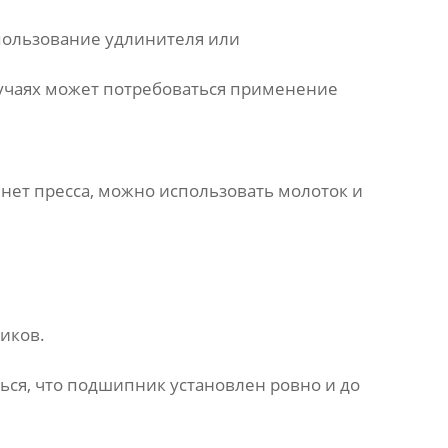
спользование удлинителя или
случаях может потребоваться применение
с нет пресса, можно использовать молоток и
иков
.
ься, что
подшипник
установлен ровно и до