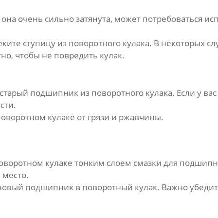
а она очень сильно затянута, может потребоваться и
леките ступицу из поворотного кулака. В некоторых 
тно, чтобы не повредить кулак.
 старый
подшипник
из поворотного кулака. Если у ва
сти.
поворотном кулаке от грязи и ржавчины.
оворотном кулаке тонким слоем смазки для
подшипн
 место.
 новый
подшипник
в поворотный кулак. Важно убедит