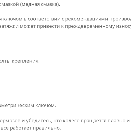
мазкой (медная смазка).
 ключом в соответствии с рекомендациями производ
 затяжки может привести к преждевременному изно
олты крепления.
мометрическим ключом.
ормозов и убедитесь, что колесо вращается плавно 
 все работает правильно.