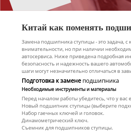
Китай как поменять подш
Замена
подшипника
ступицы - это задача, 
внимательности, но при наличии необходим
автосервиса. Ниже приведена подробная ин
безопасность и надежность вашего автомоб
шаги могут незначительно отличаться в зав
Подготовка к замене
подшипника
Необходимые инструменты и материалы
Перед началом работы убедитесь, что у вас
Новый
подшипник
ступицы (выберите подх
Набор гаечных ключей и головок.
Динамометрический ключ.
Съемник для
подшипников
ступицы.