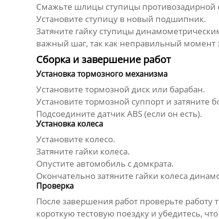
Смажьте шлицы ступицы противозадирной с
Установите ступицу в новый
подшипник
.
Затяните гайку ступицы динамометрическим
важный шаг, так как неправильный момент
Сборка и завершение работ
Установка тормозного механизма
Установите тормозной диск или барабан.
Установите тормозной суппорт и затяните б
Подсоедините датчик ABS (если он есть).
Установка колеса
Установите колесо.
Затяните гайки колеса.
Опустите автомобиль с домкрата.
Окончательно затяните гайки колеса дина
Проверка
После завершения работ проверьте работу т
короткую тестовую поездку и убедитесь, что