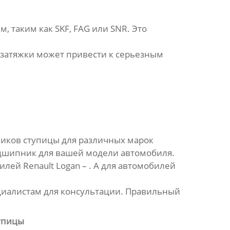
 таким как SKF, FAG или SNR. Это
 затяжки может привести к серьезным
иков
ступицы для различных марок
дшипник
для вашей модели автомобиля.
лей Renault Logan – . А для автомобилей
циалистам для консультации. Правильный
упицы