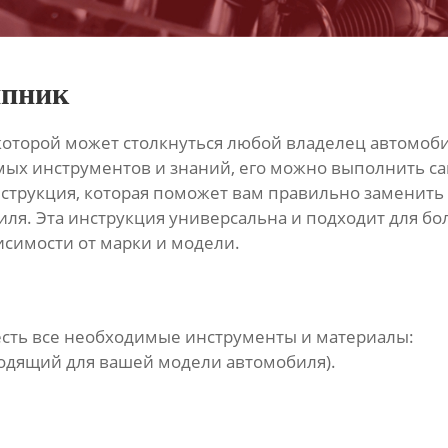
ипник
с которой может столкнуться любой владелец автомоби
ых инструментов и знаний, его можно выполнить сам
струкция, которая поможет вам правильно заменить
иля. Эта инструкция универсальна и подходит для б
исимости от марки и модели.
 есть все необходимые инструменты и материалы:
одящий для вашей модели автомобиля).