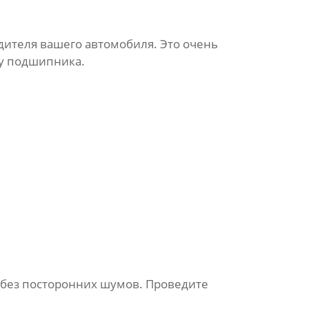
ителя вашего автомобиля. Это очень
су
подшипника
.
и без посторонних шумов. Проведите