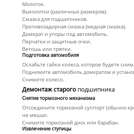
Молоток.
Выколотки (различных размеров).
Смазка для
подшипников
.
Противозадирная смазка (медная смазка).
Домкрат и упоры под автомобиль.
Перчатки и защитные очки.
Ветошь или тряпки.
Подготовка автомобиля
Ослабьте гайки колеса, которое будете сним
Поднимите автомобиль домкратом и установ
Снимите колесо.
Демонтаж старого
подшипника
Снятие тормозного механизма
Отсоедините тормозной суппорт (обычно кре
не мешал.
Снимите тормозной диск или барабан.
Извлечение ступицы