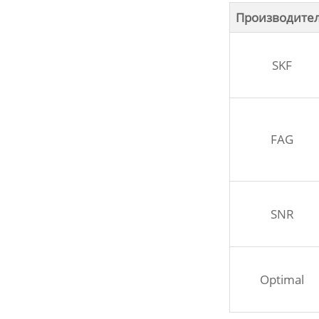
Производите
SKF
FAG
SNR
Optimal