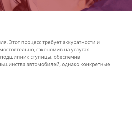
ля. Этот процесс требует аккуратности и
остоятельно, сэкономив на услугах
подшипник
ступицы, обеспечив
ольшинства автомобилей, однако конкретные