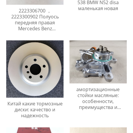
538 BMW N52 disa
маленькая новая
2223306700 ，
2223300902 Полуось
передняя правая
Mercedes Benz
S Class W222
амортизационные
стойки масляные:
особенности,
Китай какие тормозные
преимущества и
диски: качество и
недостатки.
надежность