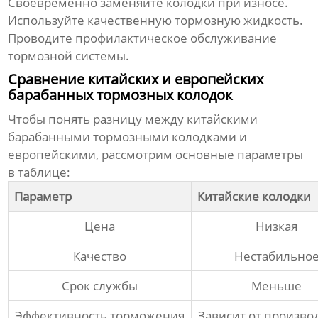
Своевременно заменяйте колодки при износе.
Используйте качественную тормозную жидкость.
Проводите профилактическое обслуживание
тормозной системы.
Сравнение китайских и европейских
барабанных тормозных колодок
Чтобы понять разницу между
китайскими
барабанными тормозными колодками
и
европейскими, рассмотрим основные параметры
в таблице:
Параметр
Китайские колодки
Цена
Низкая
Качество
Нестабильно
Срок службы
Меньше
Эффективность торможения
Зависит от произво