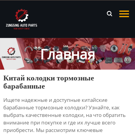
Главная

Продукция
Новости
Главная
О нас
Контакты
Китай колодки тормозные
барабанные
Ищете надежные и доступные
китайские
барабанные тормозные колодки
? Узнайте, как
выбрать качественные колодки, на что обратить
внимание при покупке и где их лучше всего
приобрести. Мы рассмотрим ключевые