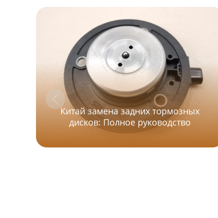
Китай замена задних тормозных
дисков: Полное руководство