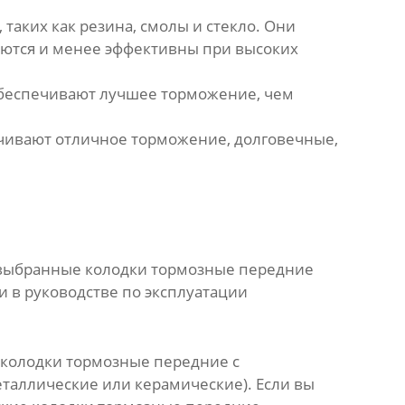
таких как резина, смолы и стекло. Они
аются и менее эффективны при высоких
 обеспечивают лучшее торможение, чем
чивают отличное торможение, долговечные,
о выбранные
колодки тормозные передние
 в руководстве по эксплуатации
колодки тормозные передние
с
таллические или керамические). Если вы