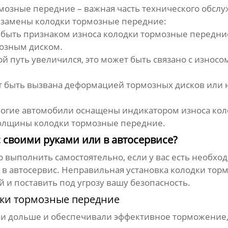
рмозные передние
– важная часть технического обсл
ь замены
колодки тормозные передние
:
 быть признаком износа
колодки тормозные передни
озным диском.
й путь увеличился, это может быть связано с износо
 быть вызвана деформацией тормозных дисков или
огие автомобили оснащены индикатором износа
кол
толщины
колодки тормозные передние
.
: своими руками или в автосервисе?
выполнить самостоятельно, если у вас есть необхо
я в автосервис. Неправильная установка
колодки тор
и поставить под угрозу вашу безопасность.
ки тормозные передние
и дольше и обеспечивали эффективное торможение,