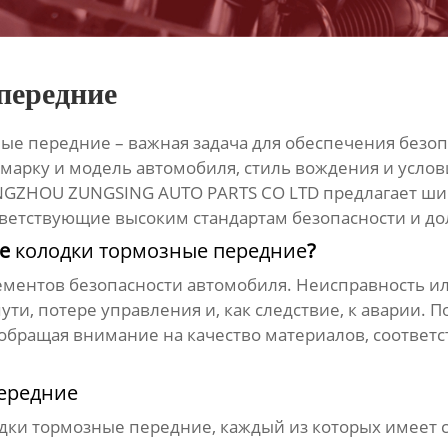
передние
ные передние
– важная задача для обеспечения безо
марку и модель автомобиля, стиль вождения и услов
NGZHOU ZUNGSING AUTO PARTS CO LTD предлагает шир
тветствующие высоким стандартам безопасности и до
ые
колодки тормозные передние
?
ементов безопасности автомобиля. Неисправность и
ти, потере управления и, как следствие, к аварии. 
 обращая внимание на качество материалов, соответ
ередние
дки тормозные передние
, каждый из которых имеет 