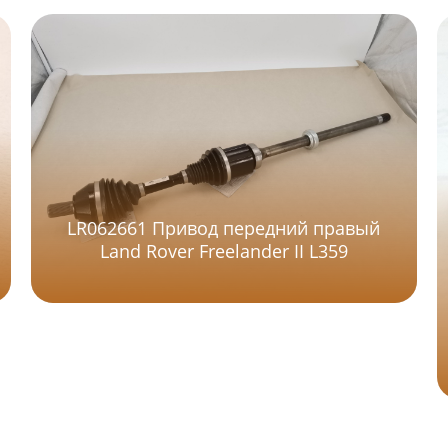
LR062661 Привод передний правый
Land Rover Freelander II L359