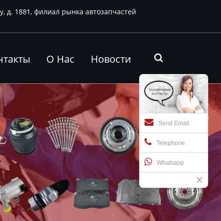
у, д. 1881, филиал рынка автозапчастей
нтакты
О Нас
Новости

Send Email
Telephone
Whatsapp