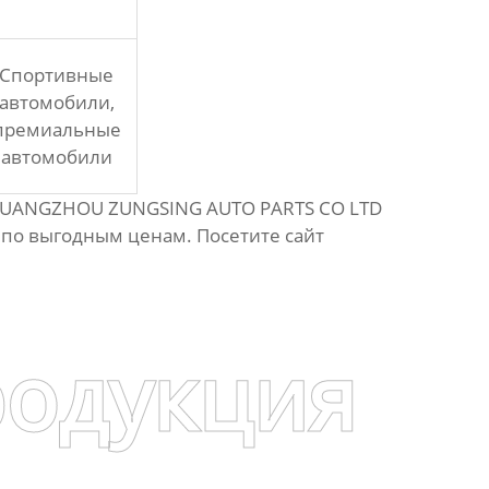
Спортивные
автомобили,
премиальные
автомобили
. GUANGZHOU ZUNGSING AUTO PARTS CO LTD
, по выгодным ценам. Посетите сайт
родукция