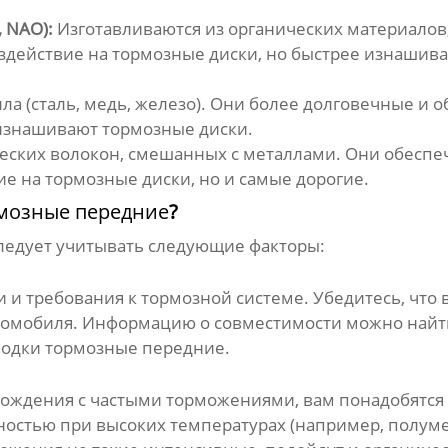
 NAO):
Изготавливаются из органических материалов, 
здействие на тормозные диски, но быстрее изнашив
ла (сталь, медь, железо). Они более долговечные и
 изнашивают тормозные диски.
еских волокон, смешанных с металлами. Они обеспе
е на тормозные диски, но и самые дорогие.
рмозные передние
?
ледует учитывать следующие факторы:
 и требования к тормозной системе. Убедитесь, чт
томобиля. Информацию о совместимости можно найти
лодки тормозные передние
.
вождения с частыми торможениями, вам понадобятся
остью при высоких температурах (например, полуме