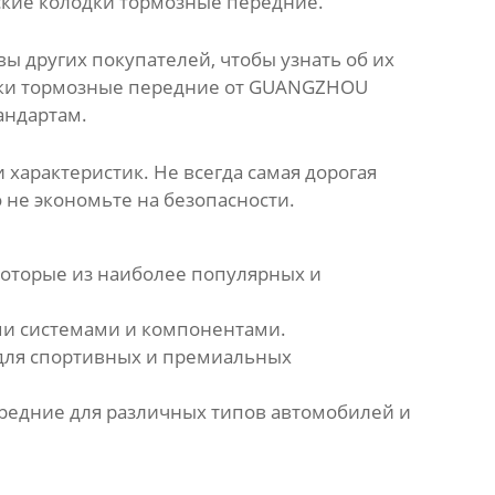
ские
колодки тормозные передние
.
 других покупателей, чтобы узнать об их
ки тормозные передние
от
GUANGZHOU
андартам.
 характеристик. Не всегда самая дорогая
 не экономьте на безопасности.
екоторые из наиболее популярных и
и системами и компонентами.
для спортивных и премиальных
ередние
для различных типов автомобилей и