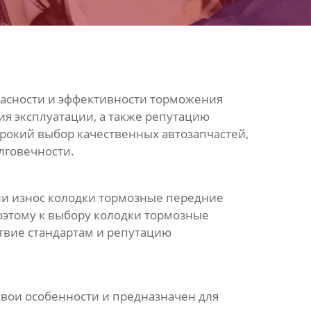
пасности и эффективности торможения
ия эксплуатации, а также репутацию
окий выбор качественных автозапчастей,
лговечности.
ли износ
колодки тормозные передние
Поэтому к выбору
колодки тормозные
ствие стандартам и репутацию
свои особенности и предназначен для