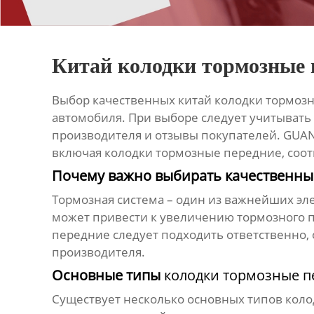
Китай колодки тормозные 
Выбор качественных
китай колодки тормоз
автомобиля. При выборе следует учитывать 
производителя и отзывы покупателей. GUA
включая
колодки тормозные передние
, соо
Почему важно выбирать качественн
Тормозная система – один из важнейших эл
может привести к увеличению тормозного пу
передние
следует подходить ответственно,
производителя.
Основные типы
колодки тормозные п
Существует несколько основных типов
коло