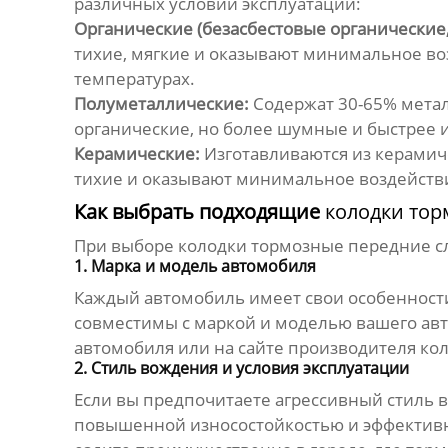
различных условий эксплуатации:
Органические (безасбестовые органические,
тихие, мягкие и оказывают минимальное во
температурах.
Полуметаллические:
Содержат 30-65% метал
органические, но более шумные и быстрее
Керамические:
Изготавливаются из керамич
тихие и оказывают минимальное воздействи
Как выбрать подходящие
колодки то
При выборе
колодки тормозные передние
с
1. Марка и модель автомобиля
Каждый автомобиль имеет свои особенности
совместимы с маркой и моделью вашего ав
автомобиля или на сайте производителя
ко
2. Стиль вождения и условия эксплуатации
Если вы предпочитаете агрессивный стиль 
повышенной износостойкостью и эффективн