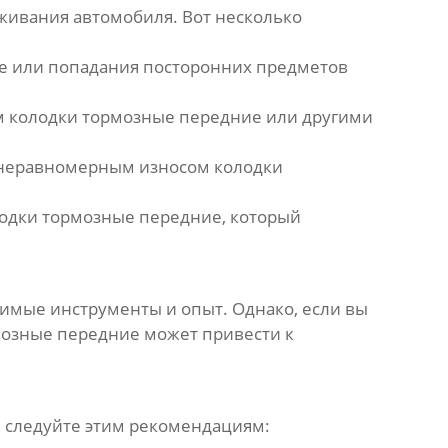
уживания автомобиля. Вот несколько
е
или попадания посторонних предметов
м
колодки тормозные передние
или другими
 неравномерным износом
колодки
одки тормозные передние
, который
димые инструменты и опыт. Однако, если вы
мозные передние
может привести к
 следуйте этим рекомендациям: