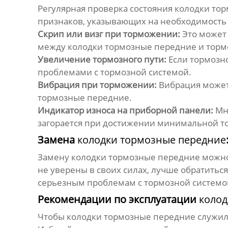
Регулярная проверка состояния
колодки то
признаков, указывающих на необходимост
Скрип или визг при торможении:
Это может
между
колодки тормозные передние
и торм
Увеличение тормозного пути:
Если тормозно
проблемами с тормозной системой.
Вибрация при торможении:
Вибрация может
тормозные передние
.
Индикатор износа на приборной панели:
Мн
загорается при достижении минимальной 
Замена
колодки тормозные передние
Замену
колодки тормозные передние
можно 
не уверены в своих силах, лучше обратитьс
серьезным проблемам с тормозной системой 
Рекомендации по эксплуатации
колод
Чтобы
колодки тормозные передние
служил