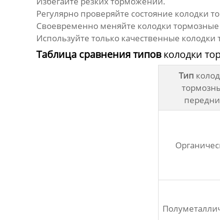
Избегайте резких торможений.
Регулярно проверяйте состояние
колодки т
Своевременно меняйте
колодки тормозные
Используйте только качественные
колодки 
Таблица сравнения типов
колодки то
Тип
коло
тормозн
передни
Органичес
Полуметалли