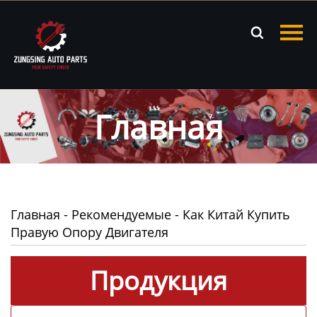
Главная

Продукция
Новости
Главная
О нас
Контакты
Главная
-
Рекомендуемые
-
Как Китай Купить
Правую Опору Двигателя
Продукция