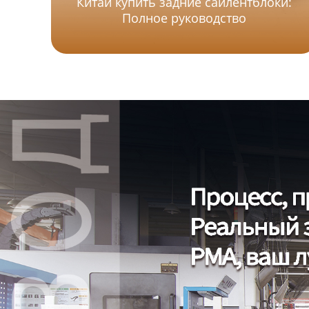
Китай купить задние сайлентблоки:
Полное руководство