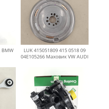
к BMW
LUK 415051809 415 0518 09
04E105266 Маховик VW AUDI