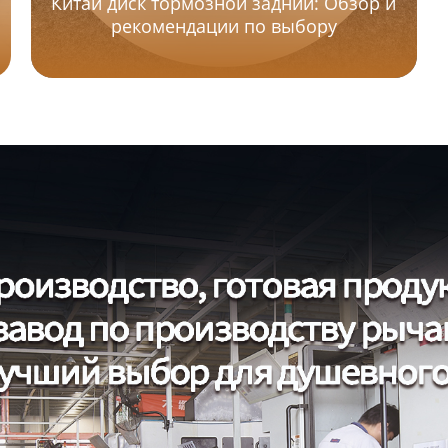
Китай диск тормозной задний: Обзор и
рекомендации по выбору