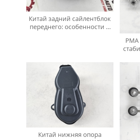
Китай задний сайлентблок
переднего: особенности и
преимущества
PMA 
стаб
Китай нижняя опора