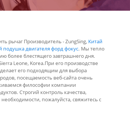
ть рычаг Производитель - ZungSing,
Китай
й подушка двигателя форд фокус
. Мы тепло
нию более блестящего завтрашнего дня.
Sierra Leone, Korea.При его производстве
 делает его подходящим для выбора
родов, посещаемость веб-сайта очень
рживаемся философии компании
уктов. Строгий контроль качества,
и необходимости, пожалуйста, свяжитесь с