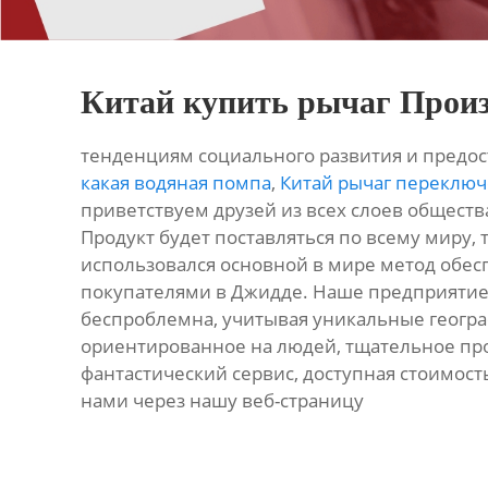
Китай купить рычаг Прои
тенденциям социального развития и предост
какая водяная помпа
,
Китай рычаг переключ
приветствуем друзей из всех слоев обществ
Продукт будет поставляться по всему миру, т
использовался основной в мире метод обесп
покупателями в Джидде. Наше предприятие
беспроблемна, учитывая уникальные геогр
ориентированное на людей, тщательное прои
фантастический сервис, доступная стоимость
нами через нашу веб-страницу