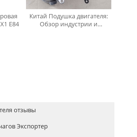
ровая
Китай Подушка двигателя:
X1 E84
Обзор индустрии и
перспективы развития
теля отзывы
чагов Экспортер