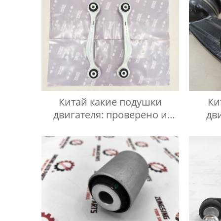
Китай какие подушки
Ки
двигателя: проверено и
дв
надежно