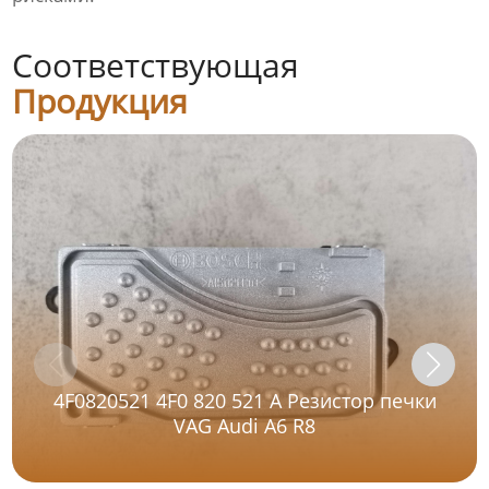
Соответствующая
Продукция
4F0820521 4F0 820 521 A Резистор печки
VAG Audi A6 R8