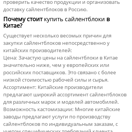
проверить качество продукции и организовать
доставку
сайлентблоков
в Россию.
Почему стоит
купить сайлентблоки
в
Китае?
Существует несколько весомых причин для
закупки
сайлентблоков
непосредственно у
китайских производителей:
Цена:
Зачастую цены на
сайлентблоки
в Китае
значительно ниже, чем у европейских или
российских поставщиков. Это связано с более
низкой стоимостью рабочей силы и сырья.
Ассортимент:
Китайские производители
предлагают широкий ассортимент
сайлентблоков
для различных марок и моделей автомобилей.
Возможность кастомизации:
Многие китайские
заводы предлагают услуги по производству
сайлентблоков
по индивидуальным заказам, с
учетом специфических требований клиента.