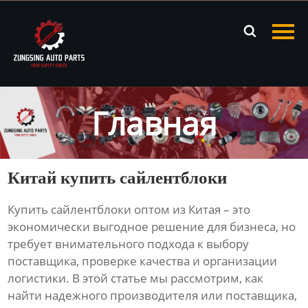
Главная

Продукция
Новости
Главная
О нас
Контакты
Китай купить сайлентблоки
Купить сайлентблоки
оптом из Китая – это
экономически выгодное решение для бизнеса, но
требует внимательного подхода к выбору
поставщика, проверке качества и организации
логистики. В этой статье мы рассмотрим, как
найти надежного производителя или поставщика,