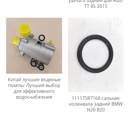
рычага задний для Audi
TT 8S 2015
Китай лучшие водяные
помпы: Лучший выбор
для эффективного
водоснабжения
11117587168 сальник
коленвала задний BMW
N20 B20