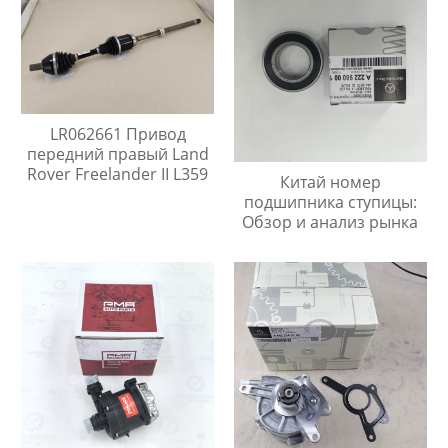
LR062661 Привод
передний правый Land
Rover Freelander II L359
Китай номер
подшипника ступицы:
Обзор и анализ рынка