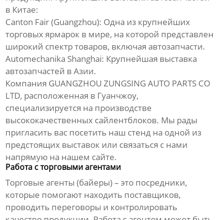
в Китае:
Canton Fair (Guangzhou):
Одна из крупнейших
торговых ярмарок в мире, на которой представлен
широкий спектр товаров, включая
автозапчасти
.
Automechanika Shanghai:
Крупнейшая выставка
автозапчастей
в Азии.
Компания GUANGZHOU ZUNGSING AUTO PARTS CO
LTD, расположенная в Гуанчжоу,
специализируется на производстве
высококачественных
сайлентблоков
. Мы рады
пригласить вас посетить наш стенд на одной из
предстоящих выставок или связаться с нами
напрямую
на нашем сайте
.
Работа с торговыми агентами
Торговые агенты (байеры) – это посредники,
которые помогают находить поставщиков,
проводить переговоры и контролировать
качество продукции. Работа с агентом может быть