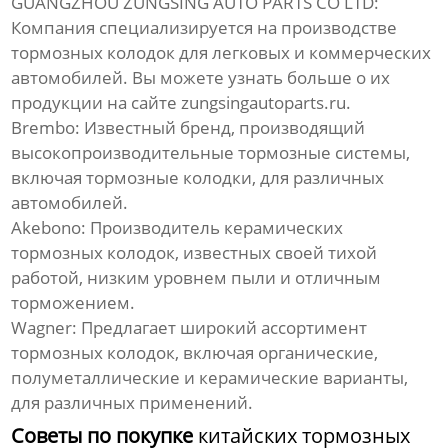
GUANGZHOU ZUNGSING AUTO PARTS CO LTD:
Компания специализируется на производстве
тормозных колодок
для легковых и коммерческих
автомобилей. Вы можете узнать больше о их
продукции на сайте
zungsingautoparts.ru
.
Brembo: Известный бренд, производящий
высокопроизводительные тормозные системы,
включая
тормозные колодки
, для различных
автомобилей.
Akebono: Производитель керамических
тормозных колодок
, известных своей тихой
работой, низким уровнем пыли и отличным
торможением.
Wagner: Предлагает широкий ассортимент
тормозных колодок
, включая органические,
полуметаллические и керамические варианты,
для различных применений.
Советы по покупке
китайских тормозных