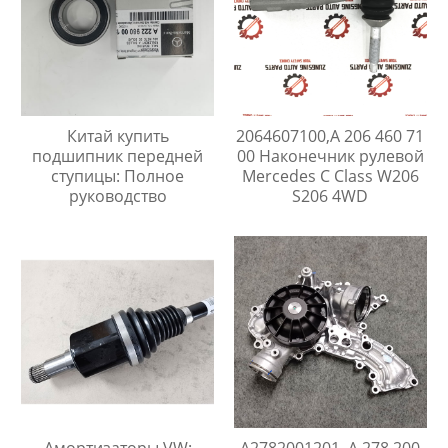
Китай купить
2064607100,A 206 460 71
подшипник передней
00 Наконечник рулевой
ступицы: Полное
Mercedes C Class W206
руководство
S206 4WD