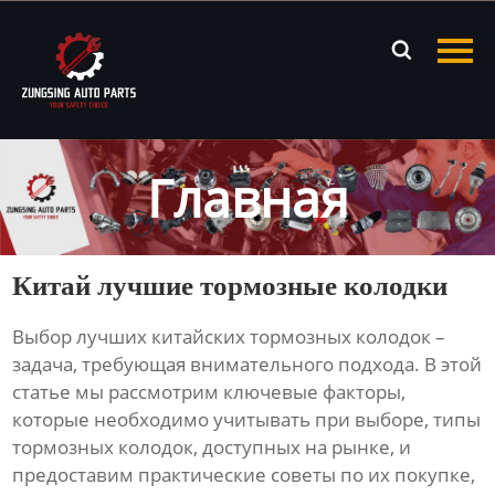
Главная

Продукция
Новости
Главная
О нас
Контакты
Китай лучшие тормозные колодки
Выбор лучших
китайских тормозных колодок
–
задача, требующая внимательного подхода. В этой
статье мы рассмотрим ключевые факторы,
которые необходимо учитывать при выборе, типы
тормозных колодок
, доступных на рынке, и
предоставим практические советы по их покупке,