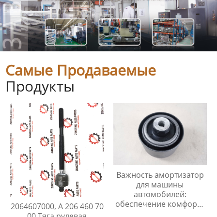
Самые Продаваемые
Продукты
Важность амортизатор
для машины
автомобилей:
обеспечение комфорта
2064607000, A 206 460 70
и безопасности
00 Тяга рулевая