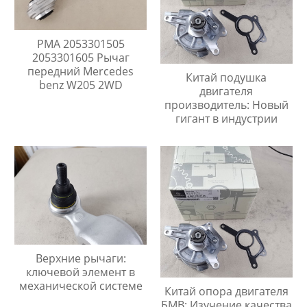
PMA 2053301505
2053301605 Рычаг
передний Mercedes
Китай подушка
benz W205 2WD
двигателя
производитель: Новый
гигант в индустрии
Верхние рычаги:
ключевой элемент в
механической системе
Китай опора двигателя
БМВ: Изучение качества