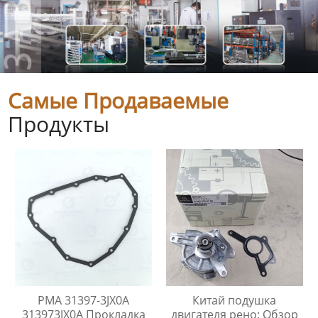
Самые Продаваемые
Продукты
PMA 31397-3JX0A
Китай подушка
313973JX0A Прокладка
двигателя рено: Обзор