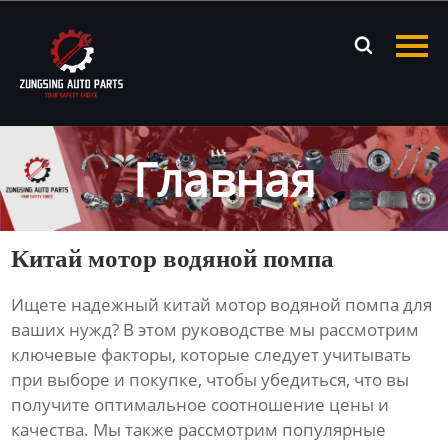
Главная

Продукция
Новости
Главная
О нас
Контакты
Китай мотор водяной помпа
Ищете надежный
китай мотор водяной помпа
для
ваших нужд? В этом руководстве мы рассмотрим
ключевые факторы, которые следует учитывать
при выборе и покупке, чтобы убедиться, что вы
получите оптимальное соотношение цены и
качества. Мы также рассмотрим популярные