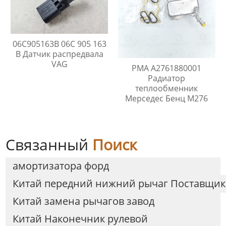
06C905163B 06C 905 163
B Датчик распредвала
VAG
PMA A2761880001
Радиатор
теплообменник
Мерседес Бенц M276
Связанный
Поиск
амортизатора форд
Китай передний нижний рычаг Поставщи
Китай замена рычагов завод
Китай Наконечник рулевой