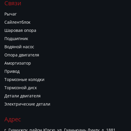
Связи
Рычаг
Сайлентблок
Шаровая опора
Подшипник
Водяной насос
Опора двигателя
Амортизатор
Привод
Тормозные колодки
Тормозной диск
Детали двигателя
Электрические детали
Адрес
г. Гуанчжоу, район Юэсю, ул. Гуаньюань Дунлу, д. 1881,