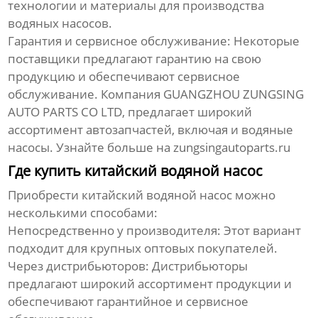
технологии и материалы для производства
водяных насосов
.
Гарантия и сервисное обслуживание:
Некоторые
поставщики предлагают гарантию на свою
продукцию и обеспечивают сервисное
обслуживание. Компания GUANGZHOU ZUNGSING
AUTO PARTS CO LTD, предлагает широкий
ассортимент автозапчастей, включая и
водяные
насосы
. Узнайте больше на
zungsingautoparts.ru
Где купить китайский водяной насос
Приобрести
китайский водяной насос
можно
несколькими способами:
Непосредственно у производителя:
Этот вариант
подходит для крупных оптовых покупателей.
Через дистрибьюторов:
Дистрибьюторы
предлагают широкий ассортимент продукции и
обеспечивают гарантийное и сервисное