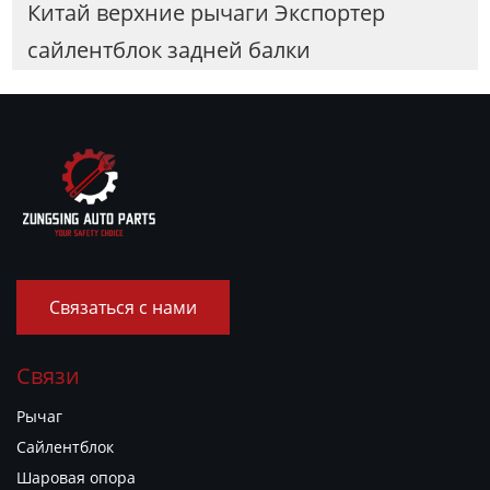
Китай верхние рычаги Экспортер
сайлентблок задней балки
Связаться с нами
Связи
Рычаг
Сайлентблок
Шаровая опора