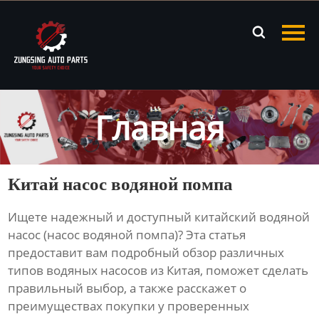
Главная

Продукция
Новости
Главная
О нас
Контакты
Китай насос водяной помпа
Ищете надежный и доступный
китайский водяной
насос
(
насос водяной помпа
)? Эта статья
предоставит вам подробный обзор различных
типов
водяных насосов
из Китая, поможет сделать
правильный выбор, а также расскажет о
преимуществах покупки у проверенных