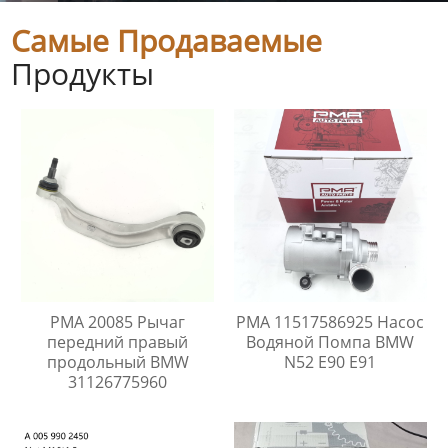
Самые Продаваемые
Продукты
PMA 20085 Рычаг
PMA 11517586925 Насос
передний правый
Водяной Помпа BMW
продольный BMW
N52 E90 E91
31126775960