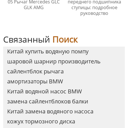
05 Рычаг Mercedes GLC
переднего подшипника
GLK AMG
ступицы: подробное
руководство
Связанный
Поиск
Китай купить водяную помпу
шаровой шарнир производитель
сайлентблок рычага
амортизаторы BMW
Китай водяной насос BMW
замена сайлентблоков балки
Китай замена водяного насоса
кожух тормозного диска