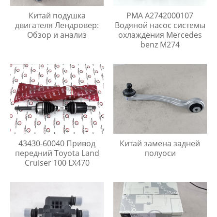
Китай подушка
PMA A2742000107
двигателя Лендровер:
Водяной насос системы
Обзор и анализ
охлаждения Mercedes
benz M274
43430-60040 Привод
Китай замена задней
передний Toyota Land
полуоси
Cruiser 100 LX470