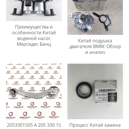
Преимущества и
особенности Китай
водяной насос
Китай подушка
Мерседес Бенц
двигателя BMW: Обзор
и анализ
2053301505 A 205 330 15
Процесс Китай замена