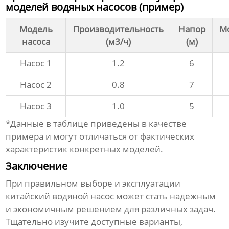
моделей водяных насосов (пример)
Модель
Производительность
Напор
М
насоса
(м3/ч)
(м)
Насос 1
1.2
6
Насос 2
0.8
7
Насос 3
1.0
5
*Данные в таблице приведены в качестве
примера и могут отличаться от фактических
характеристик конкретных моделей.
Заключение
При правильном выборе и эксплуатации
китайский водяной насос
может стать надежным
и экономичным решением для различных задач.
Тщательно изучите доступные варианты,