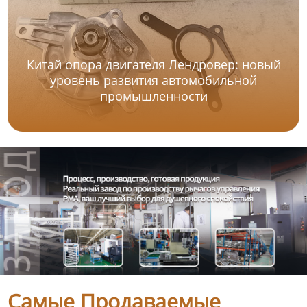
Китай опора двигателя Лендровер: новый
уровень развития автомобильной
промышленности
Самые Продаваемые