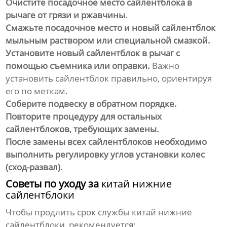
Очистите посадочное место сайлентблока в
рычаге от грязи и ржавчины.
Смажьте посадочное место и новый сайлентблок
мыльным раствором или специальной смазкой.
Установите новый сайлентблок в рычаг с
помощью съемника или оправки.
Важно
установить сайлентблок правильно, ориентируя
его по меткам.
Соберите подвеску в обратном порядке.
Повторите процедуру для остальных
сайлентблоков, требующих замены.
После замены всех сайлентблоков необходимо
выполнить регулировку углов установки колес
(сход-развал).
Советы по уходу за
китай нижние
сайлентблоки
Чтобы продлить срок службы
китай нижние
сайлентблоки
, рекомендуется: