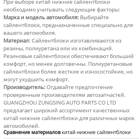
При выборе
китай нижние сайлентблоки
необходимо учитывать следующие факторы:
Марка и модель автомобиля:
Выбирайте
сайлентблоки, предназначенные специально для
вашего автомобиля.
Материал:
Сайлентблоки изготавливаются из
резины, полиуретана или их комбинаций.
Резиновые сайлентблоки обеспечивают больший
комфорт, но менее долговечны. Полиуретановые
сайлентблоки более жесткие и износостойкие, но
могут ухудшить комфорт.
Производитель:
Отдавайте предпочтение
проверенным производителям автозапчастей.
GUANGZHOU ZUNGSING AUTO PARTS CO LTD
предлагает широкий ассортимент качественных
китай нижние сайлентблоки
для различных марок
автомобилей.
Сравнение материалов
китай нижние сайлентблоки