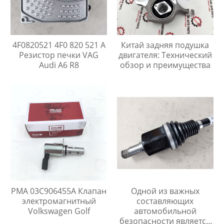
4F0820521 4F0 820 521 A
Китай задняя подушка
Резистор печки VAG
двигателя: Технический
Audi A6 R8
обзор и преимущества
PMA 03C906455A Клапан
Одной из важных
электромагнитный
составляющих
Volkswagen Golf
автомобильной
безопасности является