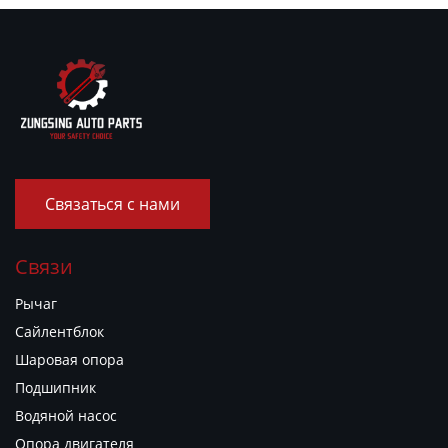
Связаться с нами
Связи
Рычаг
Сайлентблок
Шаровая опора
Подшипник
Водяной насос
Опора двигателя