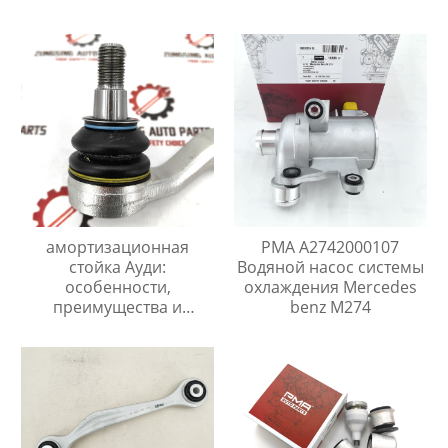
sachs стойка
амортизационная.
амортизационная
PMA A2742000107
стойка Ауди:
Водяной насос системы
особенности,
охлаждения Mercedes
преимущества и
benz M274
рекомендации по
выбору