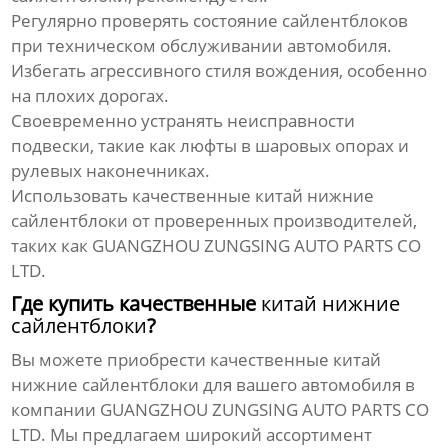
Регулярно проверять состояние сайлентблоков
при техническом обслуживании автомобиля.
Избегать агрессивного стиля вождения, особенно
на плохих дорогах.
Своевременно устранять неисправности
подвески, такие как люфты в шаровых опорах и
рулевых наконечниках.
Использовать качественные
китай нижние
сайлентблоки
от проверенных производителей,
таких как GUANGZHOU ZUNGSING AUTO PARTS CO
LTD.
Где купить качественные
китай нижние
сайлентблоки
?
Вы можете приобрести качественные
китай
нижние сайлентблоки
для вашего автомобиля в
компании GUANGZHOU ZUNGSING AUTO PARTS CO
LTD. Мы предлагаем широкий ассортимент