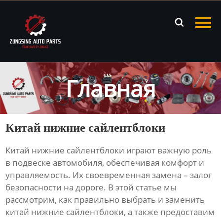
Главная

Продукция
Новости
Главная
О нас
Контакты
Китай нижние сайлентблоки
Китай нижние сайлентблоки
играют важную роль
в подвеске автомобиля, обеспечивая комфорт и
управляемость. Их своевременная замена – залог
безопасности на дороге. В этой статье мы
рассмотрим, как правильно выбрать и заменить
китай нижние сайлентблоки
, а также предоставим