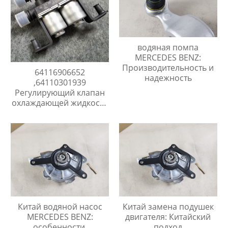
водяная помпа
MERCEDES BENZ:
Производительность и
64116906652
надежность
,64110301939
Регулирующий клапан
охлаждающей жидкости
BMW 7 E60 E65
Китай водяной насос
Китай замена подушек
MERCEDES BENZ:
двигателя: Китайский
особенности,
подход