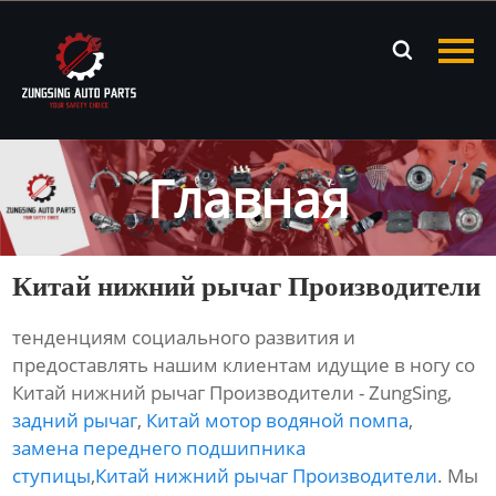
Главная

Продукция
Новости
Главная
О нас
Контакты
Китай нижний рычаг Производители
тенденциям социального развития и
предоставлять нашим клиентам идущие в ногу со
Китай нижний рычаг Производители - ZungSing,
задний рычаг
,
Китай мотор водяной помпа
,
замена переднего подшипника
ступицы
,
Китай нижний рычаг Производители
. Мы