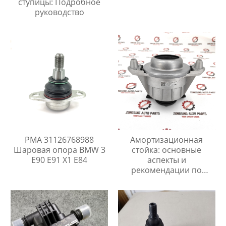
ступицы: Подробное
руководство
PMA 31126768988
Амортизационная
Шаровая опора BMW 3
стойка: основные
E90 E91 X1 E84
аспекты и
рекомендации по
замене