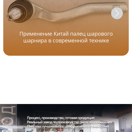
Применение Китай палец шарового
шарнира в современной технике