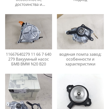
достоинства и
перспективы роста
11667640279 11 66 7 640
водяная помпа завод:
279 Вакуумный насос
особенности и
БМВ BMW N20 B20
характеристики