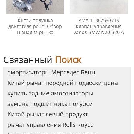
Китай подушка
PMA 11367593719
двигателя рено: Обзор
Клапан управления
и анализ рынка
vanos BMW N20 B20 A
Связанный
Поиск
амортизаторы Мерседес Бенц
Китай рычаг передней подвески цена
купить задние амортизаторы
замена подшипника полуоси
Китай рычаг левый продукт
рычаг управления Rolls Royce