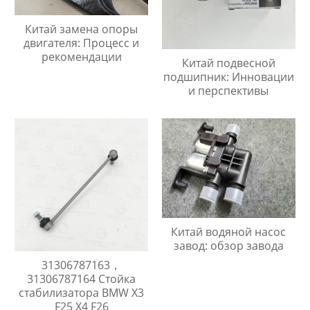
Китай замена опоры
двигателя: Процесс и
рекомендации
Китай подвесной
подшипник: Инновации
и перспективы
Китай водяной насос
завод: обзор завода
31306787163，
31306787164 Стойка
стабилизатора BMW X3
F25 X4 F26