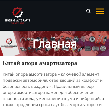
Главная

Продукция
Новости
Главная
О нас
Контакты
Китай опора амортизатора
Китай опора амортизатора
– ключевой элемент
подвески автомобиля, отвечающий за комфорт и
безопасность вождения. Правильный выбор
опоры амортизатора важен для обеспечения
плавности хода, уменьшения шума и вибраций, а
также продления срока службы амортизаторов и