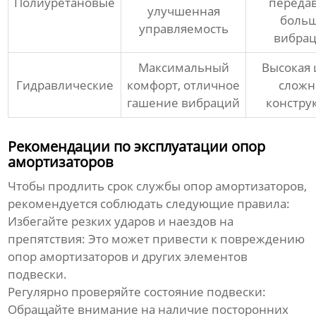
Полиуретановые
переда
улучшенная
боль
управляемость
вибра
Максимальный
Высокая 
Гидравлические
комфорт, отличное
сложн
гашение вибраций
констру
Рекомендации по эксплуатации опор
амортизаторов
Чтобы продлить срок службы опор амортизаторов,
рекомендуется соблюдать следующие правила:
Избегайте резких ударов и наездов на
препятствия:
Это может привести к повреждению
опор амортизаторов и других элементов
подвески.
Регулярно проверяйте состояние подвески:
Обращайте внимание на наличие посторонних