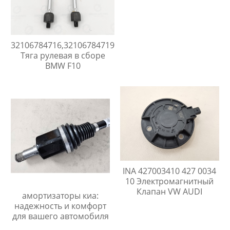
32106784716,32106784719
Тяга рулевая в сборе
BMW F10
INA 427003410 427 0034
10 Электромагнитный
Клапан VW AUDI
амортизаторы киа:
надежность и комфорт
для вашего автомобиля