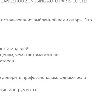
GUANGZHOU ZUNGSING AUTO PARTS CO LTD
,
е использования выбранной вами опоры. Это
ок и моделей.
ценам, чем в автомагазинах.
аторов.
е доверить профессионалам. Однако, если
угие инструменты.