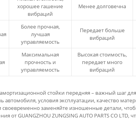
хорошее гашение
Менее долговечна
вибраций
Более прочная,
Передает больше
вая
лучшая
вибраций
управляемость
Максимальная
Высокая стоимость,
ая
прочность и
передает много
управляемость
вибраций
 амортизационной стойки передняя
– важный шаг для
 автомобиля, условия эксплуатации, качество матер
и своевременно заменяйте изношенные детали, чтоб
ения от
GUANGZHOU ZUNGSING AUTO PARTS CO LTD
, 