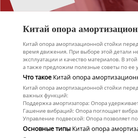
Китай опора амортизацион
Китай опора амортизационной стойки пере
время движения. При выборе этой детали н
эксплуатации и качество материалов. В это
а также предложим полезные советы по ее 
Что такое
Китай опора амортизацион
Китай опора амортизационной стойки пере
важных функций:
Поддержка амортизатора:
Опора удерживает
Гашение вибраций:
Опора поглощает вибрац
Управление подвеской:
Опора позволяет по
Основные типы
Китай опора амортиз