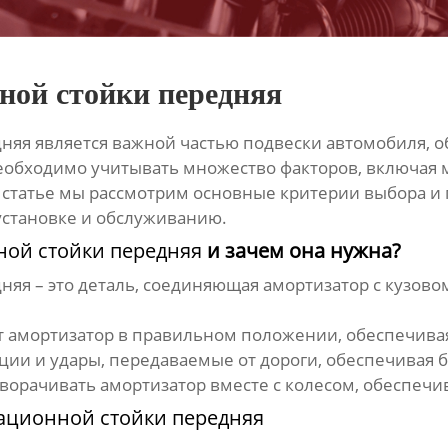
ной стойки передняя
дняя
является важной частью подвески автомобиля, 
еобходимо учитывать множество факторов, включая м
й статье мы рассмотрим основные критерии выбора и
установке и обслуживанию.
ной стойки передняя
и зачем она нужна?
дняя
– это деталь, соединяющая амортизатор с кузов
 амортизатор в правильном положении, обеспечивая
ии и удары, передаваемые от дороги, обеспечивая 
ворачивать амортизатор вместе с колесом, обеспечи
ационной стойки передняя