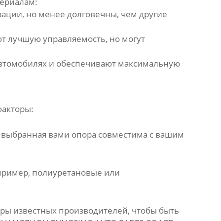
териалам:
ации, но менее долговечны, чем другие
т лучшую управляемость, но могут
автомобилях и обеспечивают максимальную
акторы:
о выбранная вами опора совместима с вашим
апример, полиуретановые или
оры известных производителей, чтобы быть