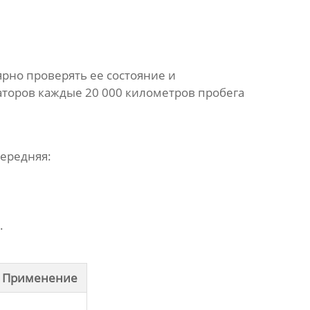
рно проверять ее состояние и
торов каждые 20 000 километров пробега
передняя
:
.
Применение