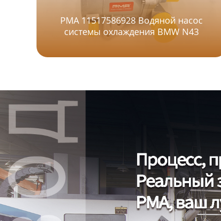
PMA 11517586928 Водяной насос
системы охлаждения BMW N43