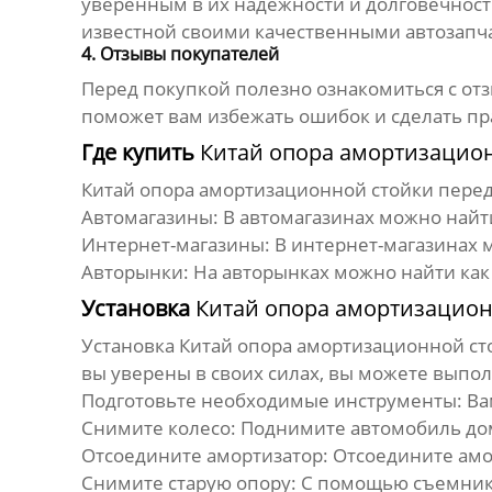
уверенным в их надежности и долговечност
известной своими качественными автозапч
4. Отзывы покупателей
Перед покупкой полезно ознакомиться с от
поможет вам избежать ошибок и сделать п
Где купить
Китай опора амортизацио
Китай опора амортизационной стойки пере
Автомагазины:
В автомагазинах можно найт
Интернет-магазины:
В интернет-магазинах 
Авторынки:
На авторынках можно найти как
Установка
Китай опора амортизацион
Установка
Китай опора амортизационной ст
вы уверены в своих силах, вы можете выпол
Подготовьте необходимые инструменты:
Ва
Снимите колесо:
Поднимите автомобиль дом
Отсоедините амортизатор:
Отсоедините амор
Снимите старую опору:
С помощью съемника