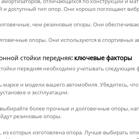
 амортизаторов, отличающихся по конструкции и ма
и доступный тип опор. Они хорошо поглощают вибр
олговечные, чем резиновые опоры. Они обеспечиваю
лговечные опоры. Они используются в спортивных 
онной стойки передняя
: ключевые факторы
стойки передняя
необходимо учитывать следующие ф
ь марке и модели вашего автомобиля. Убедитесь, чт
установке и эксплуатации.
, выбирайте более прочные и долговечные опоры, н
ойдут резиновые опоры.
, из которых изготовлена опора. Лучше выбирать оп