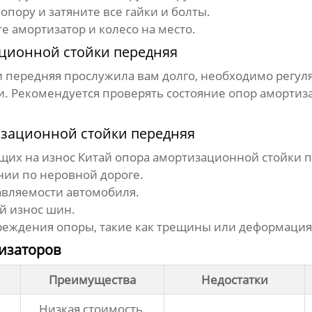
пору и затяните все гайки и болты.
е амортизатор и колесо на место.
ционной стойки передняя
и передняя
прослужила вам долго, необходимо регуля
 Рекомендуется проверять состояние опор амортиза
изационной стойки передняя
щих на износ
Китай опора амортизационной стойки 
нии по неровной дороге.
вляемости автомобиля.
 износ шин.
еждения опоры, такие как трещины или деформация
изаторов
Преимущества
Недостатки
Низкая стоимость,