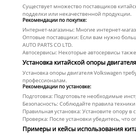
Существует множество поставщиков
китайс
подделки или некачественной продукции.
Рекомендации по покупке:
Интернет-магазины:
Многие интернет-магаз
Оптовые поставщики:
Если вам нужно боль
AUTO PARTS CO LTD.
Автосервисы:
Некоторые автосервисы также
Установка китайской опоры двигател
Установка
опоры двигателя Volkswagen
требу
профессионалам.
Рекомендации по установке:
Подготовка:
Подготовьте необходимые инст
Безопасность:
Соблюдайте правила техники 
Правильная установка:
Установите опору в 
Проверка:
После установки убедитесь, что 
Примеры и кейсы использования кита