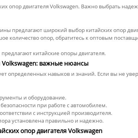
ких опор двигателя Volkswagen
. Важно выбрать надеж
ины предлагают широкий выбор китайских опор двиг
шое количество опор, обратитесь к оптовым постав
 предлагают китайские опоры двигателя.
я Volkswagen: важные нюансы
ет определенных навыков и знаний. Если вы не увере
рументы и оборудование.
безопасности при работе с автомобилем.
соответствии с инструкцией производителя.
опора установлена правильно и надежно.
йских опор двигателя Volkswagen