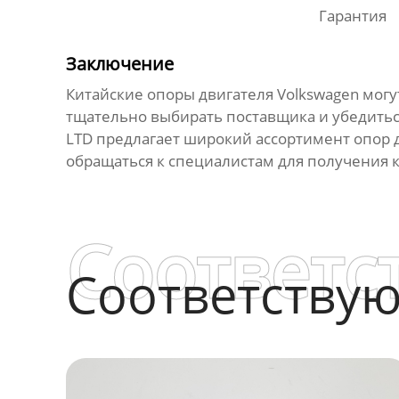
Гарантия
Заключение
Китайские опоры двигателя Volkswagen
могу
тщательно выбирать поставщика и убедить
LTD предлагает широкий ассортимент
опор 
обращаться к специалистам для получения 
Соответс
Соответству