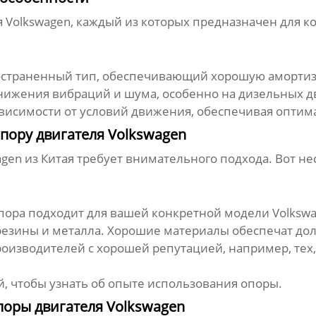
я Volkswagen
, каждый из которых предназначен для к
страненный тип, обеспечивающий хорошую аморти
нижения вибраций и шума, особенно на дизельных д
ависимости от условий движения, обеспечивая оптим
пору двигателя Volkswagen
agen
из Китая требует внимательного подхода. Вот не
опора подходит для вашей конкретной модели Volksw
резины и металла. Хорошие материалы обеспечат дол
изводителей с хорошей репутацией, например, тех
, чтобы узнать об опыте использования опоры.
поры двигателя Volkswagen