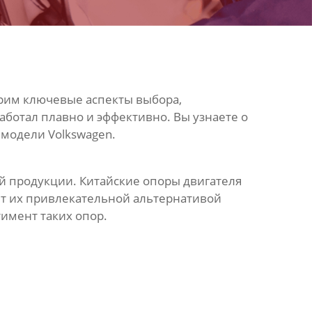
трим ключевые аспекты выбора,
аботал плавно и эффективно. Вы узнаете о
 модели Volkswagen.
ей продукции.
Китайские опоры двигателя
ет их привлекательной альтернативой
имент таких опор.