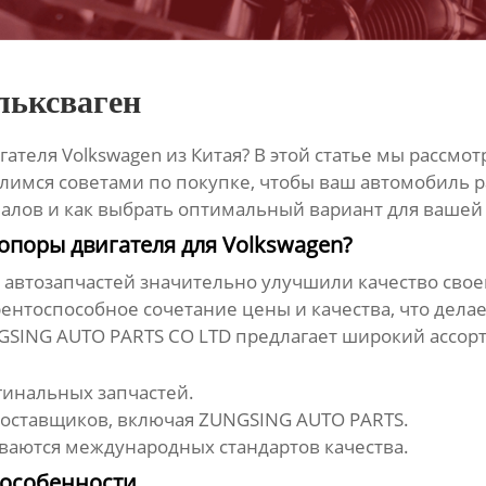
льксваген
гателя Volkswagen
из Китая? В этой статье мы рассмо
лимся советами по покупке, чтобы ваш автомобиль р
иалов и как выбрать оптимальный вариант для вашей
опоры двигателя для Volkswagen?
 автозапчастей значительно улучшили качество сво
ентоспособное сочетание цены и качества, что дела
ING AUTO PARTS CO LTD предлагает широкий ассорт
гинальных запчастей.
оставщиков, включая
ZUNGSING AUTO PARTS
.
аются международных стандартов качества.
 особенности