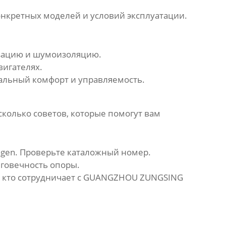
онкретных моделей и условий эксплуатации.
зацию и шумоизоляцию.
вигателях.
альный комфорт и управляемость.
сколько советов, которые помогут вам
agen. Проверьте каталожный номер.
говечность опоры.
, кто сотрудничает с GUANGZHOU ZUNGSING