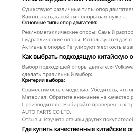
Существуют различные типы
опор двигател
Важно знать, какой тип опоры вам нужен.
Основные типы опор двигателя:
Резинометаллические опоры:
Самый распро
Гидравлические опоры:
Используются для с
Активные опоры:
Регулируют жесткость в з
Как выбрать подходящую китайскую о
Выбор подходящей
опоры двигателя Volksw
сделать правильный выбор:
Критерии выбора:
Совместимость с моделью:
Убедитесь, что 
Материал:
Обратите внимание на качество 
Производитель:
Выбирайте проверенных про
AUTO PARTS CO LTD.
Отзывы:
Изучите отзывы других покупателей
Где купить качественные китайские о