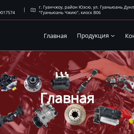
г. Гуанчжоу, район Юэсю, ул. Гуаньюань Дунл

0017574
"Гуаньюань Чжию", киоск B06
Продукция
Главная
Ко

Главная