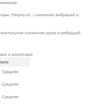
примеров:
поры. Результат – снижение вибраций и
 значительное снижение шума и вибраций,
ыми и аналогами:
логи
Средняя
Среднее
Средняя