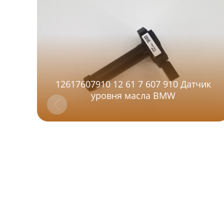
12617607910 12 61 7 607 910 Датчик
уровня масла BMW