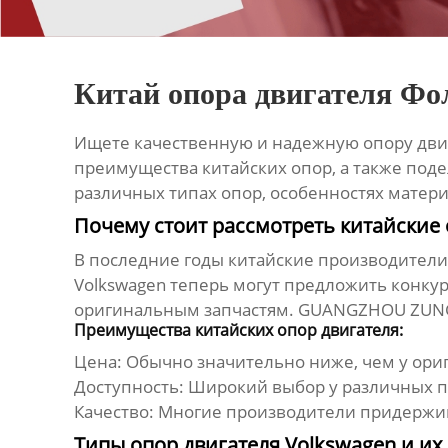
Китай опора двигателя Фо
Ищете качественную и надежную
опору дви
преимущества китайских опор, а также поде
различных типах опор, особенностях матер
Почему стоит рассмотреть китайские 
В последние годы китайские производители
Volkswagen
теперь могут предложить конкур
оригинальным запчастям. GUANGZHOU ZUNGS
Преимущества китайских опор двигателя:
Цена:
Обычно значительно ниже, чем у ори
Доступность:
Широкий выбор у различных п
Качество:
Многие производители придержив
Типы опор двигателя Volkswagen и их