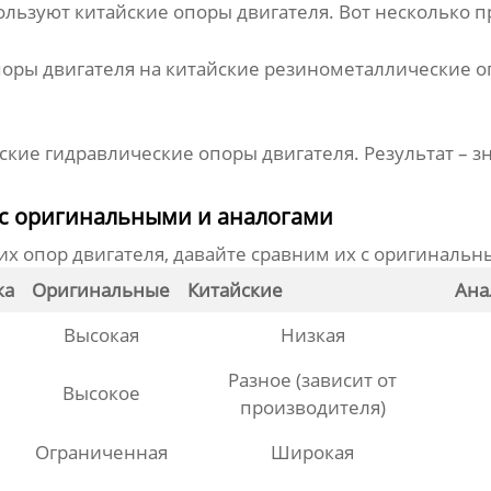
пользуют
китайские опоры двигателя
. Вот несколько 
поры двигателя на китайские резинометаллические о
йские гидравлические опоры двигателя. Результат –
 с оригинальными и аналогами
их опор двигателя
, давайте сравним их с оригинальн
ка
Оригинальные
Китайские
Ана
Высокая
Низкая
Разное (зависит от
Высокое
производителя)
Ограниченная
Широкая