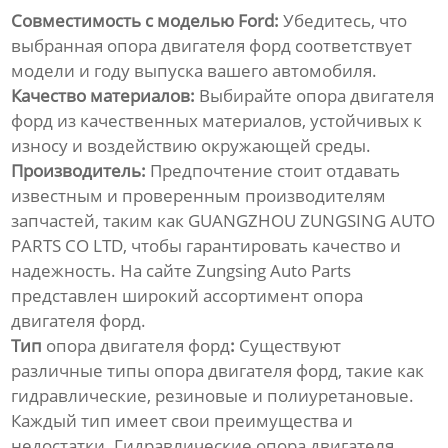
Совместимость с моделью Ford:
Убедитесь, что
выбранная
опора двигателя форд
соответствует
модели и году выпуска вашего автомобиля.
Качество материалов:
Выбирайте
опора двигателя
форд
из качественных материалов, устойчивых к
износу и воздействию окружающей среды.
Производитель:
Предпочтение стоит отдавать
известным и проверенным производителям
запчастей, таким как GUANGZHOU ZUNGSING AUTO
PARTS CO LTD, чтобы гарантировать качество и
надежность. На сайте
Zungsing Auto Parts
представлен широкий ассортимент
опора
двигателя форд
.
Тип
опора двигателя форд
:
Существуют
различные типы
опора двигателя форд
, такие как
гидравлические, резиновые и полиуретановые.
Каждый тип имеет свои преимущества и
недостатки. Гидравлические
опора двигателя