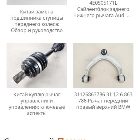
4E0505171L
Сайлентблок заднего
Китай замена
нижнего рычага Audi A8
подшипника ступицы
D3 S8
переднего колеса:
Обзор и руководство
Китай куплю рычаг
31126863786 31 12 6 863
управленияи
786 Рычаг передний
управления: ключевые
правый верхний BMW
аспекты