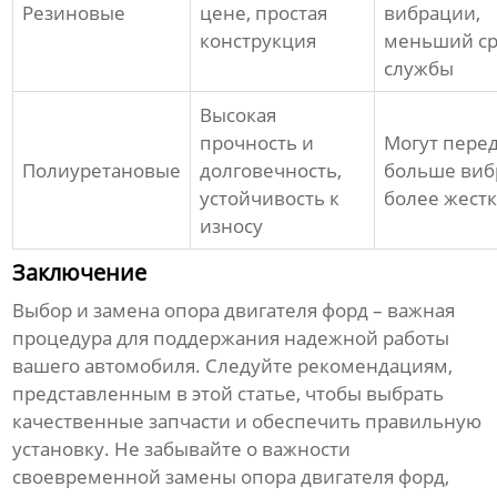
Резиновые
цене, простая
вибрации,
конструкция
меньший ср
службы
Высокая
прочность и
Могут пере
Полиуретановые
долговечность,
больше виб
устойчивость к
более жест
износу
Заключение
Выбор и замена
опора двигателя форд
– важная
процедура для поддержания надежной работы
вашего автомобиля. Следуйте рекомендациям,
представленным в этой статье, чтобы выбрать
качественные запчасти и обеспечить правильную
установку. Не забывайте о важности
своевременной замены
опора двигателя форд
,