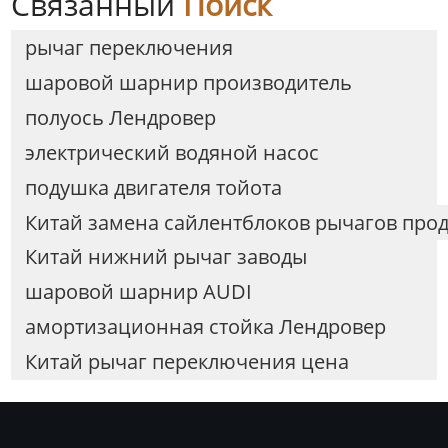
Связанный
Поиск
рычаг переключения
шаровой шарнир производитель
полуось Лендровер
электрический водяной насос
подушка двигателя тойота
Китай замена сайлентблоков рычагов про
Китай нижний рычаг заводы
шаровой шарнир AUDI
амортизационная стойка Лендровер
Китай рычаг переключения цена