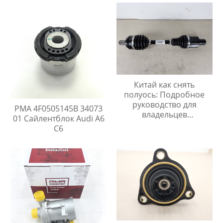
Китай как снять
полуось: Подробное
руководство для
PMA 4F0505145B 34073
владельцев
01 Сайлентблок Audi A6
автомобилей в Китае
C6