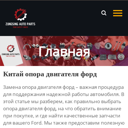
Главная

Продукция
Новости
Главная
О нас
Контакты
Китай опора двигателя форд
Замена
опора двигателя форд
– важная процедура
для поддержания надежной работы автомобиля. В
этой статье мы разберем, как правильно выбрать
опора двигателя форд
, на что обратить внимание
при покупке, и где найти качественные запчасти
для вашего Ford. Мы также предоставим полезную