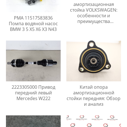
амортизационная
стойка VOLKSWAGEN:
особенности и
PMA 11517583836
преимущества
Помпа водяной насос
использования.
BMW 3 5 X5 X6 X3 N43
2223305000 Привод
Китай опора
передний левый
амортизационной
Mercedes W222
стойки передняя: Обзор
и анализ