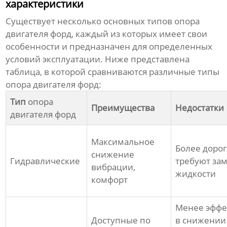
характеристики
Существует несколько основных типов
опора
двигателя форд
, каждый из которых имеет свои
особенности и предназначен для определенных
условий эксплуатации. Ниже представлена
таблица, в которой сравниваются различные типы
опора двигателя форд
:
Тип
опора
Преимущества
Недостатки
двигателя форд
Максимальное
Более дорог
снижение
Гидравлические
требуют за
вибрации,
жидкости
комфорт
Менее эфф
Доступные по
в снижении