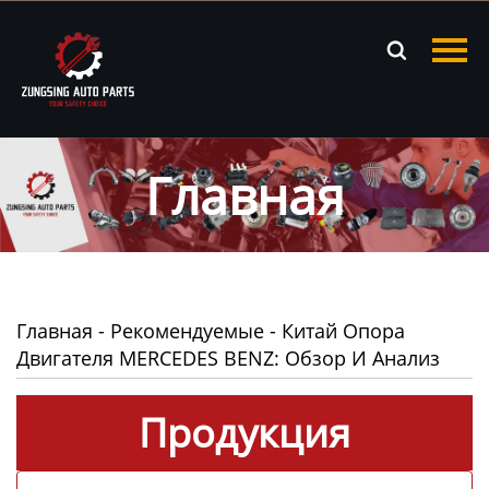
Главная

Продукция
Новости
Главная
О нас
Контакты
Главная
-
Рекомендуемые
-
Китай Опора
Двигателя MERCEDES BENZ: Обзор И Анализ
Продукция