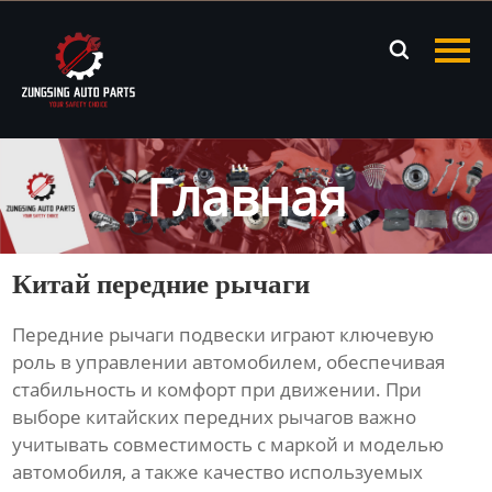
Главная

Продукция
Новости
Главная
О нас
Контакты
Китай передние рычаги
Передние рычаги подвески играют ключевую
роль в управлении автомобилем, обеспечивая
стабильность и комфорт при движении. При
выборе
китайских передних рычагов
важно
учитывать совместимость с маркой и моделью
автомобиля, а также качество используемых