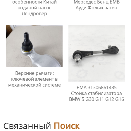
особенности Китай
Мерседес Бенц БМВ
водяной насос
Ауди Фольксваген
Лендровер
Верхние рычаги:
ключевой элемент в
механической системе
PMA 31306861485
Стойка стабилизатора
BMW 5 G30 G11 G12 G16
Связанный
Поиск