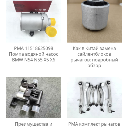
PMA 11518625098
Как в Китай замена
Помпа водяной насос
сайлентблоков
BMW N54 N55 X5 X6
рычагов: подробный
обзор
Преимущества и
PMA комплект рычагов