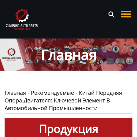
Главная

Продукция
Новости
Главная
О нас
Контакты
Главная
-
Рекомендуемые
-
Китай Передняя
Опора Двигателя: Ключевой Элемент В
Автомобильной Промышленности
Продукция