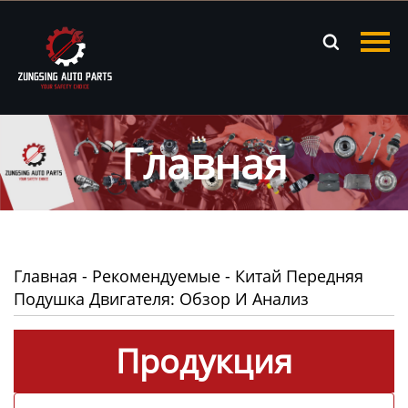
Главная

Продукция
Новости
Главная
О нас
Контакты
Главная
-
Рекомендуемые
-
Китай Передняя
Подушка Двигателя: Обзор И Анализ
Продукция