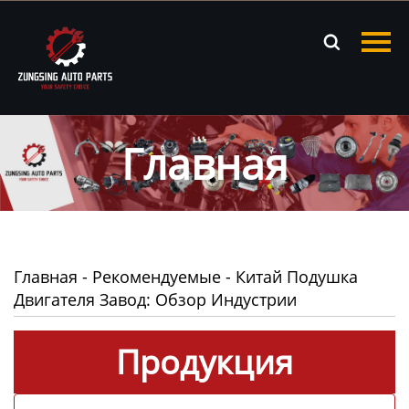
Главная

Продукция
Новости
Главная
О нас
Контакты
Главная
-
Рекомендуемые
-
Китай Подушка
Двигателя Завод: Обзор Индустрии
Продукция