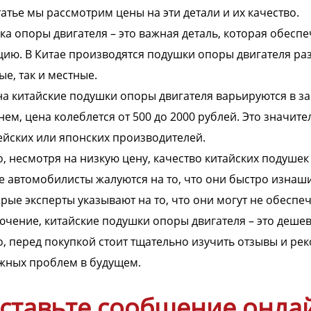
татье мы рассмотрим цены на эти детали и их качество.
а опоры двигателя – это важная деталь, которая обеспе
ию. В Китае производятся подушки опоры двигателя ра
е, так и местные.
а китайские подушки опоры двигателя варьируются в за
нем, цена колеблется от 500 до 2000 рублей. Это значит
йских или японских производителей.
, несмотря на низкую цену, качество китайских подуше
 автомобилисты жалуются на то, что они быстро изнаши
рые эксперты указывают на то, что они могут не обеспе
ючение, китайские подушки опоры двигателя – это дешевы
, перед покупкой стоит тщательно изучить отзывы и ре
жных проблем в будущем.
ставьте сообщение онла