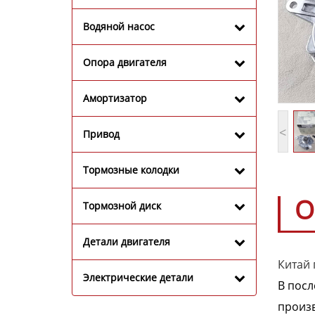
Водяной насос
Опора двигателя
Амортизатор
<
Привод
Тормозные колодки
О
Тормозной диск
Детали двигателя
Китай 
Электрические детали
В посл
произв