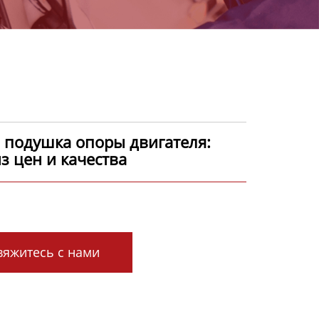
 подушка опоры двигателя:
з цен и качества
яжитесь с нами