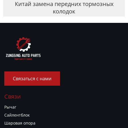
Китай замена передних тормозных
колодок
Связаться с нами
Связи
Рычаг
Сайлентблок
Шаровая опора