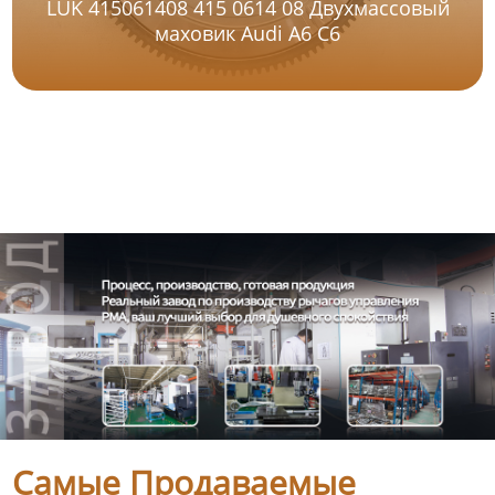
LUK 415061408 415 0614 08 Двухмассовый
маховик Audi A6 C6
Самые Продаваемые