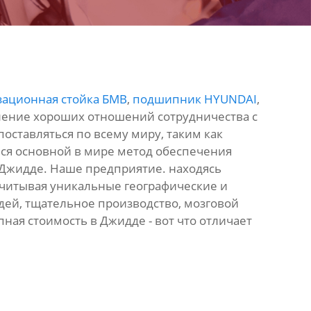
зационная стойка БМВ
,
подшипник HYUNDAI
,
ление хороших отношений сотрудничества с
поставляться по всему миру, таким как
вался основной в мире метод обеспечения
 Джидде. Наше предприятие. находясь
учитывая уникальные географические и
ей, тщательное производство, мозговой
пная стоимость в Джидде - вот что отличает