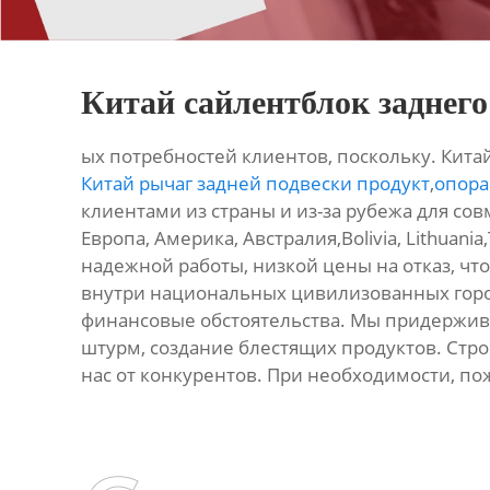
Китай сайлентблок заднего
ых потребностей клиентов, поскольку. Китай
Китай рычаг задней подвески продукт
,
опора
клиентами из страны и из-за рубежа для сов
Европа, Америка, Австралия,Bolivia, Lithuan
надежной работы, низкой цены на отказ, ч
внутри национальных цивилизованных город
финансовые обстоятельства. Мы придержив
штурм, создание блестящих продуктов. Строг
нас от конкурентов. При необходимости, по