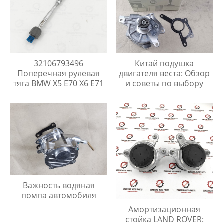
32106793496
Китай подушка
Поперечная рулевая
двигателя веста: Обзор
тяга BMW X5 E70 X6 E71
и советы по выбору
Важность водяная
помпа автомобиля
Амортизационная
стойка LAND ROVER: