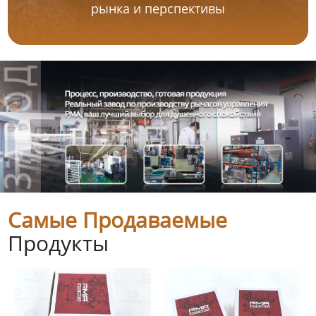
рынка и перспективы
Самые Продаваемые
Продукты