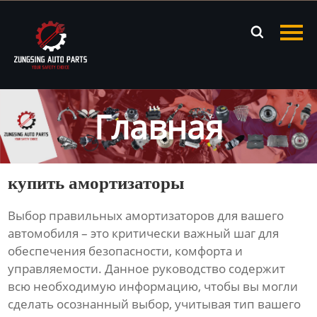
Главная

Продукция
Новости
Главная
О нас
Контакты
купить амортизаторы
Выбор правильных
амортизаторов
для вашего
автомобиля – это критически важный шаг для
обеспечения безопасности, комфорта и
управляемости. Данное руководство содержит
всю необходимую информацию, чтобы вы могли
сделать осознанный выбор, учитывая тип вашего