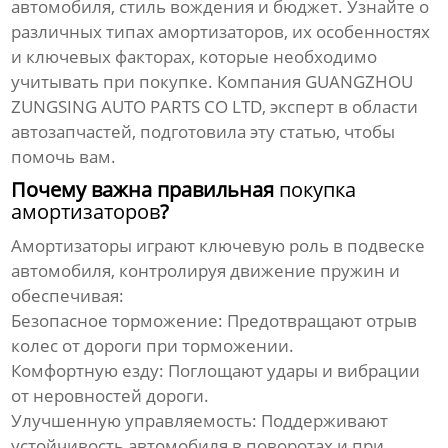
автомобиля, стиль вождения и бюджет. Узнайте о
различных типах
амортизаторов
, их особенностях
и ключевых факторах, которые необходимо
учитывать при покупке. Компания GUANGZHOU
ZUNGSING AUTO PARTS CO LTD, эксперт в области
автозапчастей, подготовила эту статью, чтобы
помочь вам.
Почему важна правильная
покупка
амортизаторов
?
Амортизаторы
играют ключевую роль в подвеске
автомобиля, контролируя движение пружин и
обеспечивая:
Безопасное торможение: Предотвращают отрыв
колес от дороги при торможении.
Комфортную езду: Поглощают удары и вибрации
от неровностей дороги.
Улучшенную управляемость: Поддерживают
устойчивость автомобиля в поворотах и при