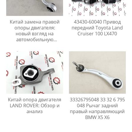
Китай замена правой
43430-60040 Привод
опоры двигателя:
передний Toyota Land
новый взгляд на
Cruiser 100 LX470
автомобильную
промышленность
Китай опора двигателя
33326795048 33 32 6 795
LAND ROVER: Обзор и
048 Рычаг задний
анализ
правый направляющий
BMW X5 X6