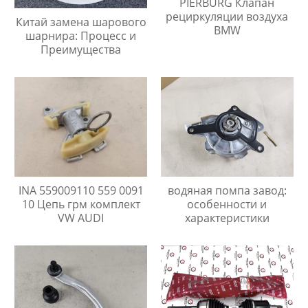
PIERBURG Клапан
рециркуляции воздуха
Китай замена шарового
BMW
шарнира: Процесс и
Преимущества
водяная помпа завод:
INA 559009110 559 0091
особенности и
10 Цепь грм комплект
характеристики
VW AUDI