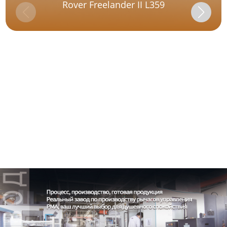
Rover Freelander II L359