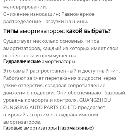
маневрировании.
Снижение износа шин: Равномерное
распределение нагрузки на шины.
Типы
амортизаторов
: какой выбрать?
Существует несколько основных типов
амортизаторов
, каждый из которых имеет свои
особенности и преимущества:
Гидравлические
амортизаторы
Это самый распространенный и доступный тип.
Работают за счет перетекания жидкости через
узкие отверстия, создавая сопротивление
движению подвески. Они обеспечивают базовый
уровень комфорта и контроля. GUANGZHOU
ZUNGSING AUTO PARTS CO LTD предлагает
широкий ассортимент гидравлических
амортизаторов
.
Газовые
амортизаторы
(газомасляные)