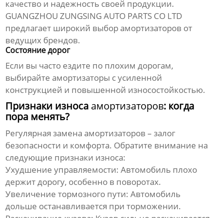
качество и надежность своей продукции.
GUANGZHOU ZUNGSING AUTO PARTS CO LTD
предлагает широкий выбор
амортизаторов
от
ведущих брендов.
Состояние дорог
Если вы часто ездите по плохим дорогам,
выбирайте
амортизаторы
с усиленной
конструкцией и повышенной износостойкостью.
Признаки износа
амортизаторов
: когда
пора менять?
Регулярная замена
амортизаторов
– залог
безопасности и комфорта. Обратите внимание на
следующие признаки износа:
Ухудшение управляемости: Автомобиль плохо
держит дорогу, особенно в поворотах.
Увеличение тормозного пути: Автомобиль
дольше останавливается при торможении.