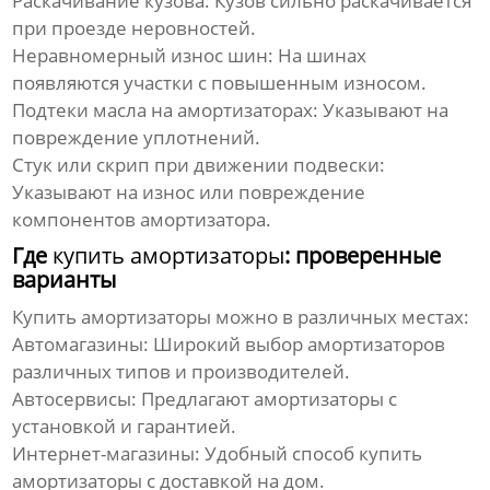
Раскачивание кузова: Кузов сильно раскачивается
при проезде неровностей.
Неравномерный износ шин: На шинах
появляются участки с повышенным износом.
Подтеки масла на
амортизаторах
: Указывают на
повреждение уплотнений.
Стук или скрип при движении подвески:
Указывают на износ или повреждение
компонентов
амортизатора
.
Где
купить амортизаторы
: проверенные
варианты
Купить амортизаторы
можно в различных местах:
Автомагазины: Широкий выбор
амортизаторов
различных типов и производителей.
Автосервисы: Предлагают
амортизаторы
с
установкой и гарантией.
Интернет-магазины: Удобный способ
купить
амортизаторы
с доставкой на дом.