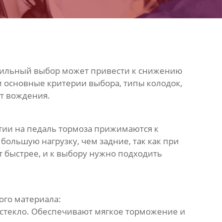
вильный выбор может привести к снижению
м основные критерии выбора, типы колодок,
рт вождения.
тии на педаль тормоза прижимаются к
ольшую нагрузку, чем задние, так как при
 быстрее, и к выбору нужно подходить
ого материала:
и стекло. Обеспечивают мягкое торможение и