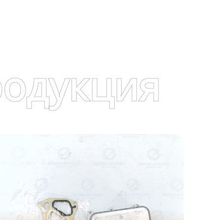
родукция