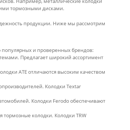
исков. Например, металлические колодки
шими тормозными дисками.
надежность продукции. Ниже мы рассмотрим
ко популярных и проверенных брендов:
темами. Предлагает широкий ассортимент
олодки ATE отличаются высоким качеством
производителей. Колодки Textar
втомобилей. Колодки Ferodo обеспечивают
я тормозные колодки. Колодки TRW