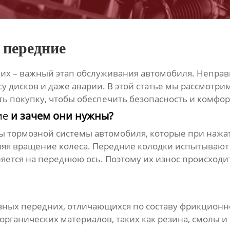
 передние
них
– важный этап обслуживания автомобиля. Непра
 дисков и даже аварии. В этой статье мы рассмотри
ть покупку, чтобы обеспечить безопасность и комфо
ие
и зачем они нужны?
ты тормозной системы автомобиля, которые при нажа
ляя вращение колеса. Передние колодки испытывают б
ется на переднюю ось. Поэтому их износ происходит
зных передних
, отличающихся по составу фрикционн
органических материалов, таких как резина, смолы 