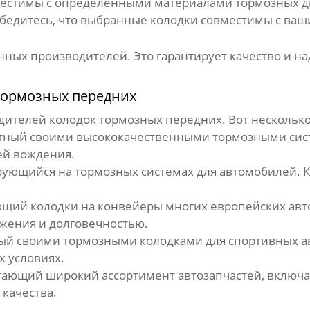
местимы с определенными материалами тормозных д
Убедитесь, что выбранные колодки совместимы с ва
нных производителей. Это гарантирует качество и 
тормозных передних
одителей
колодок тормозных передних
. Вот несколь
стный своими высококачественными тормозными сис
ей вождения.
ющийся на тормозных системах для автомобилей. К
щий колодки на конвейеры многих европейских авто
жения и долговечностью.
ый своими тормозными колодками для спортивных а
 условиях.
ающий широкий ассортимент автозапчастей, включа
качества.