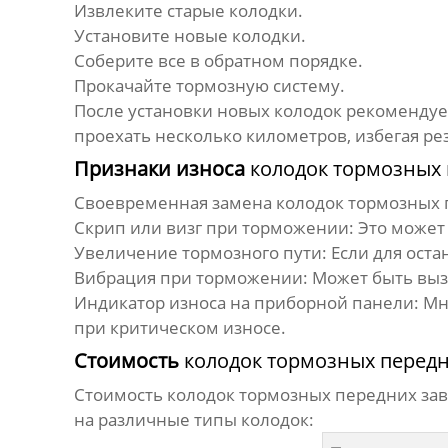
Извлеките старые колодки.
Установите новые колодки.
Соберите все в обратном порядке.
Прокачайте тормозную систему.
После установки новых колодок рекомендуе
проехать несколько километров, избегая р
Признаки износа
колодок тормозных
Своевременная замена
колодок тормозных
Скрип или визг при торможении:
Это может 
Увеличение тормозного пути:
Если для оста
Вибрация при торможении:
Может быть выз
Индикатор износа на приборной панели:
Мно
при критическом износе.
Стоимость
колодок тормозных перед
Стоимость
колодок тормозных передних
зав
на различные типы колодок: