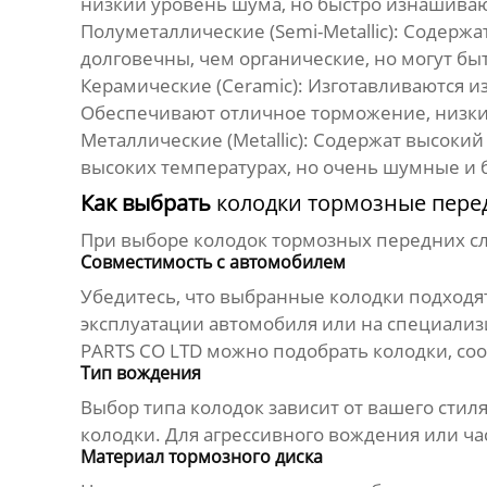
низкий уровень шума, но быстро изнашивают
Полуметаллические (Semi-Metallic):
Содержат
долговечны, чем органические, но могут б
Керамические (Ceramic):
Изготавливаются из
Обеспечивают отличное торможение, низкий
Металлические (Metallic):
Содержат высокий 
высоких температурах, но очень шумные и 
Как выбрать
колодки тормозные пере
При выборе
колодок тормозных передних
сл
Совместимость с автомобилем
Убедитесь, что выбранные колодки подходя
эксплуатации автомобиля или на специализ
PARTS CO LTD
можно подобрать колодки, со
Тип вождения
Выбор типа колодок зависит от вашего стил
колодки. Для агрессивного вождения или ча
Материал тормозного диска