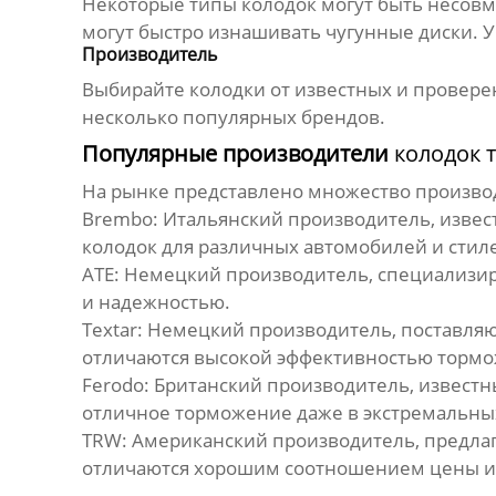
Некоторые типы колодок могут быть несов
могут быстро изнашивать чугунные диски. 
Производитель
Выбирайте колодки от известных и провере
несколько популярных брендов.
Популярные производители
колодок 
На рынке представлено множество произв
Brembo:
Итальянский производитель, изве
колодок для различных автомобилей и стил
ATE:
Немецкий производитель, специализиру
и надежностью.
Textar:
Немецкий производитель, поставляю
отличаются высокой эффективностью тормо
Ferodo:
Британский производитель, известн
отличное торможение даже в экстремальных
TRW:
Американский производитель, предлаг
отличаются хорошим соотношением цены и 