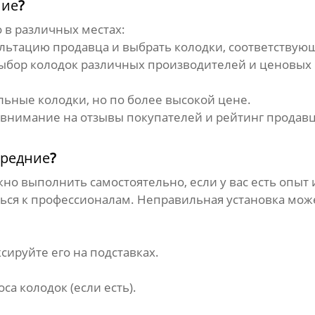
ние
?
в различных местах:
льтацию продавца и выбрать колодки, соответству
бор колодок различных производителей и ценовых 
ьные колодки, но по более высокой цене.
 внимание на отзывы покупателей и рейтинг продавца
ередние
?
но выполнить самостоятельно, если у вас есть опыт
иться к профессионалам. Неправильная установка мо
ируйте его на подставках.
а колодок (если есть).