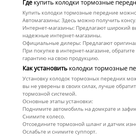
Где
купить колодки тормозные перед
Купить колодки тормозные передние
можно 
Автомагазины:
Здесь можно получить консу
Интернет-магазины:
Предлагают широкий вы
надежные интернет-магазины.
Официальные дилеры:
Предлагают оригинал
При покупке в интернет-магазине, обратите
гарантию на свою продукцию.
Как установить
колодки тормозные п
Установку
колодок тормозных передних
мож
вы не уверены в своих силах, лучше обрат
тормозной системой.
Основные этапы установки:
Поднимите автомобиль на домкрате и зафикс
Снимите колесо.
Отсоедините тормозной шланг и датчик износ
Ослабьте и снимите суппорт.