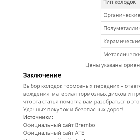
Тип колодок
Органически
Полуметалли
Керамически
Металлическ
Цены указаны ориент
Заключение
Выбор
колодок тормозных передних
– ответ
вождения, материал тормозных дисков и про
что эта статья помогла вам разобраться в э
Удачных покупок и безопасных дорог!
Источники:
Официальный сайт Brembo
Официальный сайт ATE