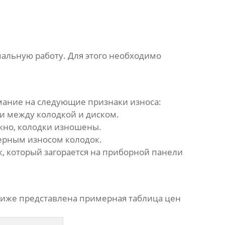
мальную работу. Для этого необходимо
мание на следующие признаки износа:
и между колодкой и диском.
жно, колодки изношены.
ерным износом колодок.
 который загорается на приборной панели
 Ниже представлена примерная таблица цен