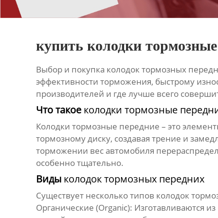
купить колодки тормозные
Выбор и покупка
колодок тормозных перед
эффективности торможения, быстрому износу
производителей и где лучше всего соверши
Что такое
колодки тормозные передн
Колодки тормозные передние
– это элемен
тормозному диску, создавая трение и замед
торможении вес автомобиля перераспределя
особенно тщательно.
Виды
колодок тормозных передних
Существует несколько типов
колодок тормо
Органические (Organic):
Изготавливаются из 