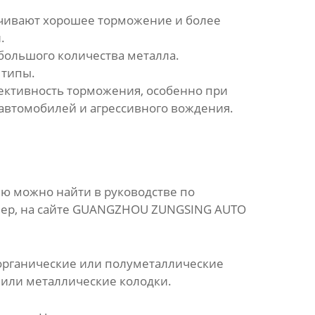
печивают хорошее торможение и более
.
большого количества металла.
 типы.
ктивность торможения, особенно при
автомобилей и агрессивного вождения.
ю можно найти в руководстве по
ер, на сайте
GUANGZHOU ZUNGSING AUTO
 органические или полуметаллические
 или металлические колодки.