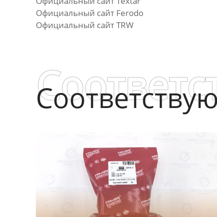
Официальный сайт Textar
Официальный сайт Ferodo
Официальный сайт TRW
Соответс
Соответству