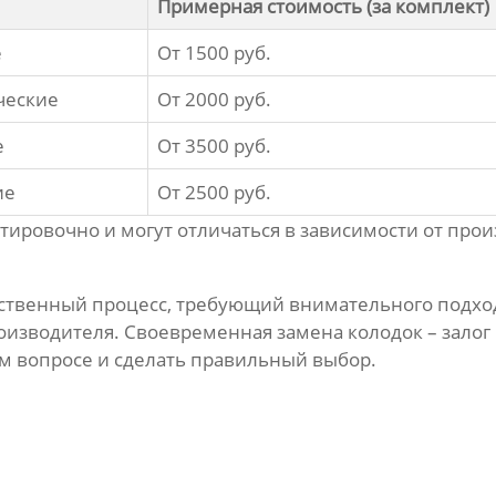
Примерная стоимость (за комплект)
е
От 1500 руб.
ческие
От 2000 руб.
е
От 3500 руб.
ие
От 2500 руб.
ировочно и могут отличаться в зависимости от прои
ственный процесс, требующий внимательного подход
изводителя. Своевременная замена колодок – залог 
том вопросе и сделать правильный выбор.