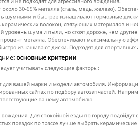
ся и не подходят для агрессивного вождения.
 около 30-65% металла (сталь, медь, железо). Обес
ыть шумными и быстрее изнашивают тормозные диски
 керамических волокон, связующих материалов и не
 уровень шума и пыли, но стоят дороже, чем другие
процент металла. Обеспечивают максимальную эффе
быстро изнашивают диски. Подходят для спортивных 
дние
: основные критерии
едует учитывать следующие факторы:
т для вашей марки и модели автомобиля. Информаци
ированных сайтах по подбору автозапчастей. Наприм
ответствующие вашему автомобилю.
я вождения. Для спокойной езды по городу подойдут
стых поездок по трассе лучше выбрать керамические