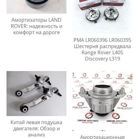
Амортизаторы LAND
ROVER: надежность и
комфорт на дороге
PMA LR060396 LR060395
Шестерня распредвала
Range Rover L405
Discovery L319
Китай левая подушка
двигателя: Обзор и
анализ
Амортизационная