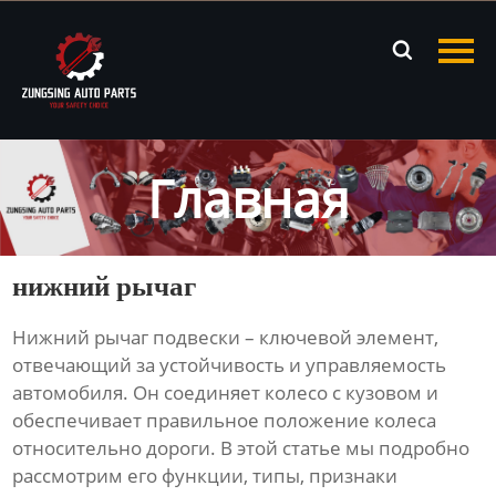
Главная

Продукция
Новости
Главная
О нас
Контакты
нижний рычаг
Нижний рычаг
подвески – ключевой элемент,
отвечающий за устойчивость и управляемость
автомобиля. Он соединяет колесо с кузовом и
обеспечивает правильное положение колеса
относительно дороги. В этой статье мы подробно
рассмотрим его функции, типы, признаки