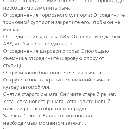
Снятие колеса:
Снимите колесо с той стороны, где
необходимо заменить рычаг.
Отсоединение тормозного суппорта:
Отсоедините
тормозной суппорт и закрепите его, чтобы он не
мешал.
Отсоединение датчика ABS:
Отсоедините датчик
ABS, чтобы не повредить его.
Отсоединение шаровой опоры:
С помощью
съемника отсоедините шаровую опору от
ступицы.
Откручивание болтов крепления рычага:
Открутите болты, крепящие
нижний рычаг
к
кузову автомобиля.
Снятие старого рычага:
Снимите старый рычаг.
Установка нового рычага:
Установите новый
нижний рычаг
в обратном порядке.
Затяжка болтов:
Затяните все болты с
необходимым моментом затяжки.