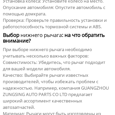
Установка колеса:
Установите колесо на место.
Опускание автомобиля:
Опустите автомобиль с
помощью домкрата.
Проверка:
Проверьте правильность установки и
работоспособность тормозной системы и ABS.
Выбор
нижнего рычага
: на что обратить
внимание?
При выборе
нижнего рычага
необходимо
учитывать несколько важных факторов:
Совместимость:
Убедитесь, что рычаг подходит
для вашей модели автомобиля.
Качество:
Выбирайте рычаги известных
производителей, чтобы избежать проблем с
надежностью. Например, компания
GUANGZHOU
ZUNGSING AUTO PARTS CO LTD
предлагает
широкий ассортимент качественных
автозапчастей.
Материал:
Рычаги могут быть изготовлены из