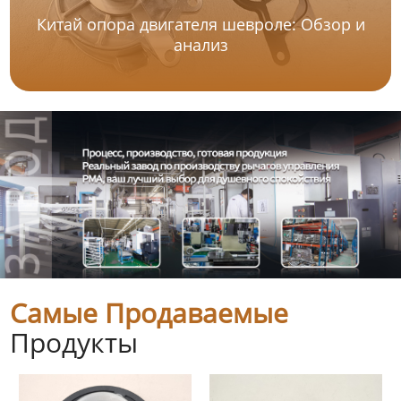
Китай опора двигателя шевроле: Обзор и
анализ
Самые Продаваемые
Продукты