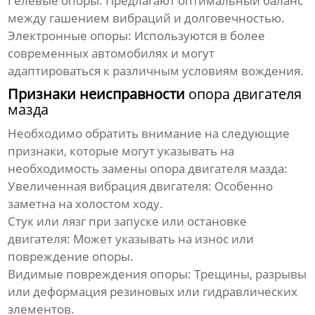
Гелевые опоры:
Предлагают оптимальный баланс
между гашением вибраций и долговечностью.
Электронные опоры:
Используются в более
современных автомобилях и могут
адаптироваться к различным условиям вождения.
Признаки неисправности
опора двигателя
мазда
Необходимо обратить внимание на следующие
признаки, которые могут указывать на
необходимость замены
опора двигателя мазда
:
Увеличенная вибрация двигателя:
Особенно
заметна на холостом ходу.
Стук или лязг при запуске или остановке
двигателя:
Может указывать на износ или
повреждение опоры.
Видимые повреждения опоры:
Трещины, разрывы
или деформация резиновых или гидравлических
элементов.