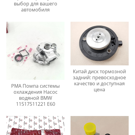
выбор для вашего
автомобиля
Китай диск тормозной
задний: превосходное
качество и доступная
PMA Помпа системы
цена
охлаждения Насос
водяной BMW
11517511221 E60