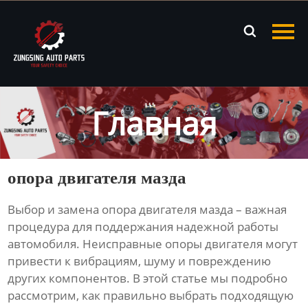
Главная

Продукция
Новости
Главная
О нас
Контакты
опора двигателя мазда
Выбор и замена
опора двигателя мазда
– важная
процедура для поддержания надежной работы
автомобиля. Неисправные опоры двигателя могут
привести к вибрациям, шуму и повреждению
других компонентов. В этой статье мы подробно
рассмотрим, как правильно выбрать подходящую