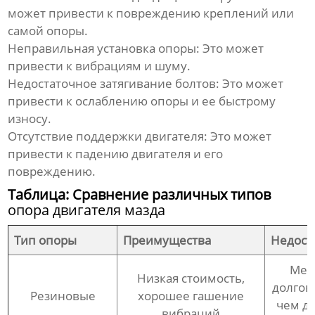
может привести к повреждению креплений или
самой опоры.
Неправильная установка опоры:
Это может
привести к вибрациям и шуму.
Недостаточное затягивание болтов:
Это может
привести к ослаблению опоры и ее быстрому
износу.
Отсутствие поддержки двигателя:
Это может
привести к падению двигателя и его
повреждению.
Таблица: Сравнение различных типов
опора двигателя мазда
Тип опоры
Преимущества
Недост
Мен
Низкая стоимость,
долгов
Резиновые
хорошее гашение
чем д
вибраций