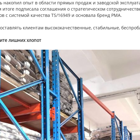
ь накопил опыт в области прямых продаж и заводской эксплуата
 итоге подписала соглашения о стратегическом сотрудничестве
 с системой качества TS/16949 и основала бренд PMA.
ставлять клиентам высококачественные, стабильные, беспро
жите лишних хлопот