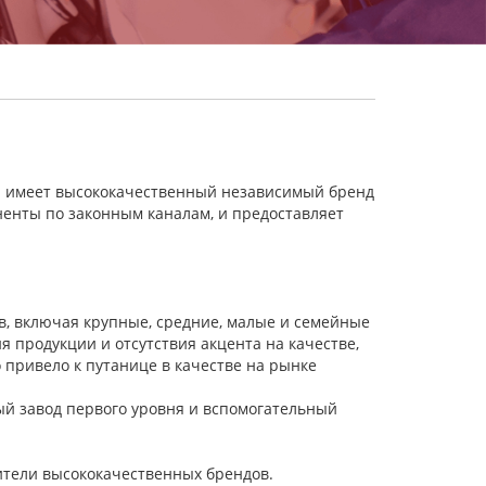
я имеет высококачественный независимый бренд
ненты по законным каналам, и предоставляет
, включая крупные, средние, малые и семейные
 продукции и отсутствия акцента на качестве,
о привело к путанице в качестве на рынке
ый завод первого уровня и вспомогательный
ители высококачественных брендов.