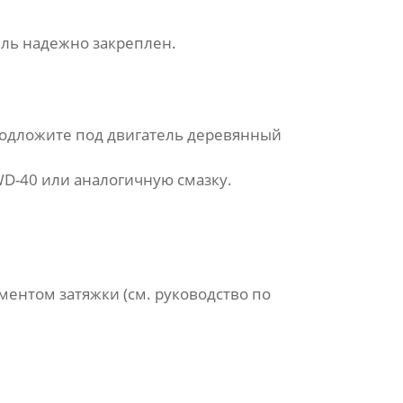
иль надежно закреплен.
подложите под двигатель деревянный
WD-40 или аналогичную смазку.
ментом затяжки (см. руководство по