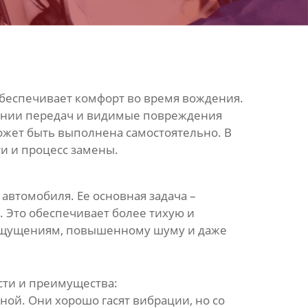
обеспечивает комфорт во время вождения.
чении передач и видимые повреждения
ожет быть выполнена самостоятельно. В
и и процесс замены.
автомобиля. Ее основная задача –
. Это обеспечивает более тихую и
 ощущениям, повышенному шуму и даже
сти и преимущества:
ой. Они хорошо гасят вибрации, но со