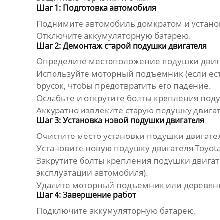
Шаг 1: Подготовка автомобиля
Поднимите автомобиль домкратом и установ
Отключите аккумуляторную батарею.
Шаг 2: Демонтаж старой подушки двигателя
Определите местоположение
подушки двиг
Используйте моторный подъемник (если ест
брусок, чтобы предотвратить его падение.
Ослабьте и открутите болты крепления поду
Аккуратно извлеките старую подушку двигат
Шаг 3: Установка новой подушки двигателя
Очистите место установки подушки двигател
Установите новую
подушку двигателя Toyot
Закрутите болты крепления подушки двигате
эксплуатации автомобиля).
Удалите моторный подъемник или деревян
Шаг 4: Завершение работ
Подключите аккумуляторную батарею.