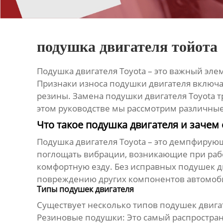
подушка двигателя тойота
Подушка двигателя Toyota
– это важный элем
Признаки износа подушки двигателя включ
резины. Замена подушки двигателя Toyota 
этом руководстве мы рассмотрим различные
Что такое подушка двигателя и зачем
Подушка двигателя Toyota
– это демпфирующи
поглощать вибрации, возникающие при работ
комфортную езду. Без исправных подушек 
повреждению других компонентов автомоб
Типы подушек двигателя
Существует несколько типов
подушек двига
Резиновые подушки:
Это самый распростран