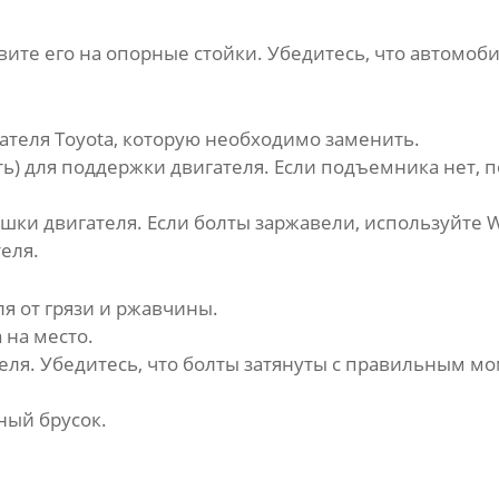
ите его на опорные стойки. Убедитесь, что автомоб
ателя Toyota
, которую необходимо заменить.
ь) для поддержки двигателя. Если подъемника нет, 
шки двигателя. Если болты заржавели, используйте 
еля.
я от грязи и ржавчины.
a
на место.
ля. Убедитесь, что болты затянуты с правильным мо
ный брусок.