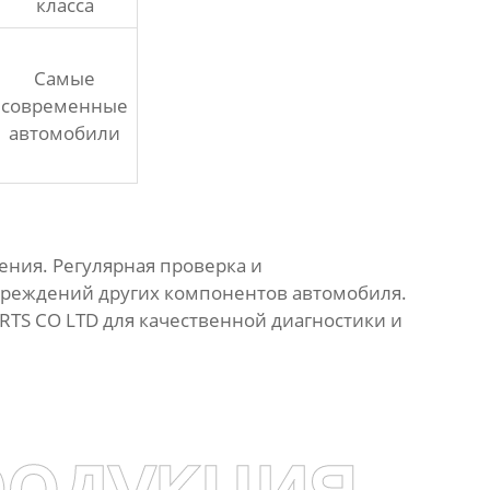
класса
Самые
современные
автомобили
ния. Регулярная проверка и
вреждений других компонентов автомобиля.
TS CO LTD для качественной диагностики и
родукция