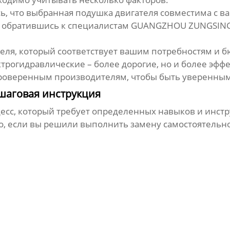
ь, что выбранная подушка двигателя совместима с ва
ли обратившись к специалистам GUANGZHOU ZUNGSING
ля, который соответствует вашим потребностям и б
ктрогидравлические – более дорогие, но и более эфф
оверенным производителям, чтобы быть уверенным 
ошаговая инструкция
цесс, который требует определенных навыков и инстр
о, если вы решили выполнить замену самостоятельно