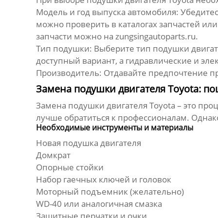
Модель и год выпуска автомобиля:
Убедитес
можно проверить в каталогах запчастей и
запчасти можно на
zungsingautoparts.ru
.
Тип подушки:
Выберите тип подушки двигате
доступный вариант, а гидравлические и эле
Производитель:
Отдавайте предпочтение пр
Замена подушки двигателя Toyota: п
Замена
подушки двигателя Toyota
– это про
лучше обратиться к профессионалам. Однак
Необходимые инструменты и материалы
Новая подушка двигателя
Домкрат
Опорные стойки
Набор гаечных ключей и головок
Моторный подъемник (желательно)
WD-40 или аналогичная смазка
Защитные перчатки и очки