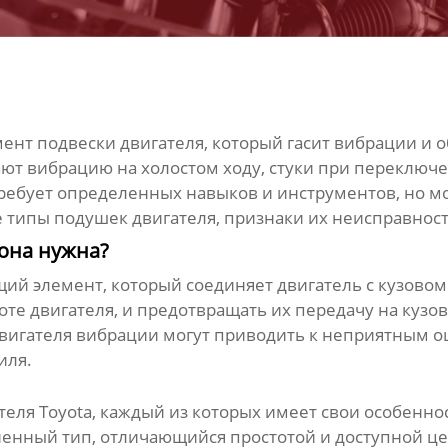
ент подвески двигателя, который гасит вибрации и 
ают вибрацию на холостом ходу, стуки при переклю
требует определенных навыков и инструментов, но м
 типы подушек двигателя, признаки их неисправност
 она нужна?
й элемент, который соединяет двигатель с кузовом 
е двигателя, и предотвращать их передачу на кузов
двигателя вибрации могут приводить к неприятным
иля.
теля Toyota
, каждый из которых имеет свои особенно
енный тип, отличающийся простотой и доступной цен