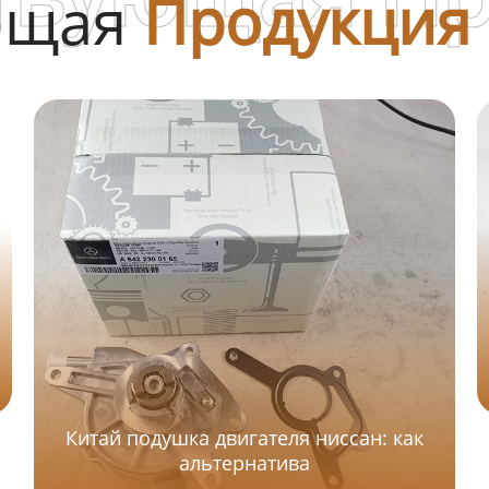
ющая
Продукция
Китай подушка двигателя ниссан: как
альтернатива