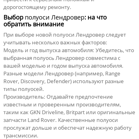
дорогостоящему ремонту.
Выбор
полуоси Лендровер
: на что
обратить внимание
При выборе новой
полуоси Лендровер
следует
учитывать несколько важных факторов:
Модель и год выпуска автомобиля:
Убедитесь, что
выбранная
полуось Лендровер
совместима с
вашей моделью и годом выпуска автомобиля.
Разные модели Лендровер (например, Range
Rover, Discovery, Defender) используют разные
типы
полуосей
.
Производитель:
Отдавайте предпочтение
известным и проверенным производителям,
таким как GKN Driveline, Britpart или оригинальные
запчасти Land Rover. Качественные
полуоси
прослужат дольше и обеспечат надежную работу
трансмиссии.