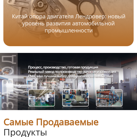
Китай опора двигателя Лендровер: новый
уровень развития автомобильной
промышленности
Самые Продаваемые
Продукты