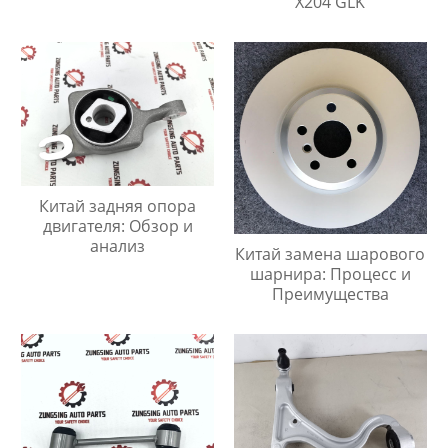
X204 GLK
Китай задняя опора
двигателя: Обзор и
анализ
Китай замена шарового
шарнира: Процесс и
Преимущества