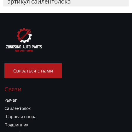
артикул сайлентблока
Связаться с нами
Связи
Рычаг
Сайлентблок
Шаровая опора
Подшипник