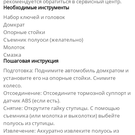
рекомендуется обратиться в сервисный центр.
Необходимые инструменты
Набор ключей и головок
Домкрат
Опорные стойки
Съемник
полуоси
(желательно)
Молоток
Смазка
Пошаговая инструкция
Подготовка:
Поднимите автомобиль домкратом и
установите его на опорные стойки. Снимите
колесо.
Отсоединение:
Отсоедините тормозной суппорт и
датчик ABS (если есть).
Снятие:
Открутите гайку ступицы. С помощью
съемника (или молотка и выколотки) выбейте
полуось
из ступицы.
Извлечение:
Аккуратно извлеките
полуось
из