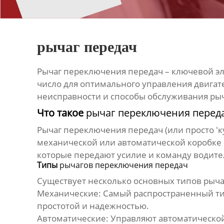
рычаг передач
Рычаг переключения передач
– ключевой э
число для оптимального управления двигате
неисправности и способы обслуживания
ры
Что такое
рычаг переключения перед
Рычаг переключения передач
(или просто '
механической или автоматической коробке п
которые передают усилие и команду водит
Типы
рычагов переключения передач
Существует несколько основных типов
рыча
Механические:
Самый распространенный тип
простотой и надежностью.
Автоматические:
Управляют автоматической к