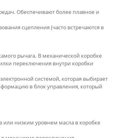
редач. Обеспечивают более плавное и
ования сцепления (часто встречаются в
самого рычага. В механической коробке
 вилки переключения внутри коробки
электронной системой, которая выбирает
нформацию в блок управления, который
в или низким уровнем масла в коробке
н в механизме переключения.