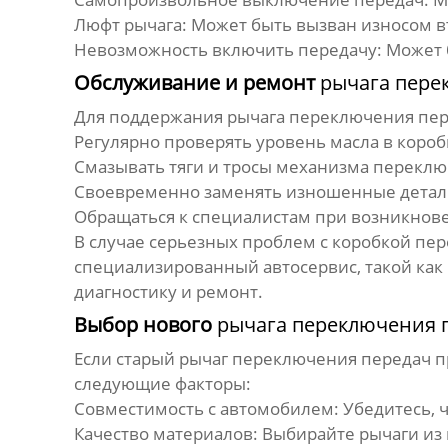
Люфт рычага:
Может быть вызван износом в
Невозможность включить передачу:
Может б
Обслуживание и ремонт
рычага пере
Для поддержания
рычага переключения пе
Регулярно проверять уровень масла в короб
Смазывать тяги и тросы механизма переклю
Своевременно заменять изношенные детали, 
Обращаться к специалистам при возникнов
В случае серьезных проблем с коробкой пе
специализированный автосервис, такой как
диагностику и ремонт.
Выбор нового
рычага переключения 
Если старый
рычаг переключения передач
п
следующие факторы:
Совместимость с автомобилем:
Убедитесь, 
Качество материалов:
Выбирайте рычаги из 