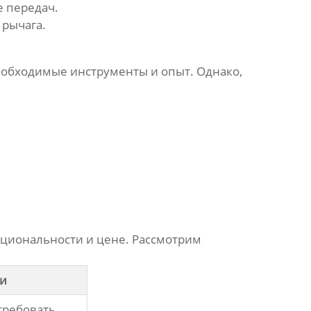
 передач.
 рычага.
необходимые инструменты и опыт. Однако,
кциональности и цене. Рассмотрим
ки
требовать