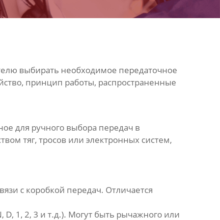
телю выбирать необходимое передаточное
ойство, принцип работы, распространенные
нное для ручного выбора передач в
вом тяг, тросов или электронных систем,
язи с коробкой передач. Отличается
, 1, 2, 3 и т.д.). Могут быть рычажного или