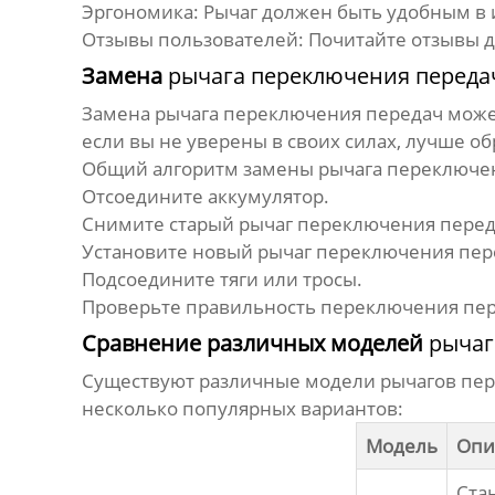
Эргономика:
Рычаг должен быть удобным в 
Отзывы пользователей:
Почитайте отзывы д
Замена
рычага переключения переда
Замена
рычага переключения передач
может
если вы не уверены в своих силах, лучше об
Общий алгоритм замены
рычага переключе
Отсоедините аккумулятор.
Снимите старый
рычаг переключения пере
Установите новый
рычаг переключения пер
Подсоедините тяги или тросы.
Проверьте правильность переключения пер
Сравнение различных моделей
рычаг
Существуют различные модели
рычагов пе
несколько популярных вариантов:
Модель
Опи
Ста