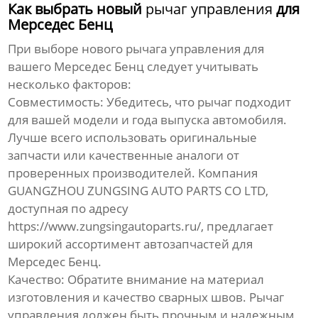
Как выбрать новый
рычаг управления
для
Мерседес Бенц
При выборе нового
рычага управления
для
вашего Мерседес Бенц следует учитывать
несколько факторов:
Совместимость:
Убедитесь, что
рычаг
подходит
для вашей модели и года выпуска автомобиля.
Лучше всего использовать оригинальные
запчасти или качественные аналоги от
проверенных производителей. Компания
GUANGZHOU ZUNGSING AUTO PARTS CO LTD,
доступная по адресу
https://www.zungsingautoparts.ru/
, предлагает
широкий ассортимент автозапчастей для
Мерседес Бенц.
Качество:
Обратите внимание на материал
изготовления и качество сварных швов.
Рычаг
управления
должен быть прочным и надежным,