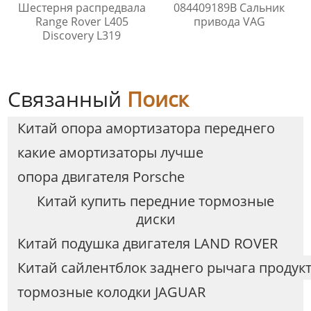
Шестерня распредвала
084409189B Сальник
Range Rover L405
привода VAG
Discovery L319
Связанный
Поиск
Китай опора амортизатора переднего
какие амортизаторы лучше
опора двигателя Porsche
Китай купить передние тормозные
диски
Китай подушка двигателя LAND ROVER
Китай сайлентблок заднего рычага продук
тормозные колодки JAGUAR