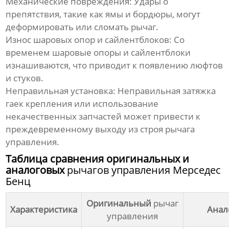
Механические повреждения:
Удары о
препятствия, такие как ямы и бордюры, могут
деформировать или сломать
рычаг
.
Износ шаровых опор и сайлентблоков:
Со
временем шаровые опоры и сайлентблоки
изнашиваются, что приводит к появлению люфтов
и стуков.
Неправильная установка:
Неправильная затяжка
гаек крепления или использование
некачественных запчастей может привести к
преждевременному выходу из строя
рычага
управления
.
Таблица сравнения оригинальных и
аналоговых
рычагов управления Мерседес
Бенц
Оригинальный
рычаг
Характеристика
Анал
управления