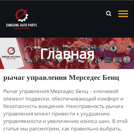
Главная

Продукция
Новости
Главная
О нас
Контакты
рычаг управления Мерседес Бенц
Рычаг управления Мерседес Бенц
– ключевой
элемент подвески, обеспечивающий комфорт и
безопасность вождения. Неисправность
рычага
управления
может привести к ухудшению
управляемости и увеличению износа шин. В этой
статье мы рассмотрим, как правильно выбрать,