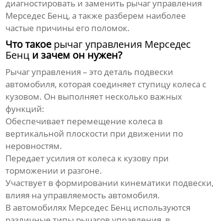
диагностировать и заменить
рычаг управления
Мерседес Бенц
, а также разберем наиболее
частые причины его поломок.
Что такое
рычаг управления Мерседес
Бенц
и зачем он нужен?
Рычаг управления
– это деталь подвески
автомобиля, которая соединяет ступицу колеса с
кузовом. Он выполняет несколько важных
функций:
Обеспечивает перемещение колеса в
вертикальной плоскости при движении по
неровностям.
Передает усилия от колеса к кузову при
торможении и разгоне.
Участвует в формировании кинематики подвески,
влияя на управляемость автомобиля.
В автомобилях Мерседес Бенц используются
различные типы
рычагов управления
, в