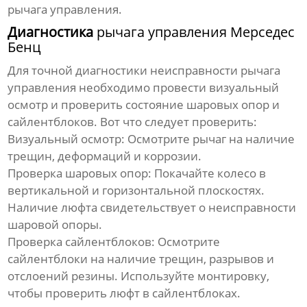
рычага управления
.
Диагностика
рычага управления Мерседес
Бенц
Для точной диагностики неисправности
рычага
управления
необходимо провести визуальный
осмотр и проверить состояние шаровых опор и
сайлентблоков. Вот что следует проверить:
Визуальный осмотр:
Осмотрите
рычаг
на наличие
трещин, деформаций и коррозии.
Проверка шаровых опор:
Покачайте колесо в
вертикальной и горизонтальной плоскостях.
Наличие люфта свидетельствует о неисправности
шаровой опоры.
Проверка сайлентблоков:
Осмотрите
сайлентблоки на наличие трещин, разрывов и
отслоений резины. Используйте монтировку,
чтобы проверить люфт в сайлентблоках.