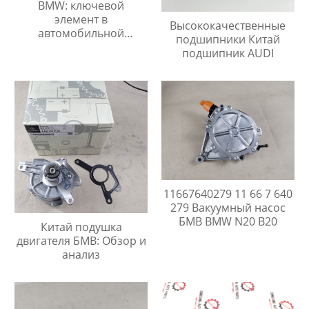
BMW: ключевой
элемент в
Высококачественные
автомобильной
подшипники Китай
промышленности
подшипник AUDI
11667640279 11 66 7 640
279 Вакуумный насос
БМВ BMW N20 B20
Китай подушка
двигателя БМВ: Обзор и
анализ