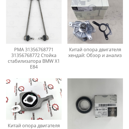
PMA 31356768771
Китай опора двигателя
31356768772 Стойка
хендай: Обзор и анализ
стабилизатора BMW X1
E84
Китай опора двигателя