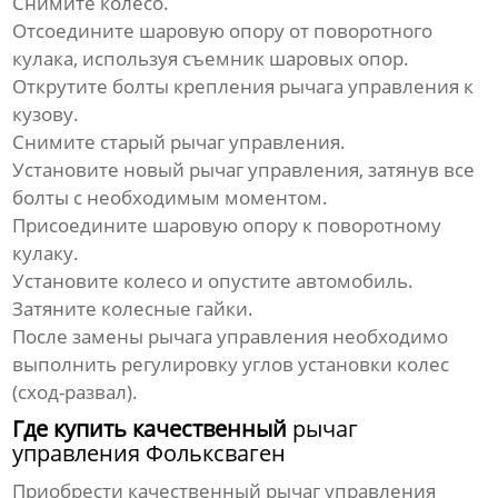
Снимите колесо.
Отсоедините шаровую опору от поворотного
кулака, используя съемник шаровых опор.
Открутите болты крепления
рычага управления
к
кузову.
Снимите старый
рычаг управления
.
Установите новый
рычаг управления
, затянув все
болты с необходимым моментом.
Присоедините шаровую опору к поворотному
кулаку.
Установите колесо и опустите автомобиль.
Затяните колесные гайки.
После замены
рычага управления
необходимо
выполнить регулировку углов установки колес
(сход-развал).
Где купить качественный
рычаг
управления Фольксваген
Приобрести качественный
рычаг управления