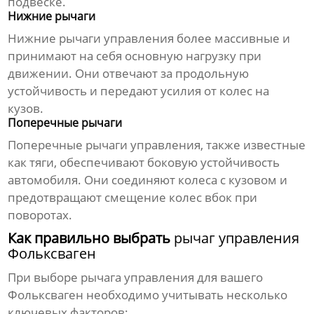
подвеске.
Нижние рычаги
Нижние
рычаги управления
более массивные и
принимают на себя основную нагрузку при
движении. Они отвечают за продольную
устойчивость и передают усилия от колес на
кузов.
Поперечные рычаги
Поперечные
рычаги управления
, также известные
как тяги, обеспечивают боковую устойчивость
автомобиля. Они соединяют колеса с кузовом и
предотвращают смещение колес вбок при
поворотах.
Как правильно выбрать
рычаг управления
Фольксваген
При выборе
рычага управления
для вашего
Фольксваген необходимо учитывать несколько
ключевых факторов: