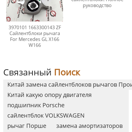
руководство
3970101 1663300143 ZF
Сайлентблоки рычага
For Mercedes GL X166
W166
Связанный
Поиск
Китай замена сайлентблоков рычагов Про
Китай какую опору двигателя
подшипник Porsche
сайлентблок VOLKSWAGEN
рычаг Порше
замена амортизаторов