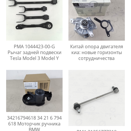
PMA 1044423-00-G
Китай опора двигателя
Рычаг задней подвески
киа: новые горизонты
Tesla Model 3 Model Y
сотрудничества
34216794618 34 21 6 794
618 Моторчик ручника
BMW