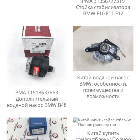
PMA 31356777319
Стойка стабилизатора
BMW F10 F11 F12
Китай водяной насос
BMW: особенности,
преимущества и
PMA 11518637953
возможности
Дополнительный
водяной насос BMW B48
Китай купить
сайлентблоки: Полное