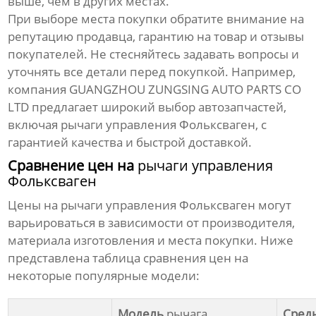
выше, чем в других местах.
При выборе места покупки обратите внимание на
репутацию продавца, гарантию на товар и отзывы
покупателей. Не стесняйтесь задавать вопросы и
уточнять все детали перед покупкой. Например,
компания GUANGZHOU ZUNGSING AUTO PARTS CO
LTD предлагает широкий выбор автозапчастей,
включая
рычаги управления Фольксваген
, с
гарантией качества и быстрой доставкой.
Сравнение цен на
рычаги управления
Фольксваген
Цены на
рычаги управления Фольксваген
могут
варьироваться в зависимости от производителя,
материала изготовления и места покупки. Ниже
представлена таблица сравнения цен на
некоторые популярные модели:
Модель
рычага
Сред