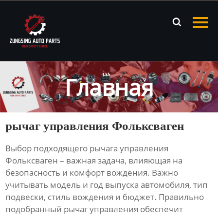
Главная

Продукция
Новости
Главная
О нас
Контакты
рычаг управления Фольксваген
Выбор подходящего
рычага управления
Фольксваген
– важная задача, влияющая на
безопасность и комфорт вождения. Важно
учитывать модель и год выпуска автомобиля, тип
подвески, стиль вождения и бюджет. Правильно
подобранный
рычаг управления
обеспечит