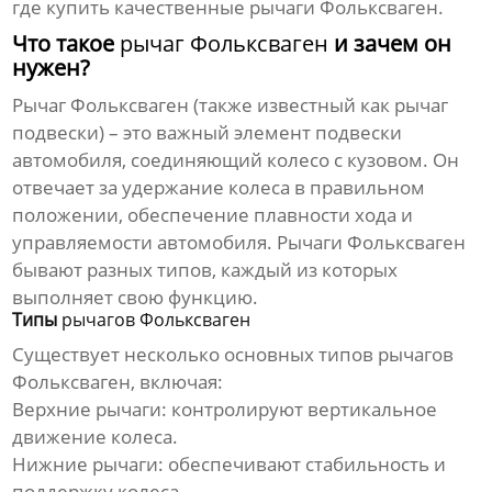
где купить качественные
рычаги Фольксваген
.
Что такое
рычаг Фольксваген
и зачем он
нужен?
Рычаг Фольксваген
(также известный как рычаг
подвески) – это важный элемент подвески
автомобиля, соединяющий колесо с кузовом. Он
отвечает за удержание колеса в правильном
положении, обеспечение плавности хода и
управляемости автомобиля.
Рычаги Фольксваген
бывают разных типов, каждый из которых
выполняет свою функцию.
Типы
рычагов Фольксваген
Существует несколько основных типов
рычагов
Фольксваген
, включая:
Верхние рычаги: контролируют вертикальное
движение колеса.
Нижние рычаги: обеспечивают стабильность и
поддержку колеса.