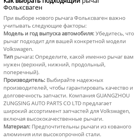
Как выбрать подходящий
рычаг
Фольксваген
При выборе нового
рычага Фольксваген
важно
учитывать следующие факторы:
Модель и год выпуска автомобиля:
Убедитесь, что
рычаг
подходит для вашей конкретной модели
Volkswagen.
Тип
рычага
:
Определите, какой именно
рычаг
вам
нужен (верхний, нижний, продольный,
поперечный).
Производитель:
Выбирайте надежных
производителей, чтобы гарантировать качество и
долговечность запчасти. Компания
GUANGZHOU
ZUNGSING AUTO PARTS CO LTD
предлагает
широкий ассортимент запчастей для Volkswagen,
включая высококачественные
рычаги
.
Материал:
Предпочтительны
рычаги
из кованого
алюминия или высокопрочной стали.