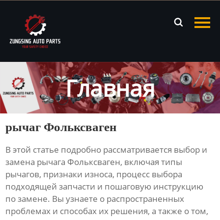
Главная

Продукция
Новости
Главная
О нас
Контакты
рычаг Фольксваген
В этой статье подробно рассматривается выбор и
замена
рычага Фольксваген
, включая типы
рычагов, признаки износа, процесс выбора
подходящей запчасти и пошаговую инструкцию
по замене. Вы узнаете о распространенных
проблемах и способах их решения, а также о том,