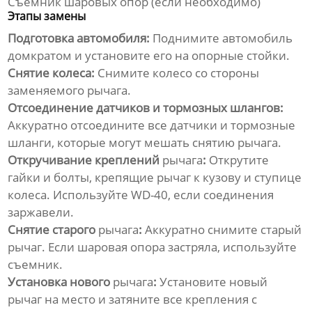
Съемник шаровых опор (если необходимо)
Этапы замены
Подготовка автомобиля:
Поднимите автомобиль
домкратом и установите его на опорные стойки.
Снятие колеса:
Снимите колесо со стороны
заменяемого
рычага
.
Отсоединение датчиков и тормозных шлангов:
Аккуратно отсоедините все датчики и тормозные
шланги, которые могут мешать снятию
рычага
.
Откручивание креплений
рычага
:
Открутите
гайки и болты, крепящие
рычаг
к кузову и ступице
колеса. Используйте WD-40, если соединения
заржавели.
Снятие старого
рычага
:
Аккуратно снимите старый
рычаг
. Если шаровая опора застряла, используйте
съемник.
Установка нового
рычага
:
Установите новый
рычаг
на место и затяните все крепления с