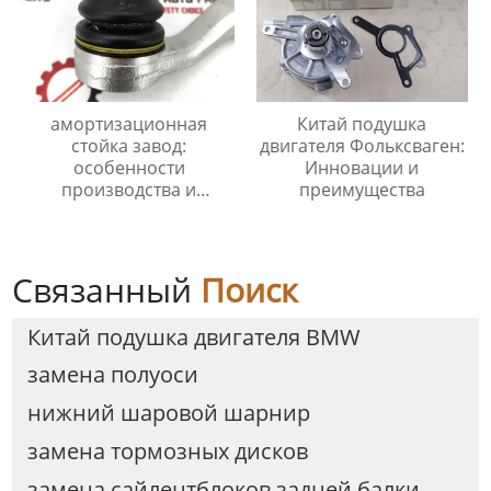
амортизационная
Китай подушка
стойка завод:
двигателя Фольксваген:
особенности
Инновации и
производства и
преимущества
важность выбора
качественных изделий
Связанный
Поиск
Китай подушка двигателя BMW
замена полуоси
нижний шаровой шарнир
замена тормозных дисков
замена сайлентблоков задней балки