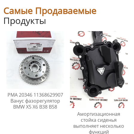
Самые Продаваемые
Продукты
PMA 20346 11368629907
Ванус фазорегулятор
BMW X5 X6 B38 B58
Амортизационная
стойка сиденья
выполняет несколько
функций