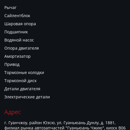
Рычаг
Сайлентблок
Шаровая опора
Подшипник
Водяной насос
Опора двигателя
Амортизатор
Привод
Тормозные колодки
Тормозной диск
Детали двигателя
Электрические детали
Адрес
г. Гуанчжоу, район Юэсю, ул. Гуаньюань Дунлу, д. 1881,
филиал рынка автозапчастей "Гуаньюань Чжию", киоск B06