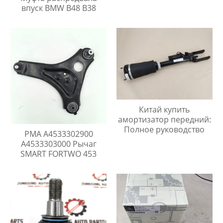
впуск BMW B48 B38
Китай купить
амортизатор передний:
Полное руководство
PMA A4533302900
A4533303000 Рычаг
SMART FORTWO 453