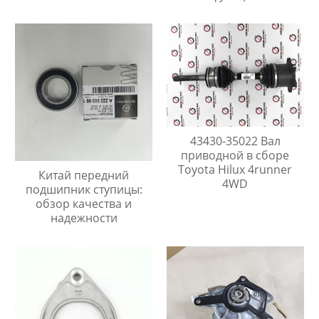
43430-35022 Вал
приводной в сборе
Toyota Hilux 4runner
Китай передний
4WD
подшипник ступицы:
обзор качества и
надежности