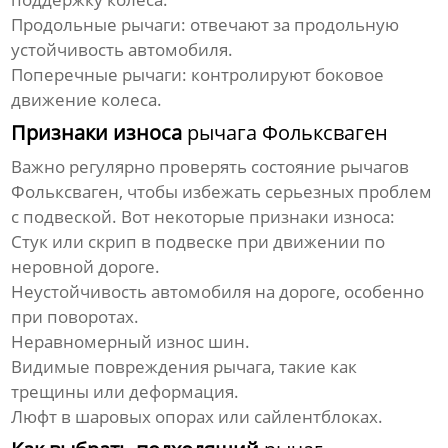
Продольные рычаги: отвечают за продольную
устойчивость автомобиля.
Поперечные рычаги: контролируют боковое
движение колеса.
Признаки износа
рычага Фольксваген
Важно регулярно проверять состояние
рычагов
Фольксваген
, чтобы избежать серьезных проблем
с подвеской. Вот некоторые признаки износа:
Стук или скрип в подвеске при движении по
неровной дороге.
Неустойчивость автомобиля на дороге, особенно
при поворотах.
Неравномерный износ шин.
Видимые повреждения
рычага
, такие как
трещины или деформация.
Люфт в шаровых опорах или сайлентблоках.